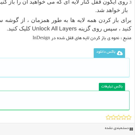
روی آیکون قفل کنار لایه ای که می خواهید آن را باز کنید
باز خواهد شد.
کنید ، سپس روی گزینه Unlock All Layers کلیک کنید.
منبع :
نحوه ی باز کردن لایه های قفل شده در InDesign
باکس دانلود
باکس تبلیغات
دسته‌بندی نشده