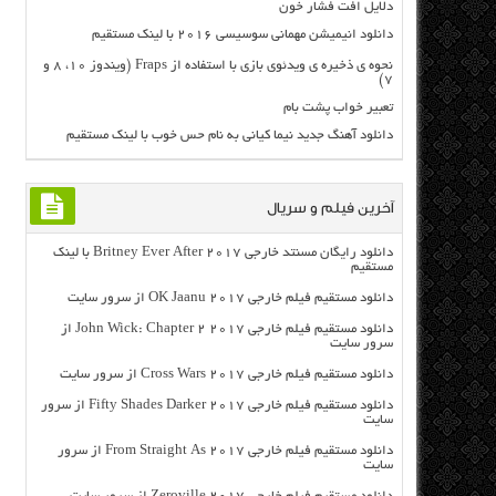
دلایل افت فشار خون
دانلود انیمیشن مهمانی سوسیسی ۲۰۱۶ با لینک مستقیم
نحوه ی ذخیره ی ویدئوی بازی با استفاده از Fraps (ویندوز ۱۰، ۸ و
۷)
تعبیر خواب پشت بام
دانلود آهنگ جدید نیما کیانی به نام حس خوب با لینک مستقیم
آخرین فیلم و سریال
دانلود رایگان مسنتد خارجی Britney Ever After 2017 با لینک
مستقیم
دانلود مستقیم فیلم خارجی OK Jaanu 2017 از سرور سایت
دانلود مستقیم فیلم خارجی John Wick: Chapter 2 2017 از
سرور سایت
دانلود مستقیم فیلم خارجی Cross Wars 2017 از سرور سایت
دانلود مستقیم فیلم خارجی Fifty Shades Darker 2017 از سرور
سایت
دانلود مستقیم فیلم خارجی From Straight As 2017 از سرور
سایت