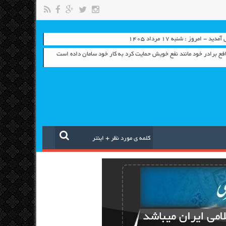
- امروز : شنبه ۱۷ مرداد ۱۴۰۵
افع برادر خود مانند نفع خویش حمایت کرد به کار خود سامان داده است