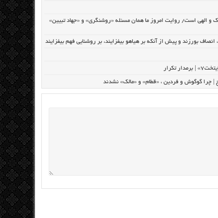
ک و الهی است/ روایت امروز ما همان مسئله «روشنگری» و «جهاد تبیین»
نصاف بورزند و پیش از آنکه بر هیاهو بیفزایند، بر روشنایی فهم بیفزایند
تکرار
رح | چرا گوگوش و فردین ، «قطام» و «مالک» نشدند