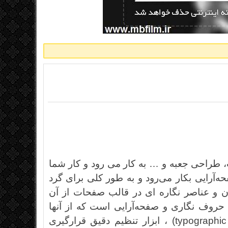
کارت ویزیت، طراحی جعبه و … به کار می رود و کار شما
I در صنعت چاپ و صفحه‌آرایی بکار می‌رود و به طور کلی برای گرد
ن و عناصر نگاره ‌ای در قالب صفحات از آن
 حروف‌ نگاری و صفحه‌آرایی است که از آنها
می‌توان تنظیم حروف، ایجاد سبک‌های حروف (typographic styles) ، ابزار تنظیم دقیق قرارگیری