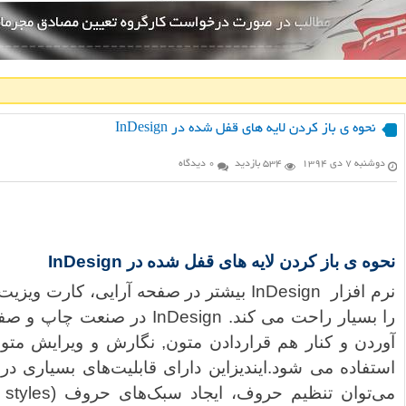
نحوه ی باز کردن لایه های قفل شده در InDesign
دوشنبه ۷ دی ۱۳۹۴
534 بازدید
0 دیدگاه
نحوه ی باز کردن لایه های قفل شده در InDesign
نرم افزار InDesign بیشتر در صفحه آرایی، 
را بسیار راحت می کند. nDesign
آوردن و کنار هم قراردادن متون, نگارش و ویرایش متو
استفاده می شود.ایندیزاین دارای قابلیت‌های بسیاری در