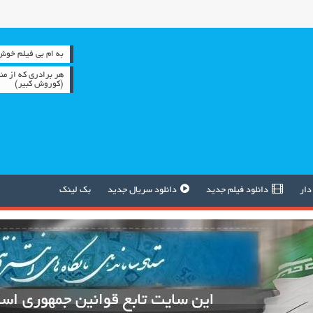
به ام بی فیلم خوش آمدید 
هر برادری که از من
(کوروش کبیر)
دار
دانلود فیلم جدید
دانلود سریال جدید
بک لینک