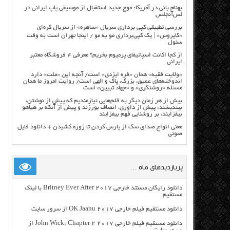
بهنام بانی در آمریکا: موج جدید استقبال از موسیقی پاپ ایرانی در
لس‌آنجلس
بررسی تطبیقی کپی برداری سریال «ساهره» از سریال کره‌ای
«کایروس» | یک کپی‌برداری مو به مو / اینجا تهران است به وقت
سئول
از کجا اکانت اسپاتیفای پرمیوم بخریم؟ معرفی ۴ فروشگاه معتبر
ایرانی
«ولایت فقیه» همان «فره ایزدی» است/ آنچه این «ملت» دارد
اندوخته‌های عمیق، بزرگ، پاک و الهی است/ روایت امروز ما همان
مسئله «روشنگری» و «جهاد تبیین» است
بیش از هر زمان دیگر به قلم‌هایی نیازمندیم که پیش از نوشتن،
بیندیشند؛ پیش از داوری، انصاف بورزند و پیش از آنکه بر هیاهو
بیفزایند، بر روشنایی فهم بیفزایند
معنی انواع صدای سگ از پارس کردن تا زوزه کشیدن + دانلود فایل
صوتی
پربازدیدهای ماه …
دانلود رایگان مسنتد خارجی Britney Ever After 2017 با لینک
مستقیم
دانلود مستقیم فیلم خارجی OK Jaanu 2017 از سرور سایت
دانلود مستقیم فیلم خارجی John Wick: Chapter 2 2017 از