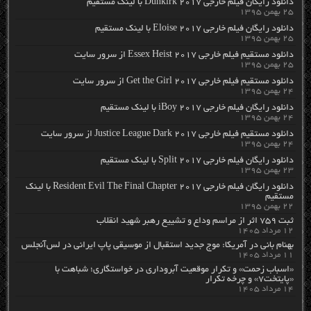
دانلود رایگان فیلم خارجی Dunkirk 2017 با لینک مستقیم
۲۵ بهمن ۱۳۹۵
دانلود رایگان فیلم خارجی Eloise 2017 با لینک مستقیم
۲۵ بهمن ۱۳۹۵
دانلود مستقیم فیلم خارجی Essex Heist 2017 از سرور سایت
۲۵ بهمن ۱۳۹۵
دانلود مستقیم فیلم خارجی Get the Girl 2017 از سرور سایت
۲۴ بهمن ۱۳۹۵
دانلود رایگان فیلم خارجی iBoy 2017 با لینک مستقیم
۲۴ بهمن ۱۳۹۵
دانلود مستقیم فیلم خارجی Justice League Dark 2017 از سرور سایت
۲۴ بهمن ۱۳۹۵
دانلود رایگان فیلم خارجی Split 2017 با لینک مستقیم
۲۳ بهمن ۱۳۹۵
دانلود رایگان فیلم خارجی Resident Evil The Final Chapter 2017 با لینک
مستقیم
۲۲ بهمن ۱۳۹۵
ثبت ۷۵۹ اثر از مراسم وداع و تشییع رهبر شهید انقلاب
۱۲ مرداد ۱۴۰۵
بهنام بانی در آمریکا: موج جدید استقبال از موسیقی پاپ ایرانی در لس‌آنجلس
۱۱ مرداد ۱۴۰۵
«اسباب زحمت» و تکرار موقعیت آبروداری در خواستگاری؛ شباهت با
«پایتخت۷» و چرخه تکرار
۱۴ مرداد ۱۴۰۵