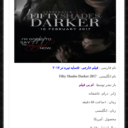
نام فارسی :
فیلم خارجی ۵۰سایه تیره تر
۲۰۱۷
نام انگلیسی :
Fifty Shades Darker 2017
باز نشر توسط :
ام بی فیلم
ژانر :
درام، عاشقانه
زمان : ۱ساعت ۵۸ دقیقه
زبان : انگلیسی
محصول : آمریکا
سال انتشار : ۲۰۱۷