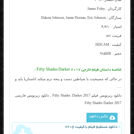
کارگردان :
James Foley
ستارگان :
Dakota Johnson, Jamie Dornan, Eric Johnson
امتیاز : ۴٫۹/۱۰
فرمت :avi
کیفیت : HDCAM
حجم : ۹۱۵MB
خلاصه داستان فیلم خارجی Fifty Shades Darker 2017 :
در حالی که مسیحیت با شیاطین دست و پنجه نرم میکند اناستازیا باید و
…..
دانلود زیرنویس فیلم Fifty Shades Darker 2017 , دانلود زیرنویس فارسی
Fifty Shades Darker 2017
باکس دانلود
دانلود مستقیم فیلم با کیفیت 720p