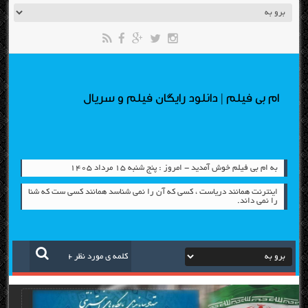
ام بی فیلم | دانلود رایگان فیلم و سریال
به ام بی فیلم خوش آمدید - امروز : پنج شنبه ۱۵ مرداد ۱۴۰۵
اینترنت همانند دریاست ، کسی که آن را نمی شناسد همانند کسی ست که شنا
را نمی داند.