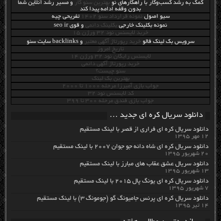
کمک به رشد کسب‌وکار با راهکارهای نو
بهترین سئو کار
و مسیر رشد آنلاین شما
بدون وقفه ادامه پیدا کند
سیو اصول
نمونه قرارداد سئو 1402
تفریحی چیه
نمونه بکلینک خارجی
بکلینک دائمی
و قوی seo ir
خرید لایسنس نود 32 ورژن 15
سرویس بک لینک فالو
خرید رپورتاژ آگهی معتبر
و backlinks سایت سئو
تاريخ امروز
لایسنس رایگان نود 32 ورژن 14
خرید رپورتاژ آگهی دائمی
سئو چیست؟
بهترین بک لینک
جواب بازی آمیرزا مرحله ۱۰۰۰ تا ۲۰۰۰
کد لایسنس نود 32
جواب بازی فندق مرحله ۳۰۰ تا ۳۹۹
دانلود سریال کره ای جدید …
دانلود سریال کره ای فراری از قصر با لینک مستقیم
۱۲ مهر ۱۳۹۵
دانلود سریال کره ای شاه دائه جو جوان ۲۰۰۷ با لینک مستقیم
۲۰ شهریور ۱۳۹۵
دانلود سریال عشق عقاب های مبارز با لینک مستقیم
۱۳ شهریور ۱۳۹۵
دانلود سریال کره ای یونگ پال ۲۰۱۵ با لینک مستقیم
۷ شهریور ۱۳۹۵
دانلود سریال کره ای پرنس جامیونگ گو (جومونگ ۳) با لینک مستقیم
۱۴ تیر ۱۳۹۵