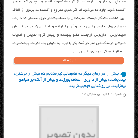
سینماپرس: داریوش ارجمند، بازیگر پیشکسوت گفت: هر چیزی که به هنر
آغشته شود، جاودانه می‌شود اما اگر هنری ممزوج و آغشته به پرتوی از الطاف
الهی نباشد، ماندگار نیست؛ هنرمندان با حساسیت‌های فوق‌العاده‌ای که دارند،
نابسامانی‌های جامعه را می‌بینند و آن را ارائه و ابراز می‌کنند. به گزارش
سینماپرس ، داریوش ارجمند، عضو پیوسته و رییس گروه نمایش و ادبیات
نمایشی فرهنگستان هنر در گفت‌وگو با ایرنا به عنوان یک هنرمند پیشکسوت،
از منظر فرهنگی و هنری، تفسیری ...
ادامه مطلب
بیش از هر زمان دیگر به قلم‌هایی نیازمندیم که پیش از نوشتن،
بیندیشند؛ پیش از داوری، انصاف بورزند و پیش از آنکه بر هیاهو
بیفزایند، بر روشنایی فهم بیفزایند
شنبه ، ۱۳ تیر
نمایش 65