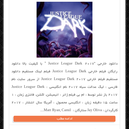
دانلود خارجی “Justice League Dark 2017 ” با کیفیت بالا دانلود
رایگان فیلم خارجی Justice League Dark فیلم لینک مستقیم دانلود
مستقیم فیلم خارجی Justice League Dark 2017 از سرور سایت نام
فارسی : لیگ عدالت سیاه ۲۰۱۷ نام انگلیسی : Justice League Dark
2017 باز نشر توسط : ام بی فیلم ژانر : انیمیشن، اکشن، فانتزی زمان : ۱
ساعت ۱۵ دقیقه زبان : انگلیسی محصول : آمریکا سال انتشار : ۲۰۱۷
کارگردان : Jay Oliva ستارگان : Matt Ryan, Camil...
ادامه مطلب