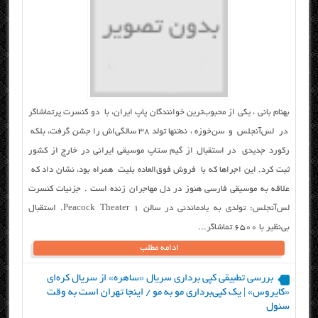
بهنام بانی ، یکی از محبوب‌ترین خوانندگان پاپ ایران، با دو کنسرت پرتماشاگر
در لس‌آنجلس و سن‌خوزه ، نه‌تنها تولد ۳۸ سالگی‌اش را جشن گرفت، بلکه
رکورد جدیدی در استقبال از گیم ستاپ موسیقی ایرانی در خارج از کشور
ثبت کرد. این اجراها که با فروش فوق‌العاده بلیت همراه بود، نشان داد که
علاقه به موسیقی فارسی هنوز در دل مهاجران زنده است . جزئیات کنسرت
لس‌آنجلس: تولدی به یادماندنی در سالن Peacock Theater ۱. استقبال
بی‌نظیر با ۶۵۰۰ تماشاگر...
ادامه مطلب
بررسی تطبیقی کپی برداری سریال «ساهره» از سریال کره‌ای
«کایروس» | یک کپی‌برداری مو به مو / اینجا تهران است به وقت
سئول