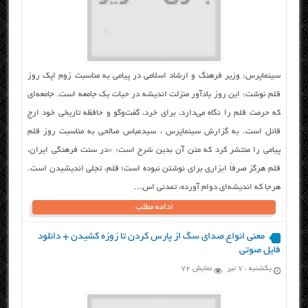
سینماپرس: وزیر فرهنگ و ارشاد اسلامی در پیامی به مناسبت زوم اپک روز
قلم نوشت: این روز یادآور منزلت اندیشه در حیات یک جامعه است. جامعه‌ای
که حرمت قلم را نگاه می‌دارد، برای خرد، گفت‌وگو و حافظه تاریخی خود ارج
قائل است. به گزارش سینماپرس ، سیدعباس صالحی به مناسبت روز قلم
پیامی را منتشر کرد که متن آن بدین شرح است: «در سنت فرهنگی ایران،
قلم هرگز صرفاً ابزاری برای نوشتن نبوده است؛ قلم، تجلی اندیشیدن است.
هرجا که اندیشه‌ای دوام آورده، تمدنی اس...
ادامه مطلب
معنی انواع صدای سگ از پارس کردن تا زوزه کشیدن + دانلود
فایل صوتی
یکشنبه ، ۷ تیر
نمایش 72