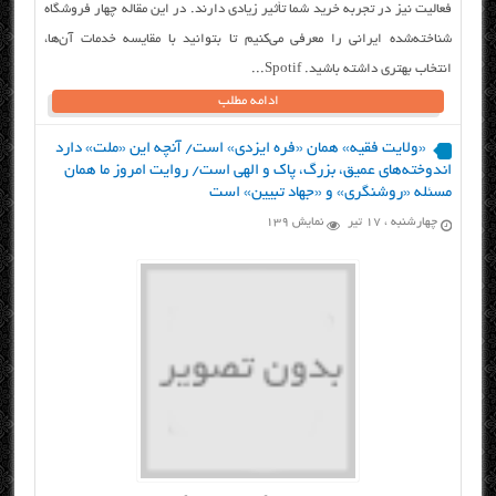
فعالیت نیز در تجربه خرید شما تأثیر زیادی دارند. در این مقاله چهار فروشگاه
شناخته‌شده ایرانی را معرفی می‌کنیم تا بتوانید با مقایسه خدمات آن‌ها،
انتخاب بهتری داشته باشید. Spotif...
ادامه مطلب
«ولایت فقیه» همان «فره ایزدی» است/ آنچه این «ملت» دارد
اندوخته‌های عمیق، بزرگ، پاک و الهی است/ روایت امروز ما همان
مسئله «روشنگری» و «جهاد تبیین» است
چهارشنبه ، ۱۷ تیر
نمایش 139