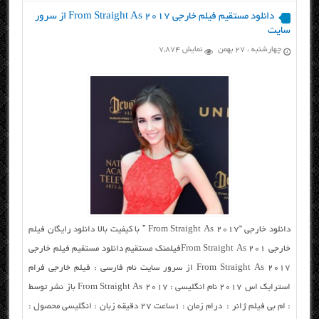
دانلود مستقیم فیلم خارجی From Straight As 2017 از سرور
سایت
چهارشنبه ، ۲۷ بهمن
نمایش 7,874
دانلود خارجی “From Straight As 2017 ” با کیفیت بالا دانلود رایگان فیلم
خارجی From Straight As 201فیلمنک مستقیم دانلود مستقیم فیلم خارجی
From Straight As 2017 از سرور سایت نام فارسی : فیلم خارجی فرام
استرایک اس ۲۰۱۷ نام انگلیسی : From Straight As 2017 باز نشر توسط
: ام بی فیلم ژانر : درام زمان : ۱ساعت ۲۷ دقیقه زبان : انگلیسی محصول :