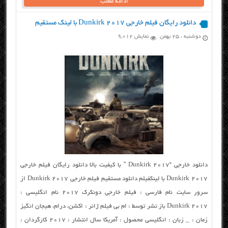
ادامه مطلب
دانلود رایگان فیلم خارجی Dunkirk 2017 با لینک مستقیم
دوشنبه ، ۲۵ بهمن
نمایش 9,012
دانلود خارجی “Dunkirk 2017 ” با کیفیت بالا دانلود رایگان فیلم خارجی
Dunkirk 2017 با لینکفیلم دانلود مستقیم فیلم خارجی Dunkirk 2017 از
سرور سایت نام فارسی : فیلم خارجی دونکرک ۲۰۱۷ نام انگلیسی :
Dunkirk 2017 باز نشر توسط : ام بی فیلم ژانر : اکشن، درام، هیجان انگیز
زمان : _ زبان : انگلیسی محصول : آمریکا سال انتشار : ۲۰۱۷ کارگردان :