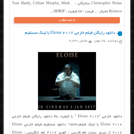
Christopher Nolan ستارگان : Tom Hardy, Cillian Murphy, Mark
Rylance امتیاز : _ فرمت : rar کیفیت : HDRIP...
ادامه مطلب
دانلود رایگان فیلم خارجی Eloise 2017 با لینک مستقیم
دوشنبه ، ۲۵ بهمن
نمایش 4,842
دانلود خارجی “Eloise 2017 ” با کیفیت بالا دانلود رایگان فیلم خارجی
Eloise 2017 با لینک فیلم/span> دانلود مستقیم فیلم خارجی Eloise
2017 از سرور سایت نام فارسی : الوییز ۲۰۱۷ نام انگلیسی : Eloise