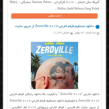
آمریکا سال انتشار : ۲۰۱۷ کارگردان : Vanessa Parise ستارگان : Haley
Pullos, Judd Nelson, Greg Polak...
ادامه مطلب
دانلود مستقیم فیلم خارجی Zeroville 2017 از سرور سایت
سه شنبه ، ۲۶ بهمن
نمایش 11,067
دانلود خارجی “Zeroville 2017 ” با کیفیت بالا دانلود رایگان فیلم خارجی
Zeroville 2017 با لیفیلمیم دانلود مستقیم فیلم خارجی Zeroville 2017
از سرور سایت نام فارسی : فیلم خارجی زیرووایل ۲۰۱۷ نام انگلیسی :