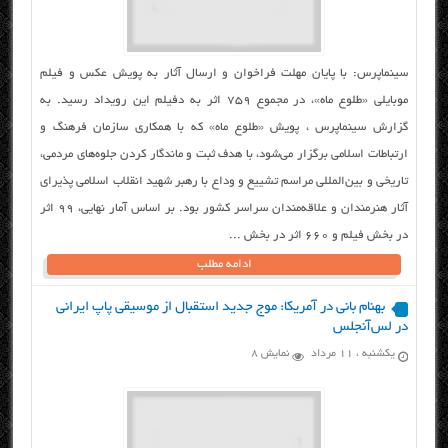
سینماپرس: با پایان مهلت فراخوان و ارسال آثار به پویش عکس و فیلم
موبایلی «طلوع ماه»، در مجموع ۷۵۹ اثر به دفیلم این رویداد رسید. به
گزارش سینماپرس ، پویش «طلوع ماه» که با همکاری سازمان فرهنگ و
ارتباطات اسلامی برگزار می‌شود، با هدف ثبت و ماندگار کردن جلوه‌های مردمی،
تاریخی و بین‌المللی مراسم تشییع و وداع با رهبر شهید انقلاب اسلامی پذیرای
آثار هنرمندان و علاقه‌مندان سراسر کشور بود. بر اساس آمار نهایی، ۹۹ اثر
در بخش فیلم و ۶۶۰ اثر در بخش ...
ادامه مطلب
بهنام بانی در آمریکا: موج جدید استقبال از موسیقی پاپ ایرانی
در لس‌آنجلس
یکشنبه ، ۱۱ مرداد
نمایش 8