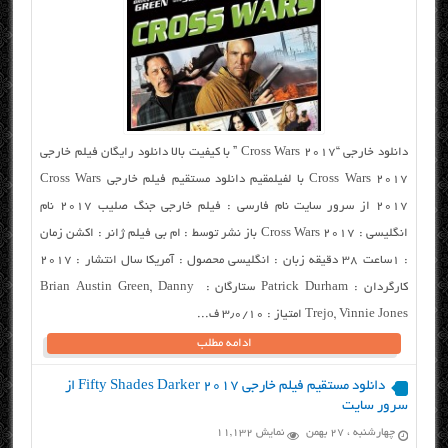
دانلود خارجی “Cross Wars 2017 ” با کیفیت بالا دانلود رایگان فیلم خارجی
Cross Wars 2017 با لفیلمقیم دانلود مستقیم فیلم خارجی Cross Wars
2017 از سرور سایت نام فارسی : فیلم خارجی جنگ صلیب ۲۰۱۷ نام
انگلیسی : Cross Wars 2017 باز نشر توسط : ام بی فیلم ژانر : اکشن زمان
: ۱ساعت ۳۸ دقیقه زبان : انگلیسی محصول : آمریکا سال انتشار : ۲۰۱۷
کارگردان : Patrick Durham ستارگان : Brian Austin Green, Danny
Trejo, Vinnie Jones امتیاز : ۳٫۰/۱۰ ف...
ادامه مطلب
دانلود مستقیم فیلم خارجی Fifty Shades Darker 2017 از
سرور سایت
چهارشنبه ، ۲۷ بهمن
نمایش 11,132