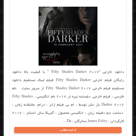
دانلود خارجی “Fifty Shades Darker 2017 ” با کیفیت بالا دانلود
رایگان فیلم خارجی Fifty Shades Darker فیلم لینک مستقیم دانلود
مستقیم فیلم خارجی Fifty Shades Darker 2017 از سرور سایت نام
فارسی : فیلم خارجی ۵۰سایه تیره تر ۲۰۱۷ نام انگلیسی : Fifty Shades
Darker 2017 باز نشر توسط : ام بی فیلم ژانر : درام، عاشقانه زمان :
۱ساعت ۵۸ دقیقه زبان : انگلیسی محصول : آمریکا سال انتشار : ۲۰۱۷
کارگردان : James Foley ستارگان : Da...
ادامه مطلب