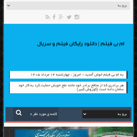
ام بی فیلم | دانلود رایگان فیلم و سریال
به ام بی فیلم خوش آمدید - امروز : چهارشنبه ۱۴ مرداد ۱۴۰۵
هر برادری که از منافع برادر خود مانند نفع خویش حمایت کرد به کار خود
سامان داده است (کوروش کبیر)