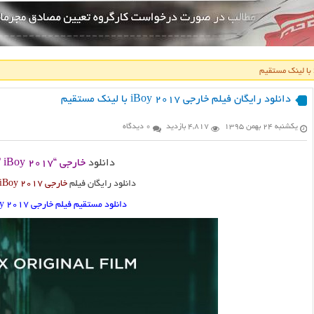
دانلود رایگان فیلم خارجی iBoy 2017 با لینک مستقیم
یکشنبه ۲۴ بهمن ۱۳۹۵
4,817 بازدید
0 دیدگاه
دانلود
خارجی “iBoy 2017 ” با کیفیت بالا
دانلود رایگان فیلم
خارجی iBoy 2017 با لینک مس
دانلود مستقیم فیلم خارجی iBoy 2017 از سرور سایت