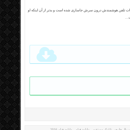
طعات تلفن هوشمندش درون سرش جاسازی شده است و بدتر از آن اینکه او
ست…
سریال خارجی با لینک مستقیم
دانلود فیلم
دانلود فیلم 2016
,
,
,