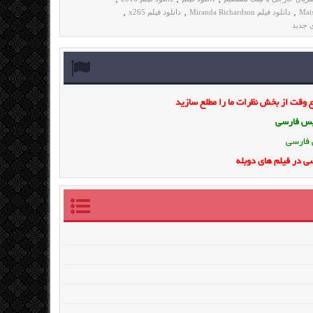
دانلود فیلم Miranda Richardson
دانلود فیلم x265
,
,
,
 جدید
وقت از بخش نظرات ما را مطلع سازید
ویس فارسی
 فارسی
ی در فیلم های دوبله