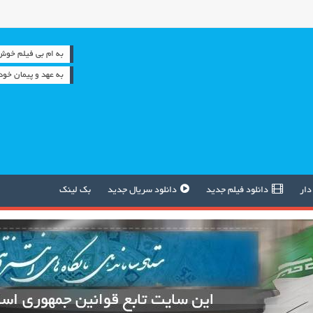
به ام بی فیلم خوش آمدید
به عهد و پیمان خود
دار
دانلود فیلم جدید
دانلود سریال جدید
بک لینک