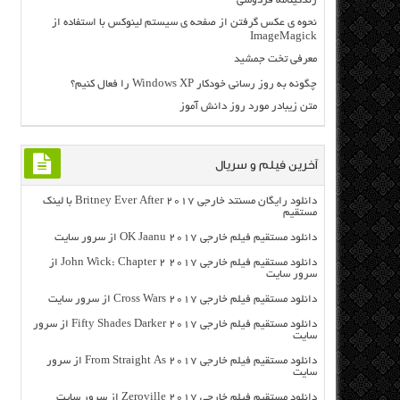
زندگینامه فردوسی
نحوه ی عکس گرفتن از صفحه ی سیستم لینوکس با استفاده از
ImageMagick
معرفی تخت جمشید
چگونه به روز رسانی خودکار Windows XP را فعال کنیم؟
متن زیبادر مورد روز دانش آموز
آخرین فیلم و سریال
دانلود رایگان مسنتد خارجی Britney Ever After 2017 با لینک
مستقیم
دانلود مستقیم فیلم خارجی OK Jaanu 2017 از سرور سایت
دانلود مستقیم فیلم خارجی John Wick: Chapter 2 2017 از
سرور سایت
دانلود مستقیم فیلم خارجی Cross Wars 2017 از سرور سایت
دانلود مستقیم فیلم خارجی Fifty Shades Darker 2017 از سرور
سایت
دانلود مستقیم فیلم خارجی From Straight As 2017 از سرور
سایت
دانلود مستقیم فیلم خارجی Zeroville 2017 از سرور سایت