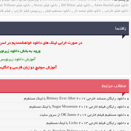
دانلود فیلم Adam Randall
دانلود فیلم Bill Milner
دانلود فیلم bluray
دانلود فیلم Maisie Williams
,
,
,
دانلود فیلم خارجی
دانلود فیلم صحنه دار
دانلود مستقیم فیلم
زیرنویس فیلم خارجی
فیلم های
,
,
,
,
راهنما
در صورت خرابی لینک های دانلود خواهشمندیم در اسرع 
ورود به بخش
دانلود زیرن
آموزش دانلود زیرنویس
آموزش سوئیچ دو زبان فارسی و انگلیس
مطالب مرتبط
دانلود رایگان مسنتد خارجی Britney Ever After 2017 با لینک مستقیم
دانلود رایگان فیلم خارجی Sugar Mountain 2016 با لینک مستقیم
دانلود مستقیم فیلم خارجی OK Jaanu 2017 از سرور سایت
دانلود رایگان فیلم خارجی Licks 2013 با لینک مستقیم