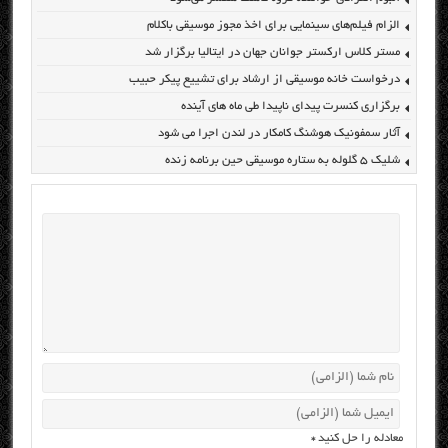
الزام فیلم‌های سینمایی برای اخذ مجوز موسیقی باکلام
مستر کلاس ارکستر جوانان جهان در ایتالیا برگزار شد
درخواست خانه موسیقی از ارشاد برای تشییع پیکر حبیب
برگزاری کنسرت پیدای ناپیدا طی ماه های آینده
آثار سمفونیک هوشنگ کامکار در لندن اجرا می شود
شلیک ۵ گلوله به ستاره موسیقی حین برنامه زنده
معادله را حل کنید
*