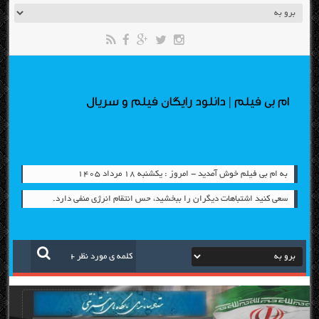
ام بی فیلم | دانلود رایگان فیلم و سریال
به ام بی فیلم خوش آمدید - امروز : یکشنبه ۱۸ مرداد ۱۴۰۵
سعی کنید اشتباهات دیگران را ببخشید، حس انتقام انرژی منفی دارد.