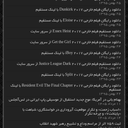
۲۵ بهمن ۱۳۹۵
دانلود رایگان فیلم خارجی Dunkirk 2017 با لینک مستقیم
۲۵ بهمن ۱۳۹۵
دانلود رایگان فیلم خارجی Eloise 2017 با لینک مستقیم
۲۵ بهمن ۱۳۹۵
دانلود مستقیم فیلم خارجی Essex Heist 2017 از سرور سایت
۲۵ بهمن ۱۳۹۵
دانلود مستقیم فیلم خارجی Get the Girl 2017 از سرور سایت
۲۴ بهمن ۱۳۹۵
دانلود رایگان فیلم خارجی iBoy 2017 با لینک مستقیم
۲۴ بهمن ۱۳۹۵
دانلود مستقیم فیلم خارجی Justice League Dark 2017 از سرور سایت
۲۴ بهمن ۱۳۹۵
دانلود رایگان فیلم خارجی Split 2017 با لینک مستقیم
۲۳ بهمن ۱۳۹۵
دانلود رایگان فیلم خارجی Resident Evil The Final Chapter 2017 با لینک
مستقیم
۲۲ بهمن ۱۳۹۵
بهنام بانی در آمریکا: موج جدید استقبال از موسیقی پاپ ایرانی در لس‌آنجلس
۱۱ مرداد ۱۴۰۵
«اسباب زحمت» و تکرار موقعیت آبروداری در خواستگاری؛ شباهت با
«پایتخت۷» و چرخه تکرار
۱۴ مرداد ۱۴۰۵
ثبت ۷۵۹ اثر از مراسم وداع و تشییع رهبر شهید انقلاب
۱۲ مرداد ۱۴۰۵