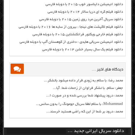
دانلود انیمیشن دایناسور خوب ۲۰۱۵ با دوبله فارسی
دانلود فیلم کره ای دریا سالار ۲۰۱۴ با دوبله فارسی
دانلود سریال آخرین مرد روی زمین ۲۰۱۵ با دوبله فارسی
دانلود فیلم لاکپشت های نینجا : بیرون از سایه ها ۲۰۱۶ با دوبله فارسی
دانلود فیلم خارجی ویکتور فرانکنشتاین ۲۰۱۵ با دوبله فارسی
دانلود انیمیشن سریالی هایدی : دختری از کوهستان آلپ با دوبله فارسی
دانلود فیلم یک سال بسیار خشن ۲۰۱۴ با دوبله فارسی
دیدگاه های اخیر …
محمد رضا: با سلام به زودی قرار داده میشود باتشکر...
جعفر: سلام. با تشکر فراوان از زحمات شما. آیا...
محمد: درود پیشنهاد شما بررسی شده و در صورت ا...
Mohammad: با سلام لطفا سریال جومونگ را بدون سانس...
محمد: درود بر شما از این که راضی هستید خرسند...
دانلود سریال ایرانی جدید …