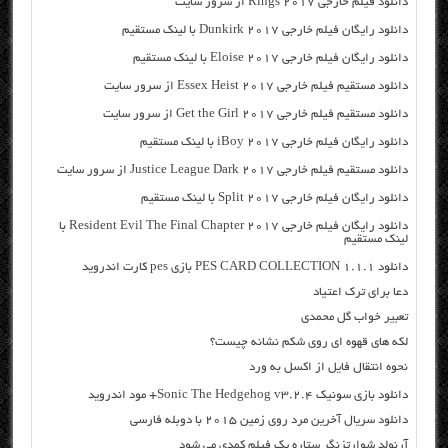
دانلود فیلم خارجی Rings 2017 از سرور سایت
دانلود رایگان فیلم خارجی Dunkirk 2017 با لینک مستقیم
دانلود رایگان فیلم خارجی Eloise 2017 با لینک مستقیم
دانلود مستقیم فیلم خارجی Essex Heist 2017 از سرور سایت
دانلود مستقیم فیلم خارجی Get the Girl 2017 از سرور سایت
دانلود رایگان فیلم خارجی iBoy 2017 با لینک مستقیم
دانلود مستقیم فیلم خارجی Justice League Dark 2017 از سرور سایت
دانلود رایگان فیلم خارجی Split 2017 با لینک مستقیم
دانلود رایگان فیلم خارجی Resident Evil The Final Chapter 2017 با
لینک مستقیم
دانلود PES CARD COLLECTION 1.1.1 بازی pes کارت اندروید
دعا برای ترک اعتیاد
تعبیر خواب گل محمدی
لکه های قهوه ای روی شکم نشانه چیست؟
نحوه انتقال فایل از اکسل به ورد
دانلود بازی سونیک Sonic The Hedgehog v3.2.4+ مود اندروید
دانلود سریال آخرین مرد روی زمین ۲۰۱۵ با دوبله فارسی
آرنولد شوارتزنگر ستاره یک فیلم کمدی می شود