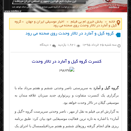
خانه
»
بخش خبری ام بی فیلم
»
اخبار موسیقی ایران و جهان
»
گروه
گیل و آمارد در تالار وحدت روی صحنه می رود
گروه گیل و آمارد در تالار وحدت روی صحنه می رود
سه شنبه ۲۵ خرداد ۱۳۹۵
1,921 بازدید
0 دیدگاه
کنسرت گروه گیل و آمارد در تالار وحدت
گروه گیل و آمارد
به سرپرستی ناصر وحدتی ششم و هفتم مرداد ماه با
برگزاری یک کنسرت متفاوت و رپرتواری جدید میزبان علاقه مندان به
موسیقی گیلان در تالار وحدت خواهد بود.
به گزارش ام بی فیلم به نقل از مهر ، ناصر وحدتی سرپرست گروه «گیل و
آمارد» با اشاره به تازه ترین فعالیت موسیقایی خود بیان کرد: طبق برنامه
ریزی های انجام گرفته روزهای ششم و هفتم مردا
فیلم
مسال با اجرای یک