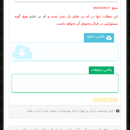
منبع : musiciran.ir
این مطلب تنها در ام بی فیلم باز نشر شده و
ام بی فیلم
هیچ گونه
مسئولیتی در قبال محتوای آن نخواهد داشت
باکس دانلود
باکس تبلیغات
اخبار موسیقی ایران و جهان
اخبار هنرمندان
بخش خبری ام بی فیلم
,
,
آلبوم جدید گروه گیل و آمارد
اجرای گروه گیل و آمارد در تالار وحدت