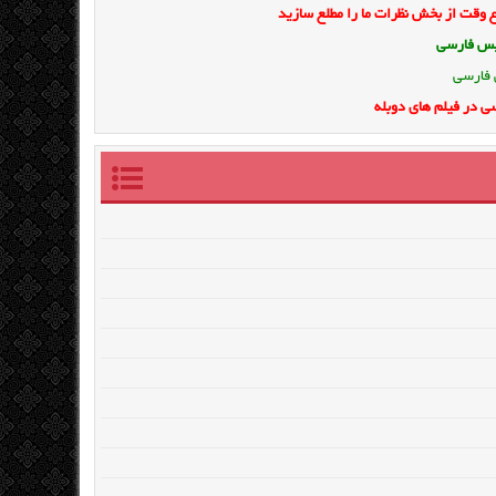
وقت از بخش نظرات ما را مطلع سازید
ویس فارسی
 فارسی
ی در فیلم های دوبله