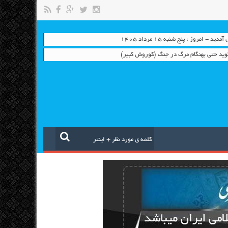
 - امروز : پنج شنبه ۱۵ مرداد ۱۴۰۵
وید حتی بهنگام مرگ در جنگ (کوروش کبیر)