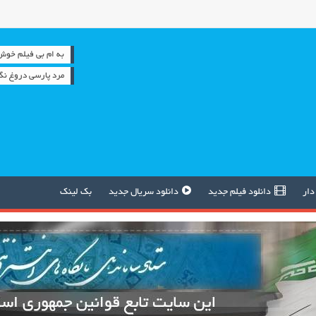
به ام بی فیلم خوش آمدید
مرد پارسی دروغ نگ
دار
دانلود فیلم جدید
دانلود سریال جدید
بک لینک