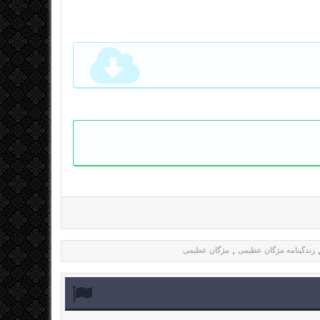
زندگینامه مژگان عظیمی
مژگان عظیمی
,