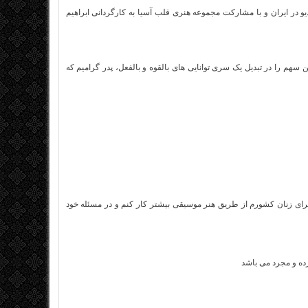
 با نام ۲۵ ساله نیز منتشر شد، هر دو ویدیو در ایران و با مشارکت مجموعه هنری قلب آسیا به کارگردانی ابراهیم
هم را در تبدیل یک سری توانایی‌ های بالقوه و بالفعل، پدر گرامیم که
دم برای زنان کشورم از طریق هنر موسیقی بیشتر کار کنم و در مسئله خود