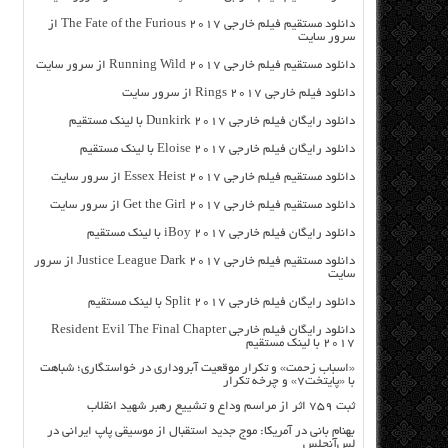
دانلود مستقیم فیلم خارجی The Fate of the Furious 2017 از
سرور سایت
دانلود مستقیم فیلم خارجی Running Wild 2017 از سرور سایت
دانلود فیلم خارجی Rings 2017 از سرور سایت
دانلود رایگان فیلم خارجی Dunkirk 2017 با لینک مستقیم
دانلود رایگان فیلم خارجی Eloise 2017 با لینک مستقیم
دانلود مستقیم فیلم خارجی Essex Heist 2017 از سرور سایت
دانلود مستقیم فیلم خارجی Get the Girl 2017 از سرور سایت
دانلود رایگان فیلم خارجی iBoy 2017 با لینک مستقیم
دانلود مستقیم فیلم خارجی Justice League Dark 2017 از سرور
سایت
دانلود رایگان فیلم خارجی Split 2017 با لینک مستقیم
دانلود رایگان فیلم خارجی Resident Evil The Final Chapter
2017 با لینک مستقیم
«اسباب زحمت» و تکرار موقعیت آبروداری در خواستگاری؛ شباهت
با «پایتخت۷» و چرخه تکرار
ثبت ۷۵۹ اثر از مراسم وداع و تشییع رهبر شهید انقلاب
بهنام بانی در آمریکا: موج جدید استقبال از موسیقی پاپ ایرانی در
لس‌آنجلس