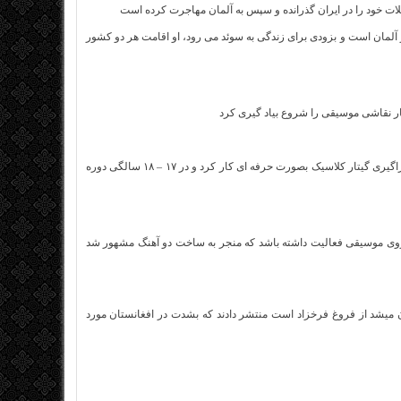
لات خود را در ایران گذرانده و سپس به آلمان مهاجرت کرده است
 آلمان است و بزودی برای زندگی به سوئد می رود، او اقامت هر دو کشور
از ۱۲ سالگی دوره های موسیقی سلفژ و نت خوانی را با یکی از اساتید ایرانی گذراند و با فراگیری گیتار کلاسیک بصورت حرفه ای کار کرد و در ۱۷ – ۱۸ سالگی دوره
 روی موسیقی فعالیت داشته باشد که منجر به ساخت دو آهنگ مشهور شد
ن میشد از فروغ فرخزاد است منتشر دادند که بشدت در افغانستان مورد