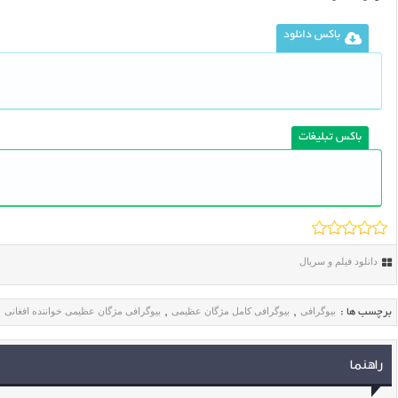
باکس دانلود
باکس تبلیغات
دانلود فیلم و سریال
بیوگرافی
بیوگرافی کامل مژگان عظیمی
بیوگرافی مژگان عظیمی خواننده افغانی
برچسب ها :
,
,
,
راهنما