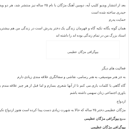
بعد از انتشار ویدیو کلیپ آیه، دومین آهنگ مژگان
حیدری ساخته شده است
حمایت پدرم
همان گونه یگانه تکیه گاه و قهرمان زندگی یک دختر پدرش است در زندگی من هم بیشترین س
استاد بزرگ من در تمام زندگی بوده اند را داشته اند
بیوگرافی مژگان عظیمی
فعالیت های دیگر
به جز هنر موسیقی، به هنر رسامی، نقاشی و سفالگری علاقه‌ مندی زیادی دارم
گاه گاهی با کلمات بازی می‌ کنم تا از آنها شعری بسازم و اما قبل از هر چیز علاقه‌ من
باوری اجتماعی زنان سهمی داشته باشم
ازدواج
مژگان عظیمی دختر ۲۵ ساله که حالا به شهرت زیادی دست پیدا کرده است هنوز ازدواج نکرده و مجرد می باشد
منبع:
بیوگرافی مژگان عظیمی
بیوگرافی مژگان عظیمی