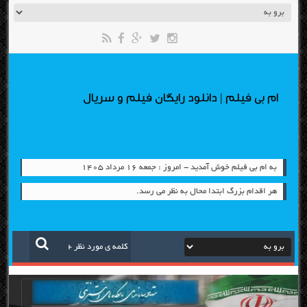
ام بی فیلم | دانلود رایگان فیلم و سریال
به ام بی فیلم خوش آمدید - امروز : جمعه ۱۶ مرداد ۱۴۰۵
هر اقدام بزرگ ابتدا محال به نظر می رسد.