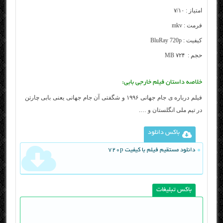
امتیاز : ۷/۱۰
فرمت : mkv
کیفیت : BluRay 720p
حجم : ۷۲۴ MB
خلاصه داستان فیلم خارجی بابی:
فیلم درباره ی جام جهانی ۱۹۹۶ و شگفتی آن جام جهانی یعنی بابی چارتن
در تیم ملی انگلستان و ….
باکس دانلود
دانلود مستقیم فیلم با کیفیت 720p
باکس تبلیغات