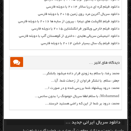
دانلود فیلم کره ای دریا سالار ۲۰۱۴ با دوبله فارسی
دانلود سریال آخرین مرد روی زمین ۲۰۱۵ با دوبله فارسی
دانلود فیلم لاکپشت های نینجا : بیرون از سایه ها ۲۰۱۶ با دوبله فارسی
دانلود فیلم خارجی ویکتور فرانکنشتاین ۲۰۱۵ با دوبله فارسی
دانلود انیمیشن سریالی هایدی : دختری از کوهستان آلپ با دوبله فارسی
دانلود فیلم یک سال بسیار خشن ۲۰۱۴ با دوبله فارسی
دیدگاه های اخیر …
محمد رضا: با سلام به زودی قرار داده میشود باتشکر...
جعفر: سلام. با تشکر فراوان از زحمات شما. آیا...
محمد: درود پیشنهاد شما بررسی شده و در صورت ا...
Mohammad: با سلام لطفا سریال جومونگ را بدون سانس...
محمد: درود بر شما از این که راضی هستید خرسند...
دانلود سریال ایرانی جدید …