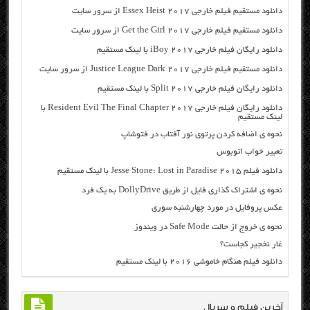
دانلود مستقیم فیلم خارجی Essex Heist 2017 از سرور سایت
دانلود مستقیم فیلم خارجی Get the Girl 2017 از سرور سایت
دانلود رایگان فیلم خارجی iBoy 2017 با لینک مستقیم
دانلود مستقیم فیلم خارجی Justice League Dark 2017 از سرور سایت
دانلود رایگان فیلم خارجی Split 2017 با لینک مستقیم
دانلود رایگان فیلم خارجی Resident Evil The Final Chapter 2017 با
لینک مستقیم
نحوه ی اضافه کردن پرتوی نور آفتاب در فتوشاپ
تعبیر خواب اتوبوس
دانلود فیلم Jesse Stone: Lost in Paradise 2015 با لینک مستقیم
نحوه ی اشتراک گذاری فایل از طریق DollyDrive به یک فرد
عکس پروفایل در مورد چهارشنبه سوری
نحوه ی خروج از حالت Safe Mode در ویندوز
غار نخجیر کجاست؟
دانلود فیلم هنگام خاموشی ۲۰۱۶ با لینک مستقیم
آخرین فیلم و سریال