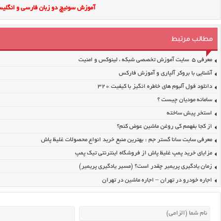
آموزش سوئیچ دو زبان فارسی و انگلیس
مطالب مرتبط
معرفی ۵ سایت آموزش تخصصی شبکه ، لینوکس و امنیت
آشنایی با بروکر آلپاری و آموزش فارکس
دانلود فول آلبوم های خاطره انگیز با کیفیت ۳۲۰
سامانه مودیان چیست ؟
استخر پیش ساخته
از کجا بفهمم کی روغن ماشین عوض کنم؟
معرفی سایت سانا گستر جم : بهترین منبع خرید انواع محصولات غلیظ پاش
مزایای خرید پمپ غلیظ پاش از فروشگاه اینترنتی تیک پمپ
زمان یادگیری پریمیر چقدر است؟ (مسیر یادگیری پریمیر)
اجاره خودرو در تهران – اجاره ماشین در تهران