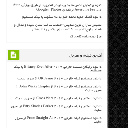
نحوه ی تبدیل عکس ها به ویدئو در اندروید از طریق ویژگی Auto
Awesome Feature برنامه ی Google+ Photos
دانلود آهنگ جدید محمد خلج به نام سکوت با لینک مستقیم
تندیس سازان نوین تندیس–خدمات ساخت نشان سینه و مدال و
شیلد و لوح تقدیر–ساخت هدایای لوکس و تشریفاتی
طرز تهیه دلمه کلم برگ
آخرین فیلم و سریال
دانلود رایگان مسنتد خارجی Britney Ever After 2017 با لینک
مستقیم
دانلود مستقیم فیلم خارجی OK Jaanu 2017 از سرور سایت
دانلود مستقیم فیلم خارجی John Wick: Chapter 2 2017 از
سرور سایت
دانلود مستقیم فیلم خارجی Cross Wars 2017 از سرور سایت
دانلود مستقیم فیلم خارجی Fifty Shades Darker 2017 از سرور
سایت
دانلود مستقیم فیلم خارجی From Straight As 2017 از سرور
سایت