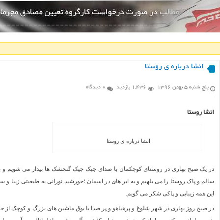
انشا درباره ی روستا
پنج شنبه ۵ بهمن ۱۳۹۶
1,436 بازدید
0 دیدگاه
انشا روستا
انشا درباره ی روستا
در یک صبح بهاری در روستای کوچکمان با صدای جیک جیک گنجشک ها بیدار می شویم و به 
سالم و پاک روستا را می بلهیم و به ابر های در اسمان ؛خورشید نورانی به طبعیتی زیبا و سر
این همه زیبایی و پاکی شکر می گویم.
در صبح روز بهاری در شهر شلوغ و پرهیاهو و پر صدا با بوق ماشین های بزرگ و کوچک از خو