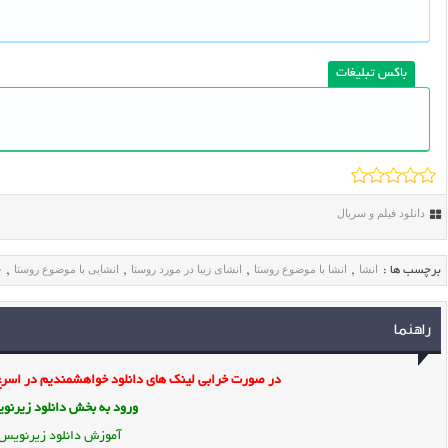
باکس تبلیغات
دانلود فیلم و سریال
انشا
انشا با موضوع روستا
انشای زیبا در مورد روستا
انشایی با موضوع روستا
چ
برچسب ها :
,
,
,
,
راهنما
در صورت خرابی لینک های دانلود خواهشمندیم در اسرع 
ورود به بخش
دانلود زیرن
آموزش دانلود زیرنویس