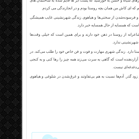
ه ابرهای سیاه و خشن به خورشید که پشت ابر ها قایم شده به ساختمان های
یم که ای کاش من همان بچه روستا بودم و در انجازندگی می کردم.
ت و فرسوده‌شدن از سختی‌ها و هیاهوی زندگی شهرنشینی غایب همیشگی
جاست که همسایه از حال همسایه خبر دارد.
اعرانه از روستا در ذهن خود دارند و برای همین است که خیلی وقت‌ها
 شهرنشینی ندارد.
تا دارد. زندگی شهری مهارت و فوت و فن خاص خود را طلب می‌کند. در
در آزاردهنده است که گاهی به سرت می‌زند همه چیز را رها کنی و به کنجی
ی‌دغدغه‌ای نیست.
و زود گذر. آدم‌ها نسبت به هم بی‌تفاوتند و غرق‌شدن در شلوغی و هیاهوی