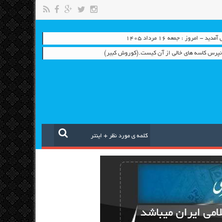
- امروز : جمعه ۱۶ مرداد ۱۴۰۵
و نپرس کاسه های خالی از آن کیست.(کوروش کبیر)