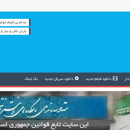
به ام بی فیلم خوش آمدید 
باران باش و ببار 
دار
دانلود فیلم جدید
دانلود سریال جدید
بک لینک