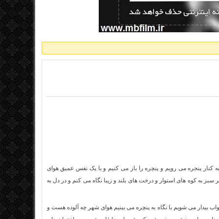
کنار پنجره می رویم و پنچره را باز می کنیم و با یک نفس عمیق هوای
 سبز به کوه های استوار و درخت های بلند و زیبا نگاه می کنم و در دل به
اب بیدار می شویم با نگاه به پنچره می بینیم هوای شهر چه آلوده هست و