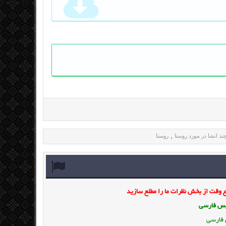
ند انشا در مورد روستا
روستا
,
وقت از بخش نظرات ما را مطلع سازید
ویس فارسی
 فارسی