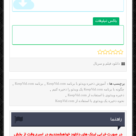
باکس تبلیغات
دانلود فیلم و سریال
آموزش ذخیره ویدئو با برنامه KeepVid.com
برنامه KeepVid.com
برچسب ها :
,
,
چگونه با برنامه KeepVid.com یک ویدئو را ذخیره کنیم
,
ذخیره ویدئوی با استفاده از KeepVid.com
,
نحوه ذخیره یک ویدئوی با استفاده از KeepVid.com
راهنما
در صورت خرابی لینک های دانلود خواهشمندیم در اسرع وقت از بخش