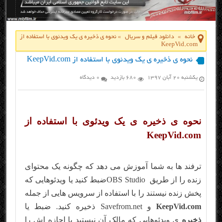
خانه
»
دانلود فیلم و سریال
»
نحوه ی ذخیره ی یک ویدئوی با استفاده از
KeepVid.com
نحوه ی ذخیره ی یک ویدئوی با استفاده از KeepVid.com
یکشنبه ۲۰ آبان ۱۳۹۷
680 بازدید
0 دیدگاه
نحوه ی ذخیره ی یک ویدئوی با استفاده از
KeepVid.com
ترفند ها به شما آموزش می دهد که چگونه یک محتوای
زنده را از طریق OBS Studioضبط کنید یا ویدئوهایی که
پخش زنده نیستند را با استفاده از سرویس هایی از جمله
KeepVid.com
و Savefrom.net ذخیره کنید. ضبط یا
ذخیره
ی ویدئوهایی که مالک آن نیستید یا اجازه اش را