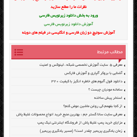
نظرات ما را مطلع سازید
ورود به بخش
دانلود زیرنویس فارسی
آموزش دانلود زیرنویس فارسی
آموزش سوئیچ دو زبان فارسی و انگلیسی در فیلم های دوبله
مطالب مرتبط
معرفی ۵ سایت آموزش تخصصی شبکه ، لینوکس و امنیت
آشنایی با بروکر آلپاری و آموزش فارکس
دانلود فول آلبوم های خاطره انگیز با کیفیت ۳۲۰
سامانه مودیان چیست ؟
استخر پیش ساخته
از کجا بفهمم کی روغن ماشین عوض کنم؟
معرفی سایت سانا گستر جم : بهترین منبع خرید انواع محصولات غلیظ پاش
مزایای خرید پمپ غلیظ پاش از فروشگاه اینترنتی تیک پمپ
زمان یادگیری پریمیر چقدر است؟ (مسیر یادگیری پریمیر)