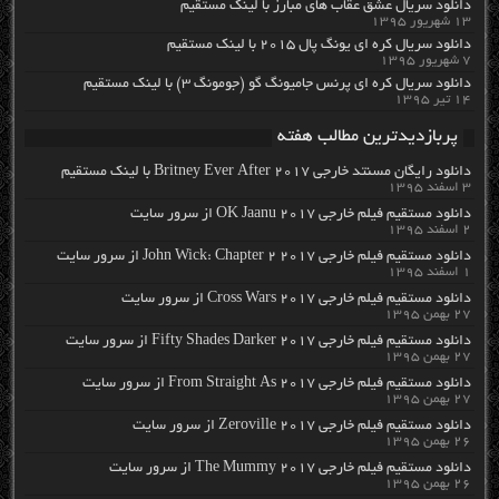
دانلود سریال عشق عقاب های مبارز با لینک مستقیم
۱۳ شهریور ۱۳۹۵
دانلود سریال کره ای یونگ پال ۲۰۱۵ با لینک مستقیم
۷ شهریور ۱۳۹۵
دانلود سریال کره ای پرنس جامیونگ گو (جومونگ ۳) با لینک مستقیم
۱۴ تیر ۱۳۹۵
پربازدیدترین مطالب هفته
دانلود رایگان مسنتد خارجی Britney Ever After 2017 با لینک مستقیم
۳ اسفند ۱۳۹۵
دانلود مستقیم فیلم خارجی OK Jaanu 2017 از سرور سایت
۲ اسفند ۱۳۹۵
دانلود مستقیم فیلم خارجی John Wick: Chapter 2 2017 از سرور سایت
۱ اسفند ۱۳۹۵
دانلود مستقیم فیلم خارجی Cross Wars 2017 از سرور سایت
۲۷ بهمن ۱۳۹۵
دانلود مستقیم فیلم خارجی Fifty Shades Darker 2017 از سرور سایت
۲۷ بهمن ۱۳۹۵
دانلود مستقیم فیلم خارجی From Straight As 2017 از سرور سایت
۲۷ بهمن ۱۳۹۵
دانلود مستقیم فیلم خارجی Zeroville 2017 از سرور سایت
۲۶ بهمن ۱۳۹۵
دانلود مستقیم فیلم خارجی The Mummy 2017 از سرور سایت
۲۶ بهمن ۱۳۹۵