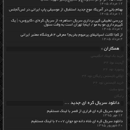
۱۲ مرداد ۱۴۰۵
بهنام بانی در آمریکا: موج جدید استقبال از موسیقی پاپ ایرانی در لس‌آنجلس
۱۱ مرداد ۱۴۰۵
بررسی تطبیقی کپی برداری سریال «ساهره» از سریال کره‌ای «کایروس» | یک
کپی‌برداری مو به مو / اینجا تهران است به وقت سئول
۷ مرداد ۱۴۰۵
از کجا اکانت اسپاتیفای پرمیوم بخریم؟ معرفی ۴ فروشگاه معتبر ایرانی
۴ مرداد ۱۴۰۵
همکاران :
خرید بک لینک انگلیسی
آپدیت نود 32
پسورد نود 32
اوکلی لایسنس رایگان نود 32
خرید لایسنس نود 32
سئو سایت
رایگان
دانلود سریال کره ای جدید …
دانلود سریال کره ای فراری از قصر با لینک مستقیم
۱۲ مهر ۱۳۹۵
دانلود سریال کره ای شاه دائه جو جوان ۲۰۰۷ با لینک مستقیم
۲۰ شهریور ۱۳۹۵