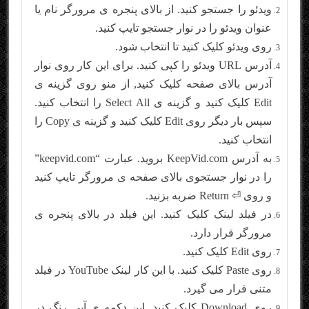
ویدئو را جستجو کنید. از بالای پنجره ی مرورگر نام یا
عنوان ویدئو را در نوار جستجو تایپ کنید.
روی ویدئو کلیک کنید تا انتخاب شود.
آدرس URL ویدئو را کپی کنید. برای این کار روی نوار
آدرس بالای صفحه کلیک کنید, از منو روی گزینه ی
Edit کلیک کنید و گزینه ی Select All را انتخاب کنید.
سپس بار دیگر روی Edit کلیک کنید و گزینه ی Copy را
انتخاب کنید.
به آدرس KeepVid.com بروید. عبارت “keepvid.com”
را در نوار جستجوی بالای صفحه ی مرورگر تایپ کنید
و روی ⏎ Return ضربه بزنید.
در فیلد لینک کلیک کنید. این فیلد در بالای پنجره ی
مرورگر قرار دارد.
روی Edit کلیک کنید.
روی Paste کلیک کنید. با این کار لینک YouTube در فیلد
متنی قرار می گیرد.
روی Download کلیک کنید. این دکمه ی آبی رنگ در