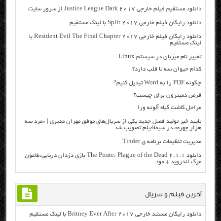
دانلود مستقیم فیلم خارجی Justice League Dark 2017 از سرور سایت
دانلود رایگان فیلم خارجی Split 2017 با لینک مستقیم
دانلود رایگان فیلم خارجی Resident Evil The Final Chapter 2017 با
لینک مستقیم
تغییر نام میزبان در سیستم Linux
کدام حیوان سه تا قلب دارد؟
چگونه PDF را به Word تبدیل کنیم?
قرص دمیترون برای چیست؟
مراحل کاشت گیاه آلوئه ورا
تایید خبر تولید فصل جدید یکی از سریال‌های موفق مهران مدیری | «مرد سه
هزار چهره» در سیمافیلم تصویب شد
مدیریت تنظیمات برنامه ی Tinder
دانلود The Pirate: Plague of the Dead 2.1.1 بازی دزدان دریایی:طاعون
مرگ اندروید + مود
آخرین فیلم و سریال
دانلود رایگان مسنتد خارجی Britney Ever After 2017 با لینک مستقیم