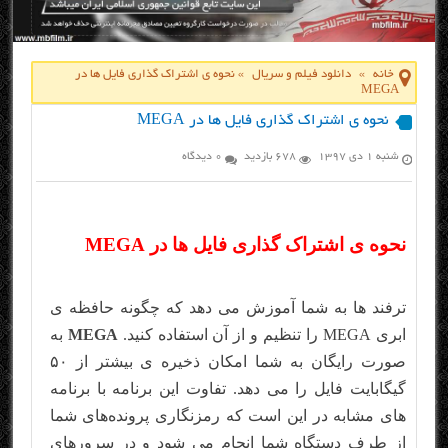
خانه
»
دانلود فیلم و سریال
»
نحوه ی اشتراک گذاری فایل ها در
MEGA
نحوه ی اشتراک گذاری فایل ها در MEGA
شنبه ۱ دی ۱۳۹۷
678 بازدید
0 دیدگاه
نحوه ی اشتراک گذاری فایل ها در MEGA
ترفند ها به شما آموزش می دهد که چگونه حافظه ی
ابری MEGA را تنظیم و از آن استفاده کنید.
MEGA
به
صورت رایگان به شما امکان ذخیره ی بیشتر از ۵۰
گیگابایت فایل را می دهد. تفاوت این برنامه با برنامه
های مشابه در این است که رمزنگاری پرونده‌های شما
از طرف دستگاه شما انجام می ‌شود و در سرورهای