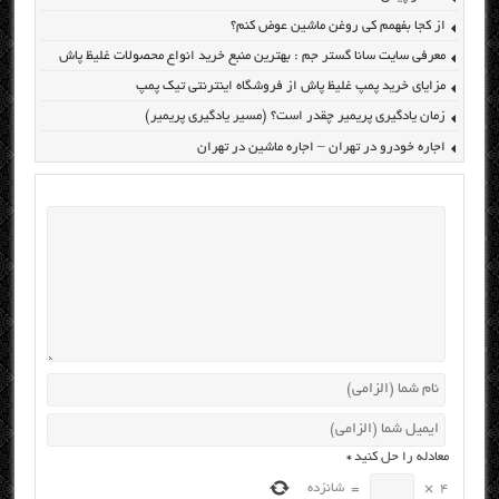
از کجا بفهمم کی روغن ماشین عوض کنم؟
معرفی سایت سانا گستر جم : بهترین منبع خرید انواع محصولات غلیظ پاش
مزایای خرید پمپ غلیظ پاش از فروشگاه اینترنتی تیک پمپ
زمان یادگیری پریمیر چقدر است؟ (مسیر یادگیری پریمیر)
اجاره خودرو در تهران – اجاره ماشین در تهران
معادله را حل کنید
*
4
×
=
شانزده