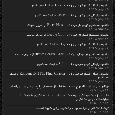
دانلود رایگان فیلم خارجی Dunkirk 2017 با لینک مستقیم
۲۵ بهمن ۱۳۹۵
دانلود رایگان فیلم خارجی Eloise 2017 با لینک مستقیم
۲۵ بهمن ۱۳۹۵
دانلود مستقیم فیلم خارجی Essex Heist 2017 از سرور سایت
۲۵ بهمن ۱۳۹۵
دانلود مستقیم فیلم خارجی Get the Girl 2017 از سرور سایت
۲۴ بهمن ۱۳۹۵
دانلود رایگان فیلم خارجی iBoy 2017 با لینک مستقیم
۲۴ بهمن ۱۳۹۵
دانلود مستقیم فیلم خارجی Justice League Dark 2017 از سرور سایت
۲۴ بهمن ۱۳۹۵
دانلود رایگان فیلم خارجی Split 2017 با لینک مستقیم
۲۳ بهمن ۱۳۹۵
دانلود رایگان فیلم خارجی Resident Evil The Final Chapter 2017 با لینک
مستقیم
۲۲ بهمن ۱۳۹۵
بهنام بانی در آمریکا: موج جدید استقبال از موسیقی پاپ ایرانی در لس‌آنجلس
۱۱ مرداد ۱۴۰۵
«اسباب زحمت» و تکرار موقعیت آبروداری در خواستگاری؛ شباهت با
«پایتخت۷» و چرخه تکرار
۱۴ مرداد ۱۴۰۵
ثبت ۷۵۹ اثر از مراسم وداع و تشییع رهبر شهید انقلاب
۱۲ مرداد ۱۴۰۵