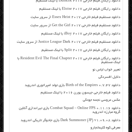
دانلود رایگان فیلم خارجی Dunkirk 2017 با لینک مستقیم
دانلود رایگان فیلم خارجی Eloise 2017 با لینک مستقیم
دانلود مستقیم فیلم خارجی Essex Heist 2017 از سرور سایت
دانلود مستقیم فیلم خارجی Get the Girl 2017 از سرور سایت
دانلود رایگان فیلم خارجی iBoy 2017 با لینک مستقیم
دانلود مستقیم فیلم خارجی Justice League Dark 2017 از سرور سایت
دانلود رایگان فیلم خارجی Split 2017 با لینک مستقیم
دانلود رایگان فیلم خارجی Resident Evil The Final Chapter 2017 با
لینک مستقیم
تعبیر خواب لباس نو
دلایل افسردگی
دانلود Birth of the Empires 0.7.47 بازی تولد امپراتوری اندروید
دانلود فیلم خارجی جیسون بورن ۲۰۱۶ با لینک مستقیم
عکس عروسی نجمه جودکی
دانلود Combat Squad – Online FPS 0.11.16 بازی تیراندازی آنلاین
گروه مبارزه اندروید
دانلود Dark Summoner (JP) v1.09.08 بازی جادوگر تاریکی اندروید
معرفی کوه کلیمانجارو