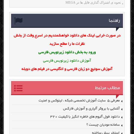
نحوه ی اشتراک گذاری فایل ها در MEGA
,
راهنما
در صورت خرابی لینک های دانلود خواهشمندیم در اسرع وقت از بخش
نظرات ما را مطلع سازید
ورود به بخش
دانلود زیرنویس فارسی
آموزش دانلود زیرنویس فارسی
آموزش سوئیچ دو زبان فارسی و انگلیسی در فیلم های دوبله
مطالب مرتبط
معرفی ۵ سایت آموزش تخصصی شبکه ، لینوکس و امنیت
آشنایی با بروکر آلپاری و آموزش فارکس
دانلود فول آلبوم های خاطره انگیز با کیفیت ۳۲۰
سامانه مودیان چیست ؟
استخر پیش ساخته