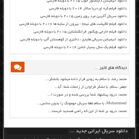
دانلود انیمیشن دایناسور خوب ۲۰۱۵ با دوبله فارسی
دانلود فیلم کره ای دریا سالار ۲۰۱۴ با دوبله فارسی
دانلود سریال آخرین مرد روی زمین ۲۰۱۵ با دوبله فارسی
دانلود فیلم لاکپشت های نینجا : بیرون از سایه ها ۲۰۱۶ با دوبله فارسی
دانلود فیلم خارجی ویکتور فرانکنشتاین ۲۰۱۵ با دوبله فارسی
دانلود انیمیشن سریالی هایدی : دختری از کوهستان آلپ با دوبله فارسی
دانلود فیلم یک سال بسیار خشن ۲۰۱۴ با دوبله فارسی
دیدگاه های اخیر …
محمد رضا: با سلام به زودی قرار داده میشود باتشکر...
جعفر: سلام. با تشکر فراوان از زحمات شما. آیا...
محمد: درود پیشنهاد شما بررسی شده و در صورت ا...
Mohammad: با سلام لطفا سریال جومونگ را بدون سانس...
محمد: درود بر شما از این که راضی هستید خرسند...
دانلود سریال ایرانی جدید …