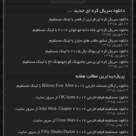
آنتی ویروس تحت شبکه
دانلود سریال کره ای جدید …
دانلود سریال کره ای فراری از قصر با لینک مستقیم
۱۲ مهر ۱۳۹۵
دانلود سریال کره ای شاه دائه جو جوان ۲۰۰۷ با لینک مستقیم
۲۰ شهریور ۱۳۹۵
دانلود سریال عشق عقاب های مبارز با لینک مستقیم
۱۳ شهریور ۱۳۹۵
دانلود سریال کره ای یونگ پال ۲۰۱۵ با لینک مستقیم
۷ شهریور ۱۳۹۵
دانلود سریال کره ای پرنس جامیونگ گو (جومونگ ۳) با لینک مستقیم
۱۴ تیر ۱۳۹۵
پربازدیدترین مطالب هفته
دانلود رایگان مسنتد خارجی Britney Ever After 2017 با لینک مستقیم
۳ اسفند ۱۳۹۵
دانلود مستقیم فیلم خارجی OK Jaanu 2017 از سرور سایت
۲ اسفند ۱۳۹۵
دانلود مستقیم فیلم خارجی John Wick: Chapter 2 2017 از سرور سایت
۱ اسفند ۱۳۹۵
دانلود مستقیم فیلم خارجی Cross Wars 2017 از سرور سایت
۲۷ بهمن ۱۳۹۵
دانلود مستقیم فیلم خارجی Fifty Shades Darker 2017 از سرور سایت