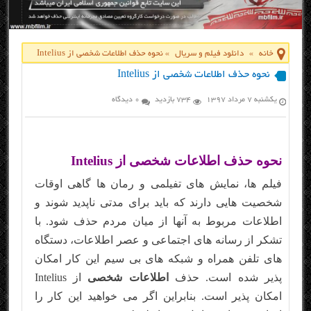
خانه
»
دانلود فیلم و سریال
»
نحوه حذف اطلاعات شخصی از Intelius
نحوه حذف اطلاعات شخصی از Intelius
یکشنبه ۷ مرداد ۱۳۹۷
734 بازدید
0 دیدگاه
نحوه حذف اطلاعات شخصی از Intelius
فیلم ها، نمایش های ت
فیلم
ی و رمان ها گاهی اوقات
شخصیت هایی دارند که باید برای مدتی ناپدید شوند و
اطلاعات مربوط به آنها از میان مردم حذف شود. با
تشکر از رسانه های اجتماعی و عصر اطلاعات، دستگاه
های تلفن همراه و شبکه های بی سیم این کار امکان
پذیر شده است. حذف
اطلاعات شخصی
از Intelius
امکان پذیر است. بنابراین اگر می خواهید این کار را