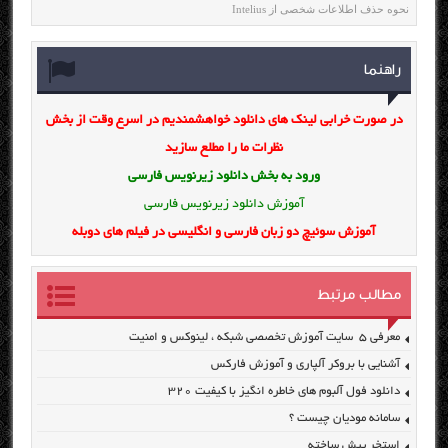
نحوه حذف اطلاعات شخصی از Intelius
راهنما
در صورت خرابی لینک های دانلود خواهشمندیم در اسرع وقت از بخش
نظرات ما را مطلع سازید
ورود به بخش
دانلود زیرنویس فارسی
آموزش دانلود زیرنویس فارسی
آموزش سوئیچ دو زبان فارسی و انگلیسی در فیلم های دوبله
مطالب مرتبط
معرفی ۵ سایت آموزش تخصصی شبکه ، لینوکس و امنیت
آشنایی با بروکر آلپاری و آموزش فارکس
دانلود فول آلبوم های خاطره انگیز با کیفیت ۳۲۰
سامانه مودیان چیست ؟
استخر پیش ساخته