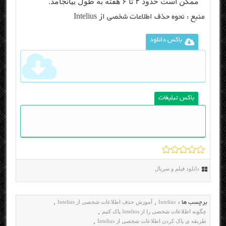
ممکن است حدود ۴ تا ۶ هفته به طول بیانجامد.
منبع :
نحوه حذف اطلاعات شخصی از Intelius
باکس دانلود
باکس تبلیغات
دانلود فیلم و سریال
Intelius
آموزش حذف اطلاعات شخصی از Intelius
برچسب ها :
,
,
چگونه اطلاعات شخصی را از Intelius پاک کنیم
,
طریقه ی پاک کردن اطلاعات شخصی از Intelius
,