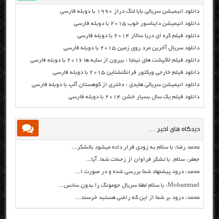
دانلود انیمیشن سریالی بابا لنگ دراز ۱۹۹۰ با دوبله فارسی
دانلود انیمیشن دایناسور خوب ۲۰۱۵ با دوبله فارسی
دانلود فیلم کره ای دریا سالار ۲۰۱۴ با دوبله فارسی
دانلود سریال آخرین مرد روی زمین ۲۰۱۵ با دوبله فارسی
دانلود فیلم لاکپشت های نینجا : بیرون از سایه ها ۲۰۱۶ با دوبله فارسی
دانلود فیلم خارجی ویکتور فرانکنشتاین ۲۰۱۵ با دوبله فارسی
دانلود انیمیشن سریالی هایدی : دختری از کوهستان آلپ با دوبله فارسی
دانلود فیلم یک سال بسیار خشن ۲۰۱۴ با دوبله فارسی
دیدگاه های اخیر …
محمد رضا: با سلام به زودی قرار داده میشود باتشکر...
جعفر: سلام. با تشکر فراوان از زحمات شما. آیا...
محمد: درود پیشنهاد شما بررسی شده و در صورت ا...
Mohammad: با سلام لطفا سریال جومونگ را بدون سانس...
محمد: درود بر شما از این که راضی هستید خرسند...