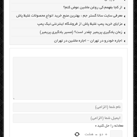
از کجا بفهمم کی روغن ماشین عوض کنم؟
معرفی سایت سانا گستر جم : بهترین منبع خرید انواع محصولات غلیظ پاش
مزایای خرید پمپ غلیظ پاش از فروشگاه اینترنتی تیک پمپ
زمان یادگیری پریمیر چقدر است؟ (مسیر یادگیری پریمیر)
اجاره خودرو در تهران – اجاره ماشین در تهران
معادله را حل کنید
*
+
دو
=
هشت