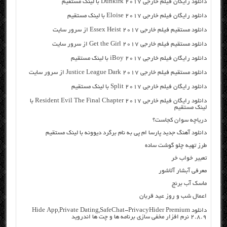
دانلود رایگان فیلم خارجی Dunkirk 2017 با لینک مستقیم
دانلود رایگان فیلم خارجی Eloise 2017 با لینک مستقیم
دانلود مستقیم فیلم خارجی Essex Heist 2017 از سرور سایت
دانلود مستقیم فیلم خارجی Get the Girl 2017 از سرور سایت
دانلود رایگان فیلم خارجی iBoy 2017 با لینک مستقیم
دانلود مستقیم فیلم خارجی Justice League Dark 2017 از سرور سایت
دانلود رایگان فیلم خارجی Split 2017 با لینک مستقیم
دانلود رایگان فیلم خارجی Resident Evil The Final Chapter 2017 با
لینک مستقیم
دریاچه سوان کجاست؟
دانلود آهنگ جدید پارسا ام پی به نام برگرد دیوونه با لینک مستقیم
طرز تهیه چلو گوشت ساده
تعبیر خواب خر
معرفی آبشار آلاشور
ماسک آب برنج
اعمال شب و روز عید قربان
دانلود Hide App,Private Dating,SafeChat-PrivacyHider Premium
2.8.9 نرم افزار مخفی سازی برنامه ها و چت ها اندروید