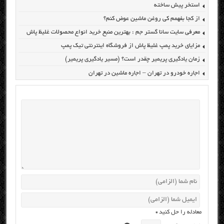
استخر پیش ساخته
از کجا بفهمم کی روغن ماشین عوض کنم؟
معرفی سایت سانا گستر جم : بهترین منبع خرید انواع محصولات غلیظ پاش
مزایای خرید پمپ غلیظ پاش از فروشگاه اینترنتی تیک پمپ
زمان یادگیری پریمیر چقدر است؟ (مسیر یادگیری پریمیر)
اجاره خودرو در تهران – اجاره ماشین در تهران
معادله را حل کنید
*