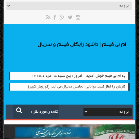
ام بی فیلم | دانلود رایگان فیلم و سریال
به ام بی فیلم خوش آمدید - امروز : پنج شنبه ۱۵ مرداد ۱۴۰۵
کارتان را آغاز کنید، توانایی انجامش بدنبال می آید. (کوروش کبیر)