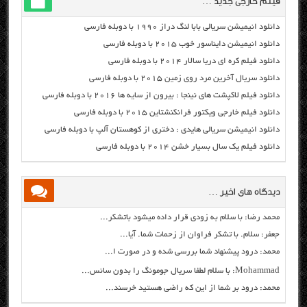
فیلم خارجی جدید …
دانلود انیمیشن سریالی بابا لنگ دراز ۱۹۹۰ با دوبله فارسی
دانلود انیمیشن دایناسور خوب ۲۰۱۵ با دوبله فارسی
دانلود فیلم کره ای دریا سالار ۲۰۱۴ با دوبله فارسی
دانلود سریال آخرین مرد روی زمین ۲۰۱۵ با دوبله فارسی
دانلود فیلم لاکپشت های نینجا : بیرون از سایه ها ۲۰۱۶ با دوبله فارسی
دانلود فیلم خارجی ویکتور فرانکنشتاین ۲۰۱۵ با دوبله فارسی
دانلود انیمیشن سریالی هایدی : دختری از کوهستان آلپ با دوبله فارسی
دانلود فیلم یک سال بسیار خشن ۲۰۱۴ با دوبله فارسی
دیدگاه های اخیر …
محمد رضا: با سلام به زودی قرار داده میشود باتشکر...
جعفر: سلام. با تشکر فراوان از زحمات شما. آیا...
محمد: درود پیشنهاد شما بررسی شده و در صورت ا...
Mohammad: با سلام لطفا سریال جومونگ را بدون سانس...
محمد: درود بر شما از این که راضی هستید خرسند...