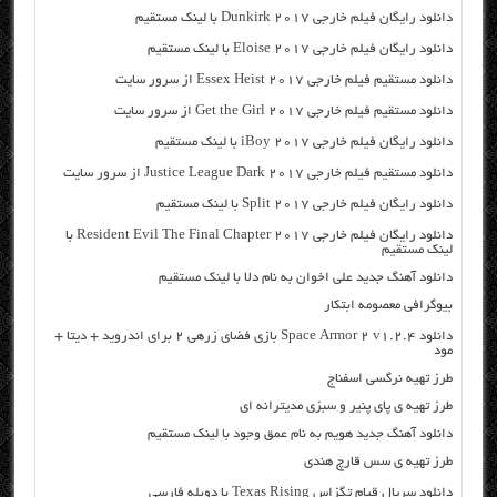
دانلود رایگان فیلم خارجی Dunkirk 2017 با لینک مستقیم
دانلود رایگان فیلم خارجی Eloise 2017 با لینک مستقیم
دانلود مستقیم فیلم خارجی Essex Heist 2017 از سرور سایت
دانلود مستقیم فیلم خارجی Get the Girl 2017 از سرور سایت
دانلود رایگان فیلم خارجی iBoy 2017 با لینک مستقیم
دانلود مستقیم فیلم خارجی Justice League Dark 2017 از سرور سایت
دانلود رایگان فیلم خارجی Split 2017 با لینک مستقیم
دانلود رایگان فیلم خارجی Resident Evil The Final Chapter 2017 با
لینک مستقیم
دانلود آهنگ جدید علی اخوان به نام دلا با لینک مستقیم
بیوگرافی معصومه ابتکار
دانلود Space Armor 2 v1.2.4 بازی فضای زرهی ۲ برای اندروید + دیتا +
مود
طرز تهیه نرگسی اسفناج
طرز تهیه ی پای پنیر و سبزی مدیترانه ای
دانلود آهنگ جدید هویم به نام عمق وجود با لینک مستقیم
طرز تهیه ی سس قارچ هندی
دانلود سریال قیام تگزاس Texas Rising با دوبله فارسی