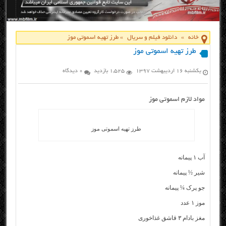
خانه
»
دانلود فیلم و سریال
»
طرز تهیه اسموتی موز
طرز تهیه اسموتی موز
یکشنبه ۱۶ اردیبهشت ۱۳۹۷
1,525 بازدید
0 دیدگاه
مواد لازم اسموتی موز
طرز تهیه اسموتی موز
آب ۱ پیمانه
شیر ½ پیمانه
جو پرک ¼ پیمانه
موز ۱ عدد
مغز بادام ۳ قاشق غذاخوری