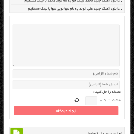
دانلود آهنگ جدید محمد کینگ لاو به نام تولد محمد با لینک مستقیم
دانلود آهنگ جدید علی الوند به نام تنها تویی تنها با لینک مستقیم
معادله را حل کنید
*
هشت
−
7
=
فیلم و سریال تصادفی