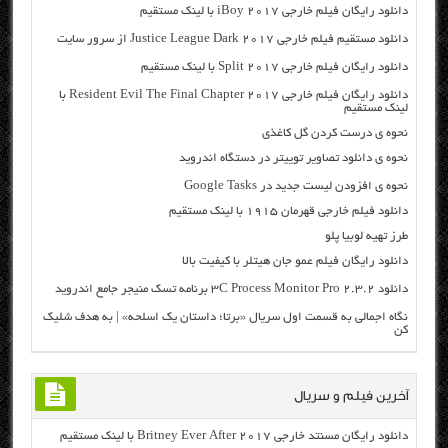
دانلود رایگان فیلم خارجی iBoy 2017 با لینک مستقیم
دانلود مستقیم فیلم خارجی Justice League Dark 2017 از سرور سایت
دانلود رایگان فیلم خارجی Split 2017 با لینک مستقیم
دانلود رایگان فیلم خارجی Resident Evil The Final Chapter 2017 با
لینک مستقیم
نحوه ی درست کردن گل کاغذی
نحوه ی دانلود تصاویر توییتر در دستگاه اندروید
نحوه ي افزودن لیست جدید در Google Tasks
دانلود فیلم خارجی قهرمان ۱۹۱۵ با لینک مستقیم
طرز تهیه لوبیا پلو
دانلود رایگان فیلم عمو جان هیتلر با کیفیت بالا
دانلود ۳C Process Monitor Pro 2.3.2 برنامه تسک منیجر جامع اندروید
نگاه اجمالی به قسمت اول سریال «برتا؛ داستان یک اسلحه» | به هدف شلیک
کن
آخرین فیلم و سریال
دانلود رایگان مسنتد خارجی Britney Ever After 2017 با لینک مستقیم