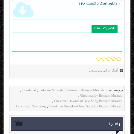
دانلود آهنگ با کیفیت 128
باکس تبلیغات
آهنگ ایرانی
موسیقی
,
Cheshmat
Behnam Mirarab Cheshmat
Behnam Mirarab
برچسب ها :
,
,
,
Cheshmat by Behnam Mirarab
,
Cheshmat Download New Song Behnam Mirarab
,
Download New Song
Cheshmat Download New Song By Behnam Mirarab
,
راهنما