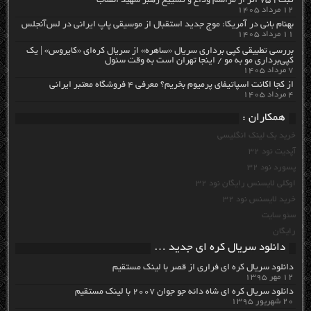
ثبت ۷۵۹ اثر از مراسم وداع و تشییع رهبر شهید انقلاب
۱۲ مرداد ۱۴۰۵
بهنام بانی در آمریکا: موج جدید استقبال از موسیقی پاپ ایرانی در لس‌آنجلس
۱۱ مرداد ۱۴۰۵
بررسی تطبیقی کپی برداری سریال «ساهره» از سریال کره‌ای «کایروس» | یک
کپی‌برداری مو به مو / اینجا تهران است به وقت سئول
۷ مرداد ۱۴۰۵
از کجا اکانت اسپاتیفای پرمیوم بخریم؟ معرفی ۴ فروشگاه معتبر ایرانی
۴ مرداد ۱۴۰۵
همکاران :
خرید بک لینک انگلیسی
آپدیت نود 32
پسورد نود 32
اوکلی لایسنس رایگان نود 32
خرید لایسنس نود 32
سئو سایت
رایگان
دانلود سریال کره ای جدید …
دانلود سریال کره ای فراری از قصر با لینک مستقیم
۱۲ مهر ۱۳۹۵
دانلود سریال کره ای شاه دائه جو جوان ۲۰۰۷ با لینک مستقیم
۲۰ شهریور ۱۳۹۵