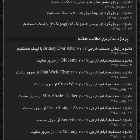
دانلود سریال عشق عقاب های مبارز با لینک مستقیم
۱۳ شهریور ۱۳۹۵
دانلود سریال کره ای یونگ پال ۲۰۱۵ با لینک مستقیم
۷ شهریور ۱۳۹۵
دانلود سریال کره ای پرنس جامیونگ گو (جومونگ ۳) با لینک مستقیم
۱۴ تیر ۱۳۹۵
پربازدیدترین مطالب هفته
دانلود رایگان مسنتد خارجی Britney Ever After 2017 با لینک مستقیم
۳ اسفند ۱۳۹۵
دانلود مستقیم فیلم خارجی OK Jaanu 2017 از سرور سایت
۲ اسفند ۱۳۹۵
دانلود مستقیم فیلم خارجی John Wick: Chapter 2 2017 از سرور سایت
۱ اسفند ۱۳۹۵
دانلود مستقیم فیلم خارجی Cross Wars 2017 از سرور سایت
۲۷ بهمن ۱۳۹۵
دانلود مستقیم فیلم خارجی Fifty Shades Darker 2017 از سرور سایت
۲۷ بهمن ۱۳۹۵
دانلود مستقیم فیلم خارجی From Straight As 2017 از سرور سایت
۲۷ بهمن ۱۳۹۵
دانلود مستقیم فیلم خارجی Zeroville 2017 از سرور سایت
۲۶ بهمن ۱۳۹۵
دانلود مستقیم فیلم خارجی The Mummy 2017 از سرور سایت
۲۶ بهمن ۱۳۹۵