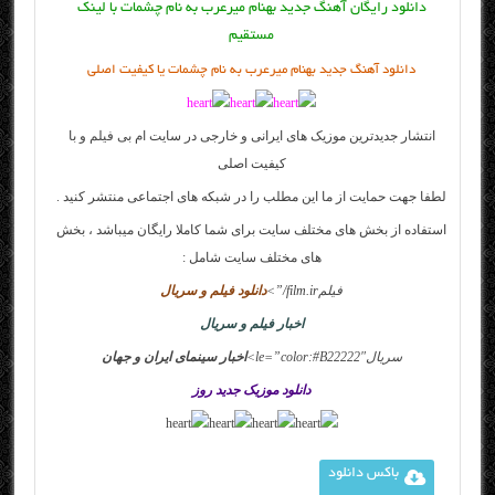
دانلود رایگان آهنگ جدید بهنام میرعرب به نام چشمات با لینک
مستقیم
دانلود آهنگ جدید بهنام میرعرب به نام چشمات یا کیفیت اصلی
انتشار جدیدترین موزیک های ایرانی و خارجی در سایت
ام بی فیلم
و با
کیفیت اصلی
لطفا جهت حمایت از ما این مطلب را در شبکه های اجتماعی منتشر کنید .
استفاده از بخش های مختلف سایت برای شما کاملا رایگان میباشد ، بخش
های مختلف سایت شامل :
فیلم
film.ir/”>
دانلود فیلم و سریال
اخبار فیلم و سریال
سریالle=”color:#B22222″>
اخبار سینمای ایران و جهان
دانلود موزیک جدید روز
باکس دانلود