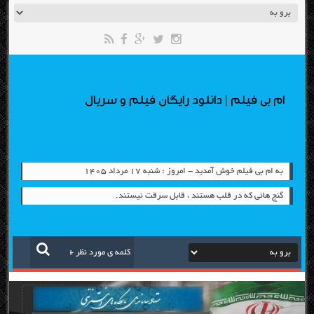
ام بی فیلم | دانلود رایگان فیلم و سریال
به ام بی فیلم خوش آمدید - امروز : شنبه ۱۷ مرداد ۱۴۰۵
گنج هائی که در قلب هستند ، قابل سرقت نیستند.