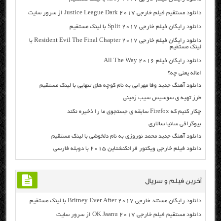
دانلود مستقیم فیلم خارجی Justice League Dark 2017 از سرور سایت
دانلود رایگان فیلم خارجی Split 2017 با لینک مستقیم
دانلود رایگان فیلم خارجی Resident Evil The Final Chapter 2017 با
لینک مستقیم
دانلود رایگان فیلم All The Way 2016
اماله یعنی چه؟
دانلود آهنگ جدید وفا مهرابی به نام کوچه های تنهایی با لینک مستقیم
طرز تهیه ی سوسیس سیب زمینی
چکار کنیم که Firefox سابقه ی جستجوی ما را ذخیره نکند
بیوگرافی سانیا سالاری
دانلود آهنگ جدید محمد نوروزی به نام دلخوشی با لینک مستقیم
دانلود فیلم خارجی ویکتور فرانکنشتاین ۲۰۱۵ با دوبله فارسی
آخرین فیلم و سریال
دانلود رایگان مسنتد خارجی Britney Ever After 2017 با لینک مستقیم
دانلود مستقیم فیلم خارجی OK Jaanu 2017 از سرور سایت