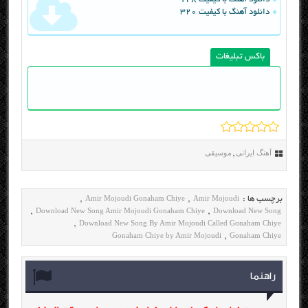
دانلود آهنگ با کیفیت 320
باکس تبلیغات
آهنگ ایرانی
موسیقی
,
Amir Mojoudi Gonaham Chiye
Amir Mojoudi
برچسب ها :
,
,
Download New Song Amir Mojoudi Gonaham Chiye
Download New Song
,
,
Download New Song By Amir Mojoudi Called Gonaham Chiye
,
Gonaham Chiye by Amir Mojoudi
Gonaham Chiye
,
راهنما