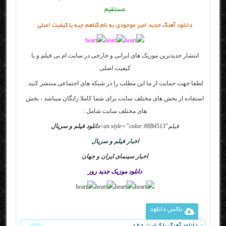
مستقیم
دانلود آهنگ جدید امیر موجودی به نام گناهم چیه یا کیفیت اصلی
انتشار جدیدترین موزیک های ایرانی و خارجی در سایت
ام بی فیلم
و با
کیفیت اصلی
لطفا جهت حمایت از ما این مطلب را در شبکه های اجتماعی منتشر کنید.
استفاده از بخش های مختلف سایت برای شما کاملا رایگان میباشد ، بخش
های مختلف سایت شامل :
فیلم
an style=”color:#8B4513″>
دانلود فیلم و سریال
اخبار فیلم و سریال
اخبار سینمای ایران و جهان
دانلود موزیک جدید روز
باکس دانلود
دانلود آهنگ با کیفیت 128