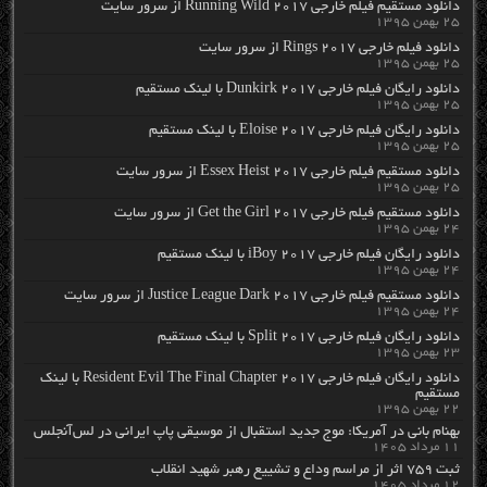
دانلود مستقیم فیلم خارجی Running Wild 2017 از سرور سایت
۲۵ بهمن ۱۳۹۵
دانلود فیلم خارجی Rings 2017 از سرور سایت
۲۵ بهمن ۱۳۹۵
دانلود رایگان فیلم خارجی Dunkirk 2017 با لینک مستقیم
۲۵ بهمن ۱۳۹۵
دانلود رایگان فیلم خارجی Eloise 2017 با لینک مستقیم
۲۵ بهمن ۱۳۹۵
دانلود مستقیم فیلم خارجی Essex Heist 2017 از سرور سایت
۲۵ بهمن ۱۳۹۵
دانلود مستقیم فیلم خارجی Get the Girl 2017 از سرور سایت
۲۴ بهمن ۱۳۹۵
دانلود رایگان فیلم خارجی iBoy 2017 با لینک مستقیم
۲۴ بهمن ۱۳۹۵
دانلود مستقیم فیلم خارجی Justice League Dark 2017 از سرور سایت
۲۴ بهمن ۱۳۹۵
دانلود رایگان فیلم خارجی Split 2017 با لینک مستقیم
۲۳ بهمن ۱۳۹۵
دانلود رایگان فیلم خارجی Resident Evil The Final Chapter 2017 با لینک
مستقیم
۲۲ بهمن ۱۳۹۵
بهنام بانی در آمریکا: موج جدید استقبال از موسیقی پاپ ایرانی در لس‌آنجلس
۱۱ مرداد ۱۴۰۵
ثبت ۷۵۹ اثر از مراسم وداع و تشییع رهبر شهید انقلاب
۱۲ مرداد ۱۴۰۵