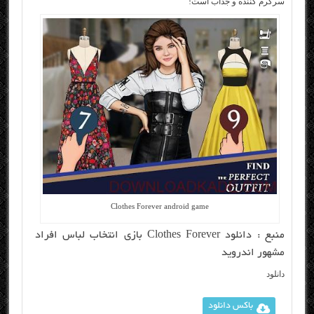
سرگرم کننده و جذاب است!
Clothes Forever android game
منبع :
دانلود Clothes Forever بازی انتخاب لباس افراد
مشهور اندروید
دانلود
باکس دانلود