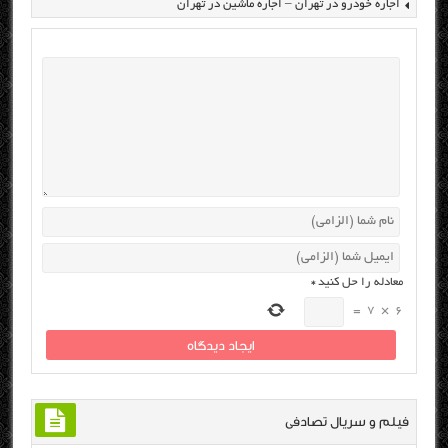
اجاره خودرو در تهران – اجاره ماشین در تهران
معادله را حل کنید
*
=
7
×
6
فیلم و سریال تصادفی