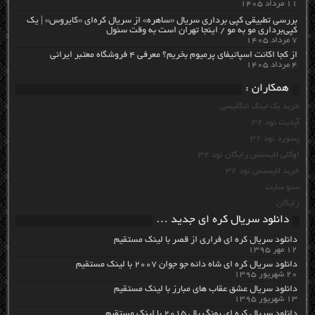
۱۱ مرداد ۱۴۰۵
بررسی تطبیقی کپی برداری سریال «ساهره» از سریال کره‌ای «کایروس» | یک
کپی‌برداری مو به مو / اینجا تهران است به وقت سئول
۷ مرداد ۱۴۰۵
از کجا اکانت اسپاتیفای پرمیوم بخریم؟ معرفی ۴ فروشگاه معتبر ایرانی
۴ مرداد ۱۴۰۵
همکاران :
خرید بک لینک انگلیسی
آپدیت نود 32
پسورد نود 32
اوکلی لایسنس رایگان نود 32
خرید لایسنس نود 32
سئو سایت
رایگان
دانلود سریال کره ای جدید …
دانلود سریال کره ای فراری از قصر با لینک مستقیم
۱۲ مهر ۱۳۹۵
دانلود سریال کره ای شاه دائه جو جوان ۲۰۰۷ با لینک مستقیم
۲۰ شهریور ۱۳۹۵
دانلود سریال عشق عقاب های مبارز با لینک مستقیم
۱۳ شهریور ۱۳۹۵
دانلود سریال کره ای یونگ پال ۲۰۱۵ با لینک مستقیم