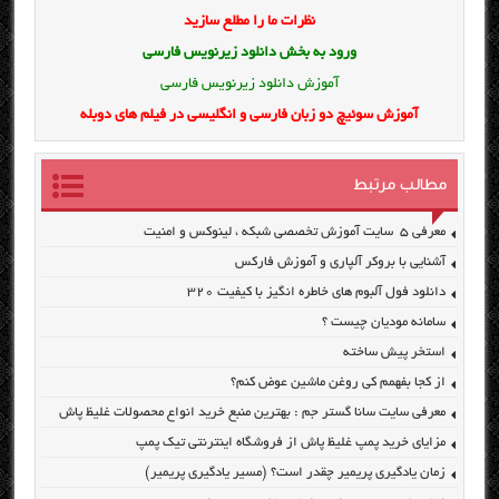
نظرات ما را مطلع سازید
ورود به بخش
دانلود زیرنویس فارسی
آموزش دانلود زیرنویس فارسی
آموزش سوئیچ دو زبان فارسی و انگلیسی در فیلم های دوبله
مطالب مرتبط
معرفی ۵ سایت آموزش تخصصی شبکه ، لینوکس و امنیت
آشنایی با بروکر آلپاری و آموزش فارکس
دانلود فول آلبوم های خاطره انگیز با کیفیت ۳۲۰
سامانه مودیان چیست ؟
استخر پیش ساخته
از کجا بفهمم کی روغن ماشین عوض کنم؟
معرفی سایت سانا گستر جم : بهترین منبع خرید انواع محصولات غلیظ پاش
مزایای خرید پمپ غلیظ پاش از فروشگاه اینترنتی تیک پمپ
زمان یادگیری پریمیر چقدر است؟ (مسیر یادگیری پریمیر)