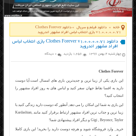
خانه
»
دانلود فیلم و سریال
»
دانلود Clothes Forever
v1.0.0.0.0.71 بازی انتخاب لباس افراد مشهور اندروید
دانلود Clothes Forever v1.0.0.0.0.71 بازی انتخاب لباس
افراد مشهور اندروید
چهارشنبه ۴ بهمن ۱۳۹۶
1,256 بازدید
0 دیدگاه
Clothes Forever
این بازی یکی از زیبا ترین و جدیدترین بازی های امسال است.آیا دوست
دارید به اقسا نقاط جهان سفر کنید و لباس های به روز افراد مشهور را
انتخاب کنید؟
این بازی به شما این امکان را می دهد, آنطور که دوست دارید زندگی کنید.با
زیبا ترین و جذاب ترین افراد مشهور ارتباط برقرار کنید مانند Kardashian,
Gigi , Beyonce, Taylor و دیگر افراد پیشنهادی شما!
خرید_ وارد فروشگاه شوید و هرچه دوست دارید را بخرید! این بازی کاملا