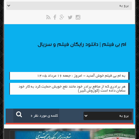
ام بی فیلم | دانلود رایگان فیلم و سریال
به ام بی فیلم خوش آمدید - امروز : جمعه ۱۶ مرداد ۱۴۰۵
هر برادری که از منافع برادر خود مانند نفع خویش حمایت کرد به کار خود
سامان داده است (کوروش کبیر)