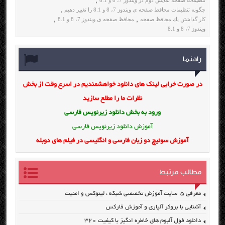
,
چگونه تنظیمات محافظ صفحه ی ویندوز 7، 8 و 8.1 را تغییر دهیم
,
كار گذاشتن یك محافظ صفحه
محافظ صفحه ی ویندوز 7، 8 و 8.1
,
,
ویندوز 7، 8 و 8.1
راهنما
در صورت خرابی لینک های دانلود خواهشمندیم در اسرع وقت از بخش
نظرات ما را مطلع سازید
ورود به بخش
دانلود زیرنویس فارسی
آموزش دانلود زیرنویس فارسی
آموزش سوئیچ دو زبان فارسی و انگلیسی در فیلم های دوبله
مطالب مرتبط
معرفی ۵ سایت آموزش تخصصی شبکه ، لینوکس و امنیت
آشنایی با بروکر آلپاری و آموزش فارکس
دانلود فول آلبوم های خاطره انگیز با کیفیت ۳۲۰