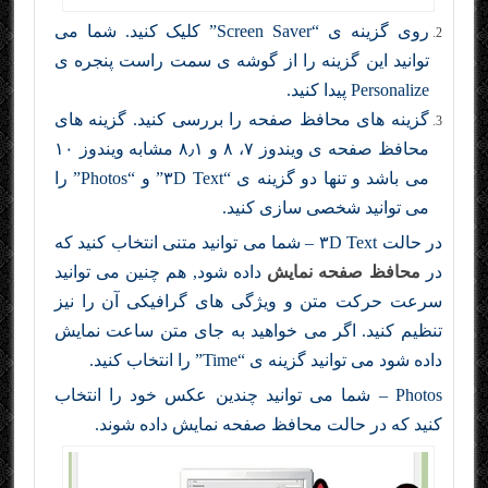
روی گزینه ی “Screen Saver” کلیک کنید. شما می
توانید این گزینه را از گوشه ی سمت راست پنجره ی
Personalize پیدا کنید.
گزینه های محافظ صفحه را بررسی کنید. گزینه های
محافظ صفحه ی ویندوز ۷، ۸ و ۸٫۱ مشابه ویندوز ۱۰
می باشد و تنها دو گزینه ی “۳D Text” و “Photos” را
می توانید شخصی سازی کنید.
در حالت ۳D Text – شما می توانید متنی انتخاب کنید که
در
محافظ صفحه نمایش
داده شود, هم چنین می توانید
سرعت حرکت متن و ویژگی های گرافیکی آن را نیز
تنظیم کنید. اگر می خواهید به جای متن ساعت نمایش
داده شود می توانید گزینه ی “Time” را انتخاب کنید.
Photos – شما می توانید چندین عکس خود را انتخاب
کنید که در حالت محافظ صفحه نمایش داده شوند.