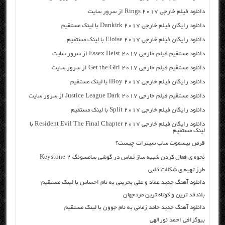
دانلود فیلم خارجی Rings 2017 از سرور سایت
دانلود رایگان فیلم خارجی Dunkirk 2017 با لینک مستقیم
دانلود رایگان فیلم خارجی Eloise 2017 با لینک مستقیم
دانلود مستقیم فیلم خارجی Essex Heist 2017 از سرور سایت
دانلود مستقیم فیلم خارجی Get the Girl 2017 از سرور سایت
دانلود رایگان فیلم خارجی iBoy 2017 با لینک مستقیم
دانلود مستقیم فیلم خارجی Justice League Dark 2017 از سرور سایت
دانلود رایگان فیلم خارجی Split 2017 با لینک مستقیم
دانلود رایگان فیلم خارجی Resident Evil The Final Chapter 2017 با
لینک مستقیم
قرص بیسموت ساب سیترات چیست؟
نحوه ی فعال کردن شبیه ساز تماس در گوشی سامسونگ Keystone 2
طرز تهیه ی شکلات قلبی
دانلود آهنگ جدید عماد و علی بحرینی به نام احساس با لینک مستقیم
بلندقد ترین و کوتاه ترین مردجهان
دانلود آهنگ جدید حامد زمانی به نام جوون با لینک مستقیم
بیوگرافی احمد نورالهی