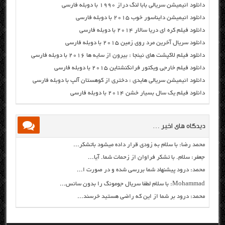
دانلود انیمیشن سریالی بابا لنگ دراز ۱۹۹۰ با دوبله فارسی
دانلود انیمیشن دایناسور خوب ۲۰۱۵ با دوبله فارسی
دانلود فیلم کره ای دریا سالار ۲۰۱۴ با دوبله فارسی
دانلود سریال آخرین مرد روی زمین ۲۰۱۵ با دوبله فارسی
دانلود فیلم لاکپشت های نینجا : بیرون از سایه ها ۲۰۱۶ با دوبله فارسی
دانلود فیلم خارجی ویکتور فرانکنشتاین ۲۰۱۵ با دوبله فارسی
دانلود انیمیشن سریالی هایدی : دختری از کوهستان آلپ با دوبله فارسی
دانلود فیلم یک سال بسیار خشن ۲۰۱۴ با دوبله فارسی
دیدگاه های اخیر …
محمد رضا: با سلام به زودی قرار داده میشود باتشکر...
جعفر: سلام. با تشکر فراوان از زحمات شما. آیا...
محمد: درود پیشنهاد شما بررسی شده و در صورت ا...
Mohammad: با سلام لطفا سریال جومونگ را بدون سانس...
محمد: درود بر شما از این که راضی هستید خرسند...