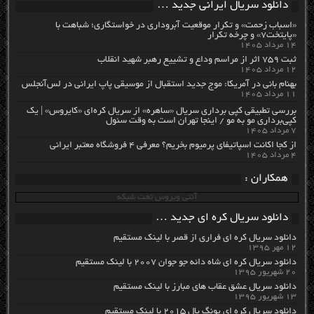
دانلود سریال ایرانی جدید …
«اسباب زحمت» و تکرار موقعیت آبروداری در خواستگاری؛ شباهت با
«پایتخت۷» و چرخه تکرار
۱۴ مرداد ۱۴۰۵
ثبت ۷۵۹ اثر از مراسم وداع و تشییع رهبر شهید انقلاب
۱۲ مرداد ۱۴۰۵
بهنام بانی در آمریکا: موج جدید استقبال از موسیقی پاپ ایرانی در لس‌آنجلس
۱۱ مرداد ۱۴۰۵
بررسی تطبیقی کپی برداری سریال «ساهره» از سریال کره‌ای «کایروس» | یک
کپی‌برداری مو به مو / اینجا تهران است به وقت سئول
۷ مرداد ۱۴۰۵
از کجا اکانت اسپاتیفای پرمیوم بخریم؟ معرفی ۴ فروشگاه معتبر ایرانی
۴ مرداد ۱۴۰۵
همکاران :
آنتی ویروس تحت شبکه
دانلود سریال کره ای جدید …
دانلود سریال کره ای فراری از قصر با لینک مستقیم
۱۲ مهر ۱۳۹۵
دانلود سریال کره ای شاه دائه جو جوان ۲۰۰۷ با لینک مستقیم
۲۰ شهریور ۱۳۹۵
دانلود سریال عشق عقاب های مبارز با لینک مستقیم
۱۳ شهریور ۱۳۹۵
دانلود سریال کره ای یونگ پال ۲۰۱۵ با لینک مستقیم