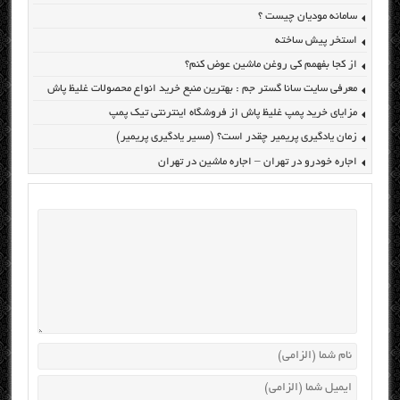
سامانه مودیان چیست ؟
استخر پیش ساخته
از کجا بفهمم کی روغن ماشین عوض کنم؟
معرفی سایت سانا گستر جم : بهترین منبع خرید انواع محصولات غلیظ پاش
مزایای خرید پمپ غلیظ پاش از فروشگاه اینترنتی تیک پمپ
زمان یادگیری پریمیر چقدر است؟ (مسیر یادگیری پریمیر)
اجاره خودرو در تهران – اجاره ماشین در تهران