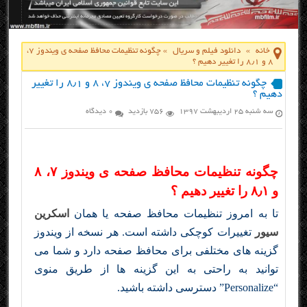
خانه
»
دانلود فیلم و سریال
»
چگونه تنظیمات محافظ صفحه ی ویندوز ۷،
۸ و ۸٫۱ را تغییر دهیم ؟
چگونه تنظیمات محافظ صفحه ی ویندوز ۷، ۸ و ۸٫۱ را تغییر
دهیم ؟
سه شنبه ۲۵ اردیبهشت ۱۳۹۷
756 بازدید
0 دیدگاه
چگونه تنظیمات محافظ صفحه ی ویندوز ۷، ۸
و ۸٫۱ را تغییر دهیم ؟
تا به امروز تنظیمات محافظ صفحه یا همان
اسکرین
سیور
تغییرات کوچکی داشته است. هر نسخه از ویندوز
گزینه های مختلفی برای محافظ صفحه دارد و شما می
توانید به راحتی به این گزینه ها از طریق منوی
“Personalize” دسترسی داشته باشید.