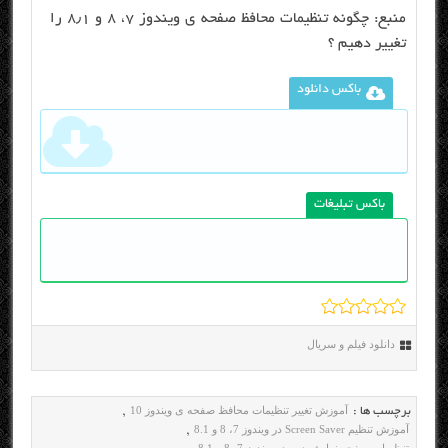
منبع:
چگونه تنظیمات محافظ صفحه ی ویندوز ۷، ۸ و ۸٫۱ را
تغییر دهیم ؟
باکس دانلود
باکس تبلیغات
دانلود فیلم و سریال
آموزش تغییر تنظیمات محافظ صفحه ی ویندوز 10
برچسب ها :
,
آموزش تنظیم Screen Saver در ویندوز 7، 8 و 8.1
,
تنظیمات صفحه نمایش دوم در ویندوز 7، 8 و 8.1