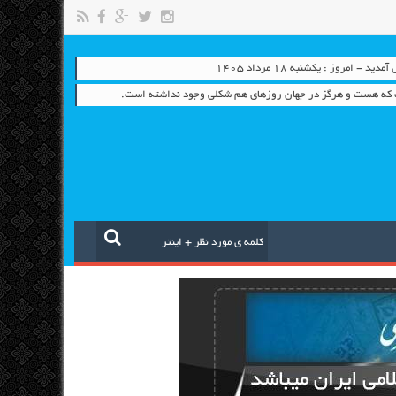
 - امروز : یکشنبه ۱۸ مرداد ۱۴۰۵
 كه هست و هرگز در جهان روزهاي هم شكلي وجود نداشته است.