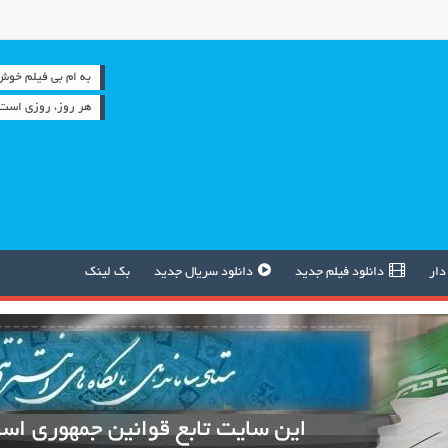
به ام بی فیلم خوش آمدید
هر روز، روزي است
دار
دانلود فیلم جدید
دانلود سریال جدید
بک لینک