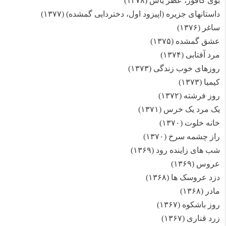
بوی کافور، عطر یاس (۱۳۷۸)
داستانهای جزیره (اپیزود اول، دختردایی گمشده) (۱۳۷۷)
ساغر (۱۳۷۶)
عشق گمشده (۱۳۷۵)
مرد آفتابی (۱۳۷۴)
روزهای خوب زندگی (۱۳۷۳)
کیمیا (۱۳۷۳)
روز فرشته (۱۳۷۲)
یک مرد یک خرس (۱۳۷۱)
خانه خلوت (۱۳۷۰)
راز چشمه سرخ (۱۳۷۰)
شب های زاینده رود (۱۳۶۹)
عروس (۱۳۶۹)
دزد عروسک ها (۱۳۶۸)
مادر (۱۳۶۸)
روز باشکوه (۱۳۶۷)
زرد قناری (۱۳۶۷)