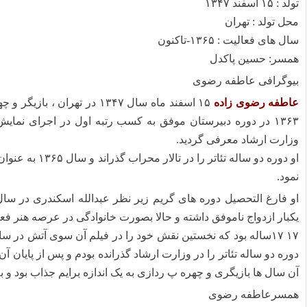
تولد : ۱۵ اسفند ۱۳۴۷
محل تولد : تهران
سال های فعالیت : ۱۳۶۵-تاکنون
همسر: حسین پاکدل
بیوگرافی عاطفه رضوی
عاطفه رضوی زاده
۱۵ اسفند ماه سال ۱۳۴۷ در ته
۱۳۶۳ در دوره دبیرستان موفق به کسب رتبه اول در اجرای نما
وزارت ارشاد معرفی گردید.
او دوره دو ساله 
نمود.
یکبار ازدواج ناموفق داشته و حالا بصورت خانوادگی در عرصه هنر فع
دوره دو ساله تئاتر را در وزارت ارشاد گذرانده بودم و پس از پایان آ
آن سال ها بازیگری و چهره پ ردازی به یک اندازه برایم جذاب بود و به 
همسرعاطفه رضوی