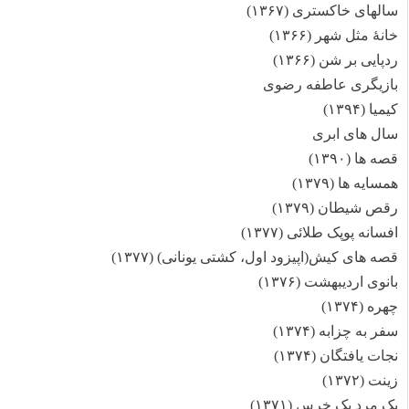
سالهای خاکستری (۱۳۶۷)
خانهٔ مثل شهر (۱۳۶۶)
ردپایی بر شن (۱۳۶۶)
بازیگری عاطفه رضوی
کیمیا (۱۳۹۴)
سال های ابری
قصه ها (۱۳۹۰)
همسایه ها (۱۳۷۹)
رقص شیطان (۱۳۷۹)
افسانه پوپک طلائی (۱۳۷۷)
قصه های کیش(اپیزود اول، کشتی یونانی) (۱۳۷۷)
بانوی اردیبهشت (۱۳۷۶)
چهره (۱۳۷۴)
سفر به چزابه (۱۳۷۴)
نجات یافتگان (۱۳۷۴)
زینت (۱۳۷۲)
یک مرد یک خرس (۱۳۷۱)