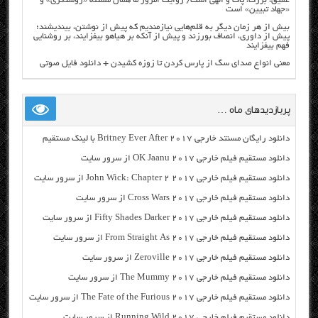
عمیق، بزرگ، پاک و الهی است/ روایت امروز ما همان مسئله «روشنگری» و
«جهاد تبیین» است
بیش از هر زمان دیگر به قلم‌هایی نیازمندیم که پیش از نوشتن، بیندیشند؛
پیش از داوری، انصاف بورزند و پیش از آنکه بر هیاهو بیفزایند، بر روشنایی
فهم بیفزایند
معنی انواع صدای سگ از پارس کردن تا زوزه کشیدن + دانلود فایل صوتی
پربازدیدهای ماه …
دانلود رایگان مسنتد خارجی Britney Ever After 2017 با لینک مستقیم
دانلود مستقیم فیلم خارجی OK Jaanu 2017 از سرور سایت
دانلود مستقیم فیلم خارجی John Wick: Chapter 2 2017 از سرور سایت
دانلود مستقیم فیلم خارجی Cross Wars 2017 از سرور سایت
دانلود مستقیم فیلم خارجی Fifty Shades Darker 2017 از سرور سایت
دانلود مستقیم فیلم خارجی From Straight As 2017 از سرور سایت
دانلود مستقیم فیلم خارجی Zeroville 2017 از سرور سایت
دانلود مستقیم فیلم خارجی The Mummy 2017 از سرور سایت
دانلود مستقیم فیلم خارجی The Fate of the Furious 2017 از سرور سایت
دانلود مستقیم فیلم خارجی Running Wild 2017 از سرور سایت