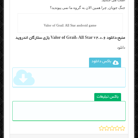
است می جنگید.
جنگ جویان, چرا همین الان به گروه ما نمی پیوندید؟
Valor of Grail: All Star android game
منبع:دانلود Valor of Grail: All Star v2.0.6 بازی ستارگان اندروید
دانلود
باکس دانلود
باکس تبلیغات