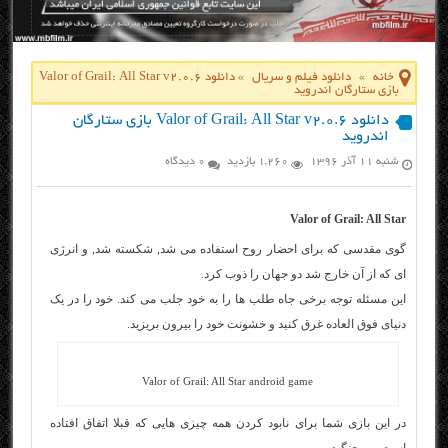
خانه
»
دانلود فیلم و سریال
»
دانلود Valor of Grail: All Star v2.0.6
بازی ستارگان اندروید
دانلود Valor of Grail: All Star v2.0.6 بازی ستارگان
اندروید
شنبه ۱۱ آذر ۱۳۹۶
1,260 بازدید
0 دیدگاه
Valor of Grail: All Star
گوی مقدسی که برای احضار روح استفاده می شد, شکسته شد, و انرژی
ای که از آن خارج شد دو جهان را ذوب کرد.
این مسئله توجه برخی جاه طلب ها را به خود جلب می کند. خود را در یک
دنیای فوق العاده غرق کنید و خشونت خود را بیرون بریزید.
Valor of Grail: All Star android game
در این بازی شما برای نابود کردن همه چیزی هایی که قبلا اتفاق افتاده