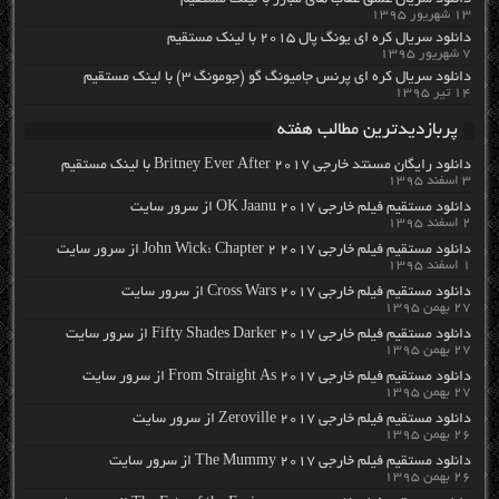
دانلود سریال عشق عقاب های مبارز با لینک مستقیم
۱۳ شهریور ۱۳۹۵
دانلود سریال کره ای یونگ پال ۲۰۱۵ با لینک مستقیم
۷ شهریور ۱۳۹۵
دانلود سریال کره ای پرنس جامیونگ گو (جومونگ ۳) با لینک مستقیم
۱۴ تیر ۱۳۹۵
پربازدیدترین مطالب هفته
دانلود رایگان مسنتد خارجی Britney Ever After 2017 با لینک مستقیم
۳ اسفند ۱۳۹۵
دانلود مستقیم فیلم خارجی OK Jaanu 2017 از سرور سایت
۲ اسفند ۱۳۹۵
دانلود مستقیم فیلم خارجی John Wick: Chapter 2 2017 از سرور سایت
۱ اسفند ۱۳۹۵
دانلود مستقیم فیلم خارجی Cross Wars 2017 از سرور سایت
۲۷ بهمن ۱۳۹۵
دانلود مستقیم فیلم خارجی Fifty Shades Darker 2017 از سرور سایت
۲۷ بهمن ۱۳۹۵
دانلود مستقیم فیلم خارجی From Straight As 2017 از سرور سایت
۲۷ بهمن ۱۳۹۵
دانلود مستقیم فیلم خارجی Zeroville 2017 از سرور سایت
۲۶ بهمن ۱۳۹۵
دانلود مستقیم فیلم خارجی The Mummy 2017 از سرور سایت
۲۶ بهمن ۱۳۹۵