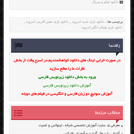
دانلود فیلم و سریال
دانلود بازی جدید اندروید
دانلود بازی نقش آفرینی اندروید
برچسب ها :
,
,
دانلود بازی هیجان انگیز اندروید
راهنما
در صورت خرابی لینک های دانلود خواهشمندیم در اسرع وقت از بخش
نظرات ما را مطلع سازید
ورود به بخش
دانلود زیرنویس فارسی
آموزش دانلود زیرنویس فارسی
آموزش سوئیچ دو زبان فارسی و انگلیسی در فیلم های دوبله
مطالب مرتبط
معرفی ۵ سایت آموزش تخصصی شبکه ، لینوکس و امنیت
آشنایی با بروکر آلپاری و آموزش فارکس