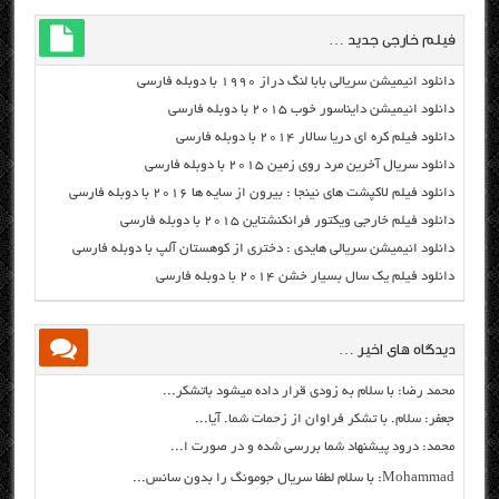
فیلم خارجی جدید …
دانلود انیمیشن سریالی بابا لنگ دراز ۱۹۹۰ با دوبله فارسی
دانلود انیمیشن دایناسور خوب ۲۰۱۵ با دوبله فارسی
دانلود فیلم کره ای دریا سالار ۲۰۱۴ با دوبله فارسی
دانلود سریال آخرین مرد روی زمین ۲۰۱۵ با دوبله فارسی
دانلود فیلم لاکپشت های نینجا : بیرون از سایه ها ۲۰۱۶ با دوبله فارسی
دانلود فیلم خارجی ویکتور فرانکنشتاین ۲۰۱۵ با دوبله فارسی
دانلود انیمیشن سریالی هایدی : دختری از کوهستان آلپ با دوبله فارسی
دانلود فیلم یک سال بسیار خشن ۲۰۱۴ با دوبله فارسی
دیدگاه های اخیر …
محمد رضا: با سلام به زودی قرار داده میشود باتشکر...
جعفر: سلام. با تشکر فراوان از زحمات شما. آیا...
محمد: درود پیشنهاد شما بررسی شده و در صورت ا...
Mohammad: با سلام لطفا سریال جومونگ را بدون سانس...