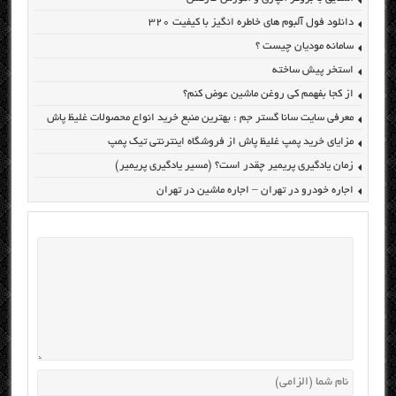
دانلود فول آلبوم های خاطره انگیز با کیفیت ۳۲۰
سامانه مودیان چیست ؟
استخر پیش ساخته
از کجا بفهمم کی روغن ماشین عوض کنم؟
معرفی سایت سانا گستر جم : بهترین منبع خرید انواع محصولات غلیظ پاش
مزایای خرید پمپ غلیظ پاش از فروشگاه اینترنتی تیک پمپ
زمان یادگیری پریمیر چقدر است؟ (مسیر یادگیری پریمیر)
اجاره خودرو در تهران – اجاره ماشین در تهران