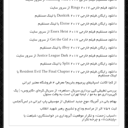
دانلود فیلم خارجی Rings 2017 از سرور سایت
دانلود رایگان فیلم خارجی Dunkirk 2017 با لینک مستقیم
دانلود رایگان فیلم خارجی Eloise 2017 با لینک مستقیم
دانلود مستقیم فیلم خارجی Essex Heist 2017 از سرور سایت
دانلود مستقیم فیلم خارجی Get the Girl 2017 از سرور سایت
دانلود رایگان فیلم خارجی iBoy 2017 با لینک مستقیم
دانلود مستقیم فیلم خارجی Justice League Dark 2017 از سرور سایت
دانلود رایگان فیلم خارجی Split 2017 با لینک مستقیم
دانلود رایگان فیلم خارجی Resident Evil The Final Chapter 2017 با
لینک مستقیم
از کجا اکانت اسپاتیفای پرمیوم بخریم؟ معرفی ۴ فروشگاه معتبر ایرانی
بررسی تطبیقی کپی برداری سریال «ساهره» از سریال کره‌ای «کایروس» | یک
کپی‌برداری مو به مو / اینجا تهران است به وقت سئول
بهنام بانی در آمریکا: موج جدید استقبال از موسیقی پاپ ایرانی در لس‌آنجلس
ثبت ۷۵۹ اثر از مراسم وداع و تشییع رهبر شهید انقلاب
«اسباب زحمت» و تکرار موقعیت آبروداری در خواستگاری؛ شباهت با
«پایتخت۷» و چرخه تکرار