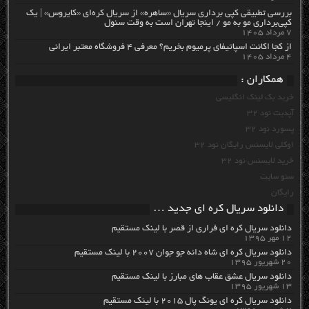
بررسی تطبیقی کپی برداری سریال «ساهره» از سریال کره‌ای «کایروس» | یک
کپی‌برداری مو به مو / اینجا تهران است به وقت سئول
۷ مرداد ۱۴۰۵
از کجا اکانت اسپاتیفای پرمیوم بخریم؟ معرفی ۴ فروشگاه معتبر ایرانی
۴ مرداد ۱۴۰۵
همکاران :
خرید بک لینک انگلیسی
آپدیت نود 32
پسورد نود 32
اوکلی لایسنس رایگان نود 32
خرید لایسنس نود 32
سئو سایت
رایگان
دانلود سریال کره ای جدید …
دانلود سریال کره ای فراری از قصر با لینک مستقیم
۱۲ مهر ۱۳۹۵
دانلود سریال کره ای شاه دائه جو جوان ۲۰۰۷ با لینک مستقیم
۲۰ شهریور ۱۳۹۵
دانلود سریال عشق عقاب های مبارز با لینک مستقیم
۱۳ شهریور ۱۳۹۵
دانلود سریال کره ای یونگ پال ۲۰۱۵ با لینک مستقیم