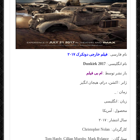
نام فارسی :
فیلم خارجی دونکرک
۲۰۱۷
نام انگلیسی :
Dunkirk 2017
باز نشر توسط :
ام بی فیلم
ژانر :
اکشن، درام، هیجان انگیز
زمان : _
زبان : انگلیسی
محصول : آمریکا
سال انتشار : ۲۰۱۷
کارگردان :
Christopher Nolan
ستارگان :
Mark Rylance
,
Cillian Murphy
,
Tom Hardy