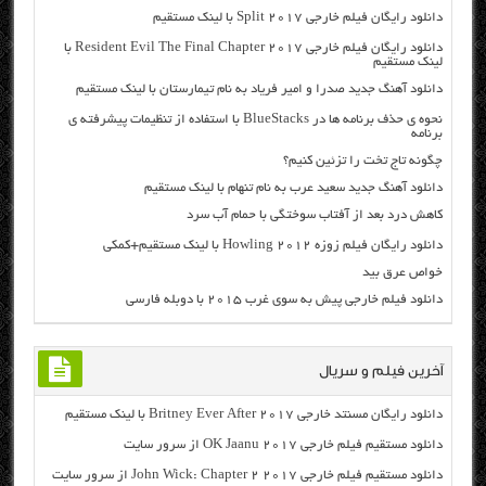
دانلود رایگان فیلم خارجی Split 2017 با لینک مستقیم
دانلود رایگان فیلم خارجی Resident Evil The Final Chapter 2017 با
لینک مستقیم
دانلود آهنگ جدید صدرا و امیر فریاد به نام تیمارستان با لینک مستقیم
نحوه ی حذف برنامه ها در BlueStacks با استفاده از تنظیمات پیشرفته ی
برنامه
چگونه تاج تخت را تزئین کنیم؟
دانلود آهنگ جدید سعید عرب به نام تنهام با لینک مستقیم
کاهش درد بعد از آفتاب سوختگی با حمام آب سرد
دانلود رایگان فیلم زوزه Howling 2012 با لینک مستقیم+کمکی
خواص عرق بید
دانلود فیلم خارجی پیش به سوی غرب ۲۰۱۵ با دوبله فارسی
آخرین فیلم و سریال
دانلود رایگان مسنتد خارجی Britney Ever After 2017 با لینک مستقیم
دانلود مستقیم فیلم خارجی OK Jaanu 2017 از سرور سایت
دانلود مستقیم فیلم خارجی John Wick: Chapter 2 2017 از سرور سایت