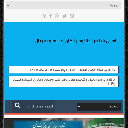
ام بی فیلم | دانلود رایگان فیلم و سریال
به ام بی فیلم خوش آمدید - امروز : پنج شنبه ۱۵ مرداد ۱۴۰۵
حافظه، پرونده تخيل و گنجينه عقل، دفتر ثبت وجدان و مخزن انديشه است.
(بازيل