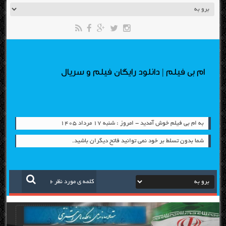
ام بی فیلم | دانلود رایگان فیلم و سریال
به ام بی فیلم خوش آمدید - امروز : شنبه ۱۷ مرداد ۱۴۰۵
شما بدون تسلط بر خود نمی توانید فاتح دیگران باشید.