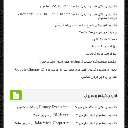
دانلود رایگان فیلم خارجی Split 2017 با لینک مستقیم
دانلود رایگان فیلم خارجی Resident Evil The Final Chapter 2017 با
لینک مستقیم
دانلود انیمیشن شجاع ۲۰۱۲ با دوبله فارسی
چگونه چیپس درست کنیم؟
تعبیرخواب گیلاس
بهزاد بلور کیست؟
بیوگرافی مریم کاویانی
چگونه بفهمیم که حساب Gmail ما هک شده است یا خیر؟
نحوه ی مسدود کردن آگهی های اینترنتی از طریق مرورگر Google Chrome
دعا برای دور کردن شخص
آخرین فیلم و سریال
دانلود رایگان مسنتد خارجی Britney Ever After 2017 با لینک مستقیم
دانلود مستقیم فیلم خارجی OK Jaanu 2017 از سرور سایت
دانلود مستقیم فیلم خارجی John Wick: Chapter 2 2017 از سرور سایت