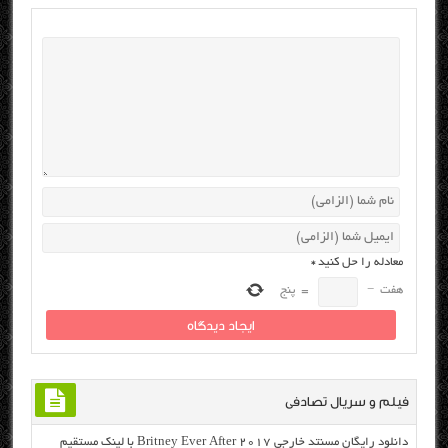
معادله را حل کنید
*
هفت
−
=
پنج
فیلم و سریال تصادفی
دانلود رایگان مسنتد خارجی Britney Ever After 2017 با لینک مستقیم