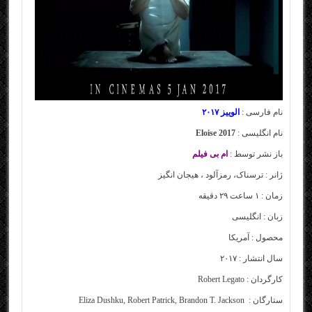
نام فارسی :
الوییز
۲۰۱۷
نام انگلیسی :
Eloise 2017
باز نشر توسط :
ام بی فیلم
ژانر :
ترسناک، رمزآلود ، هیجان انگیز
زمان : ۱ ساعت ۲۹ دقیقه
زبان : انگلیسی
محصول : آمریکا
سال انتشار : ۲۰۱۷
کارگردان :
Robert Legato
ستارگان :
Brandon T. Jackson
,
Robert Patrick
,
Eliza Dushku