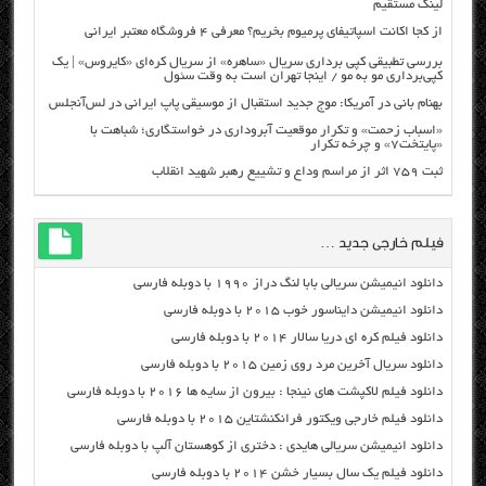
لینک مستقیم
از کجا اکانت اسپاتیفای پرمیوم بخریم؟ معرفی ۴ فروشگاه معتبر ایرانی
بررسی تطبیقی کپی برداری سریال «ساهره» از سریال کره‌ای «کایروس» | یک
کپی‌برداری مو به مو / اینجا تهران است به وقت سئول
بهنام بانی در آمریکا: موج جدید استقبال از موسیقی پاپ ایرانی در لس‌آنجلس
«اسباب زحمت» و تکرار موقعیت آبروداری در خواستگاری؛ شباهت با
«پایتخت۷» و چرخه تکرار
ثبت ۷۵۹ اثر از مراسم وداع و تشییع رهبر شهید انقلاب
فیلم خارجی جدید …
دانلود انیمیشن سریالی بابا لنگ دراز ۱۹۹۰ با دوبله فارسی
دانلود انیمیشن دایناسور خوب ۲۰۱۵ با دوبله فارسی
دانلود فیلم کره ای دریا سالار ۲۰۱۴ با دوبله فارسی
دانلود سریال آخرین مرد روی زمین ۲۰۱۵ با دوبله فارسی
دانلود فیلم لاکپشت های نینجا : بیرون از سایه ها ۲۰۱۶ با دوبله فارسی
دانلود فیلم خارجی ویکتور فرانکنشتاین ۲۰۱۵ با دوبله فارسی
دانلود انیمیشن سریالی هایدی : دختری از کوهستان آلپ با دوبله فارسی
دانلود فیلم یک سال بسیار خشن ۲۰۱۴ با دوبله فارسی