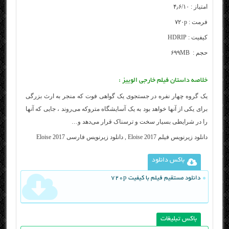
امتیاز : ۴٫۶/۱۰
فرمت : ۷۲۰p
کیفیت : HDRIP
حجم : ۶۹۹MB
خلاصه داستان فیلم خارجی
الوییز
:
یک گروه چهار نفره در جستجوی یک گواهی فوت که منجر به ارث بزرگی
برای یکی از آنها خواهد بود به یک آسایشگاه متروکه می‌روند ، جایی که آنها
را در شرایطی بسیار سخت و ترسناک قرار می‌دهد و…
دانلود زیرنویس فیلم Eloise 2017 , دانلود زیرنویس فارسی Eloise 2017
باکس دانلود
دانلود مستقیم فیلم با کیفیت 720p
باکس تبلیغات