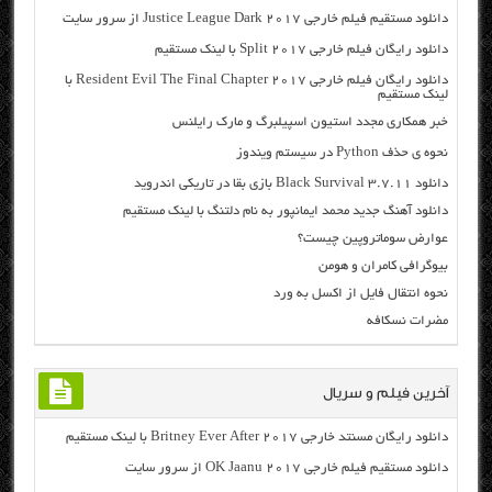
دانلود مستقیم فیلم خارجی Justice League Dark 2017 از سرور سایت
دانلود رایگان فیلم خارجی Split 2017 با لینک مستقیم
دانلود رایگان فیلم خارجی Resident Evil The Final Chapter 2017 با
لینک مستقیم
خبر همکاری مجدد استیون اسپیلبرگ و مارک رایلنس
نحوه ی حذف Python در سیستم ویندوز
دانلود Black Survival 3.7.11 بازی بقا در تاریکی اندروید
دانلود آهنگ جدید محمد ایمانپور به نام دلتنگ با لینک مستقیم
عوارض سوماتروپین چیست؟
بیوگرافی کامران و هومن
نحوه انتقال فایل از اکسل به ورد
مضرات نسکافه
آخرین فیلم و سریال
دانلود رایگان مسنتد خارجی Britney Ever After 2017 با لینک مستقیم
دانلود مستقیم فیلم خارجی OK Jaanu 2017 از سرور سایت