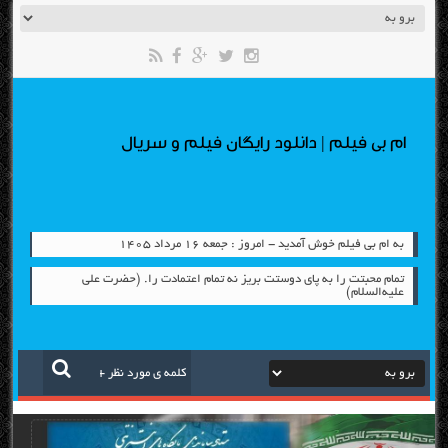
ام بی فیلم | دانلود رایگان فیلم و سریال
به ام بی فیلم خوش آمدید - امروز : جمعه ۱۶ مرداد ۱۴۰۵
تمام محبتت را به پای دوستت بریز نه تمام اعتمادت را. (حضرت علی
علیه‌السلام)