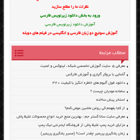
نظرات ما را مطلع سازید
ورود به بخش
دانلود زیرنویس فارسی
آموزش دانلود زیرنویس فارسی
آموزش سوئیچ دو زبان فارسی و انگلیسی در فیلم های دوبله
مطالب مرتبط
معرفی ۵ سایت آموزش تخصصی شبکه ، لینوکس و امنیت
آشنایی با بروکر آلپاری و آموزش فارکس
دانلود فول آلبوم های خاطره انگیز با کیفیت ۳۲۰
سامانه مودیان چیست ؟
استخر پیش ساخته
از کجا بفهمم کی روغن ماشین عوض کنم؟
معرفی سایت سانا گستر جم : بهترین منبع خرید انواع محصولات غلیظ پاش
مزایای خرید پمپ غلیظ پاش از فروشگاه اینترنتی تیک پمپ
زمان یادگیری پریمیر چقدر است؟ (مسیر یادگیری پریمیر)