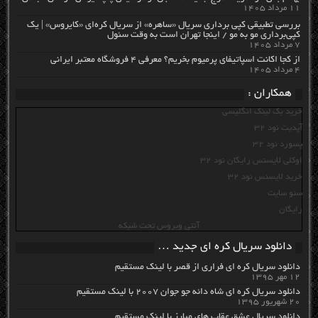
۱۱ مرداد ۱۴۰۵
بررسی تطبیقی کپی برداری سریال «ساهره» از سریال کره‌ای «کایروس» | یک
کپی‌برداری مو به مو / اینجا تهران است به وقت سئول
۷ مرداد ۱۴۰۵
از کجا اکانت اسپاتیفای پرمیوم بخریم؟ معرفی ۴ فروشگاه معتبر ایرانی
۴ مرداد ۱۴۰۵
همکاران :
خرید بک لینک انگلیسی
آپدیت نود 32
پسورد نود 32
اوکلی لایسنس رایگان نود 32
خرید لایسنس نود 32
سئو سایت
رایگان
آنتی ویروس تحت شبکه
دانلود سریال کره ای جدید …
دانلود سریال کره ای فراری از قصر با لینک مستقیم
۱۲ مهر ۱۳۹۵
دانلود سریال کره ای شاه دائه جو جوان ۲۰۰۷ با لینک مستقیم
۲۰ شهریور ۱۳۹۵
دانلود سریال عشق عقاب های مبارز با لینک مستقیم