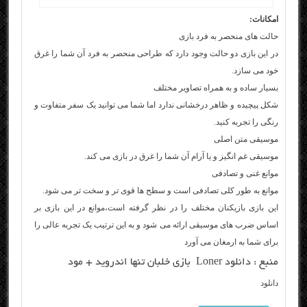
امکانات:
حالت های منحصر به فرد بازی
در این بازی دو حالت وجود دارد که طراحی منحصر به فرد آن شما را غرق
خود می سازد.
بسیار ساده و به همراه تصاویر مختلف
شکل پیچیده و ظاهر درخشانی ندارد اما شما می توانید یک سفر متفاوت و
رنگی را تجربه کنید.
موسیقی متن اصلی
موسیقی غم انگیز و یا آرام آن شما را غرق در بازی می کند.
موانع غنی و تصادفی
موانع به طور کلی تصادفی است و سطح ها قوی تر و سخت تر می شود.
این بازی بازیکنان مختلف را در نظر گرفته است،موانع در این بازی بر
اساس ضرب های موسیقی ارائه می شود و به این ترتیب یک تجربه عالی را
برای شما به ارمغان می آورد
منبع :
دانلود Loner بازی خلبان تنها اندروید + مود
دانلود