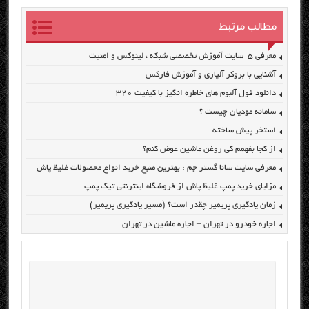
مطالب مرتبط
معرفی ۵ سایت آموزش تخصصی شبکه ، لینوکس و امنیت
آشنایی با بروکر آلپاری و آموزش فارکس
دانلود فول آلبوم های خاطره انگیز با کیفیت ۳۲۰
سامانه مودیان چیست ؟
استخر پیش ساخته
از کجا بفهمم کی روغن ماشین عوض کنم؟
معرفی سایت سانا گستر جم : بهترین منبع خرید انواع محصولات غلیظ پاش
مزایای خرید پمپ غلیظ پاش از فروشگاه اینترنتی تیک پمپ
زمان یادگیری پریمیر چقدر است؟ (مسیر یادگیری پریمیر)
اجاره خودرو در تهران – اجاره ماشین در تهران