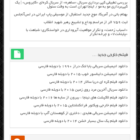
بررسی تطبیقی کپی برداری سریال «ساهره» از سریال کره‌ای «کایروس» | یک
کپی‌برداری مو به مو / اینجا تهران است به وقت سئول
بهنام بانی در آمریکا: موج جدید استقبال از موسیقی پاپ ایرانی در لس‌آنجلس
ثبت ۷۵۹ اثر از مراسم وداع و تشییع رهبر شهید انقلاب
«اسباب زحمت» و تکرار موقعیت آبروداری در خواستگاری؛ شباهت با
«پایتخت۷» و چرخه تکرار
فیلم خارجی جدید …
دانلود انیمیشن سریالی بابا لنگ دراز ۱۹۹۰ با دوبله فارسی
دانلود انیمیشن دایناسور خوب ۲۰۱۵ با دوبله فارسی
دانلود فیلم کره ای دریا سالار ۲۰۱۴ با دوبله فارسی
دانلود سریال آخرین مرد روی زمین ۲۰۱۵ با دوبله فارسی
دانلود فیلم لاکپشت های نینجا : بیرون از سایه ها ۲۰۱۶ با دوبله فارسی
دانلود فیلم خارجی ویکتور فرانکنشتاین ۲۰۱۵ با دوبله فارسی
دانلود انیمیشن سریالی هایدی : دختری از کوهستان آلپ با دوبله فارسی
دانلود فیلم یک سال بسیار خشن ۲۰۱۴ با دوبله فارسی