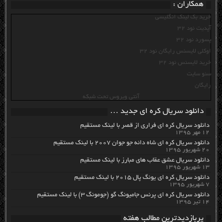
همکاران :
خرید بک لینک انگلیسی
آپدیت نود 32
پسورد نود 32
اوکلی لایسنس رایگان نود 32
خرید لایسنس نود 32
سئو سایت
رایگان
آنتی ویروس تحت شبکه
دانلود سریال کره ای جدید …
دانلود سریال کره ای فراری از قصر با لینک مستقیم
۱۲ مهر ۱۳۹۵
دانلود سریال کره ای شاه دائه جو جوان ۲۰۰۷ با لینک مستقیم
۲۰ شهریور ۱۳۹۵
دانلود سریال عشق عقاب های مبارز با لینک مستقیم
۱۳ شهریور ۱۳۹۵
دانلود سریال کره ای یونگ پال ۲۰۱۵ با لینک مستقیم
۷ شهریور ۱۳۹۵
دانلود سریال کره ای پرنس جامیونگ گو (جومونگ ۳) با لینک مستقیم
۱۴ تیر ۱۳۹۵
پربازدیدترین مطالب هفته