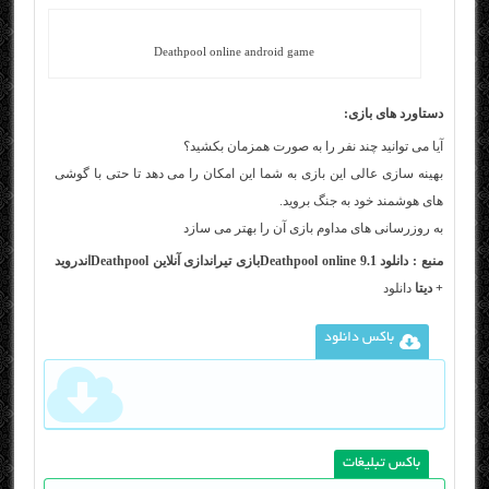
Deathpool online android game
دستاورد های بازی:
آیا می توانید چند نفر را به صورت همزمان بکشید؟
بهینه سازی عالی این بازی به شما این امکان را می دهد تا حتی با گوشی
های هوشمند خود به جنگ بروید.
به روزرسانی های مداوم بازی آن را بهتر می سازد
منبع : دانلود Deathpool online 9.1بازی تیراندازی آنلاین Deathpoolاندروید
+ دیتا
دانلود
باکس دانلود
باکس تبلیغات