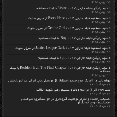
۲۵ بهمن ۱۳۹۵
دانلود رایگان فیلم خارجی Eloise 2017 با لینک مستقیم
۲۵ بهمن ۱۳۹۵
دانلود مستقیم فیلم خارجی Essex Heist 2017 از سرور سایت
۲۵ بهمن ۱۳۹۵
دانلود مستقیم فیلم خارجی Get the Girl 2017 از سرور سایت
۲۴ بهمن ۱۳۹۵
دانلود رایگان فیلم خارجی iBoy 2017 با لینک مستقیم
۲۴ بهمن ۱۳۹۵
دانلود مستقیم فیلم خارجی Justice League Dark 2017 از سرور سایت
۲۴ بهمن ۱۳۹۵
دانلود رایگان فیلم خارجی Split 2017 با لینک مستقیم
۲۳ بهمن ۱۳۹۵
دانلود رایگان فیلم خارجی Resident Evil The Final Chapter 2017 با لینک
مستقیم
۲۲ بهمن ۱۳۹۵
بهنام بانی در آمریکا: موج جدید استقبال از موسیقی پاپ ایرانی در لس‌آنجلس
۱۱ مرداد ۱۴۰۵
ثبت ۷۵۹ اثر از مراسم وداع و تشییع رهبر شهید انقلاب
۱۲ مرداد ۱۴۰۵
«اسباب زحمت» و تکرار موقعیت آبروداری در خواستگاری؛ شباهت با
«پایتخت۷» و چرخه تکرار
۱۴ مرداد ۱۴۰۵