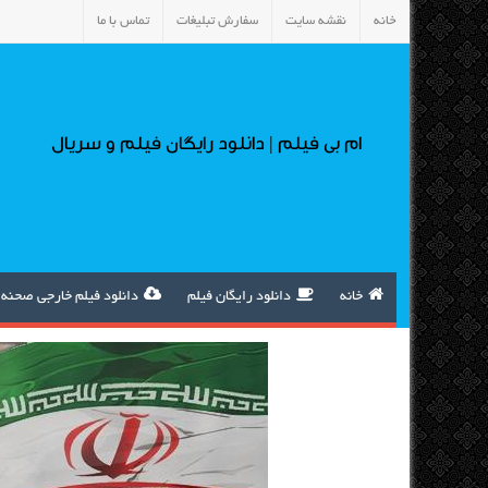
خانه
نقشه سایت
سفارش تبلیغات
تماس با ما
ام بی فیلم | دانلود رایگان فیلم و سریال
خانه
دانلود رایگان فیلم
دانلود فیلم خارجی صحنه 