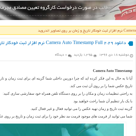
دانلود Camera Auto Timestamp Full 2.29 نرم افزار ثبت خودکار تاریخ و زمان بر روی تصاویر اندروید
دوشنبه ۱۸ دی ۱۳۹۶
1,295 بازدید
0 دیدگاه
Camera Auto Timestamp
آیا تا به حال به این فکر کرده اید که چرا دوربین داخلی شما گزینه ای برای ثبت زمان و 
تاریخ عکس شما را بر روی آن ثبت می کند.
به راحتی تنظیمات زمان و مکان را بر روی دستگاه تلفن همراه خود سفارشی سازی کنید:
با یک بار تنظیم آن شما راحت خواهید بود
گزینه ثبت تاریخ و زمان تهیه عکس را می توانید فعال و غیر فعال کنید.
شما می توانید از فرمت های موجود فرمت مد نظر خود را برای ثبت زمان و تاریخ بر روی عک