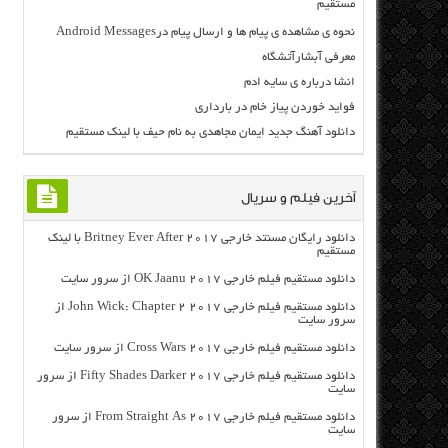
مستقیم
نحوه ی مشاهده ی پیام ها و ارسال پیام درAndroid Messages
معرفی آبشارآتشگاه
انشا درباره ی سایه ادم
فواید خوردن پیاز خام در بارداری
دانلود آهنگ جدید ایمان مجاهدی به نام حیف با لینک مستقیم
آخرین فیلم و سریال
دانلود رایگان مسنتد خارجی Britney Ever After 2017 با لینک
مستقیم
دانلود مستقیم فیلم خارجی OK Jaanu 2017 از سرور سایت
دانلود مستقیم فیلم خارجی John Wick: Chapter 2 2017 از
سرور سایت
دانلود مستقیم فیلم خارجی Cross Wars 2017 از سرور سایت
دانلود مستقیم فیلم خارجی Fifty Shades Darker 2017 از سرور
سایت
دانلود مستقیم فیلم خارجی From Straight As 2017 از سرور
سایت