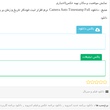
نمایش موقعیت و مکان تهیه عکس(اختیاری
منبع :
دانلود Camera Auto Timestamp Full نرم افزار ثبت خودکار تاریخ و زمان بر روی تصاویر اندروید
دانلود
باکس دانلود
باکس تبلیغات
دانلود فیلم و سریال
دانلود برنامه جديد اندرويد
دانلود برنامه عکس و فيلم اندرويد
دانلود برنامه کاربردي
برچسب ها :
,
,