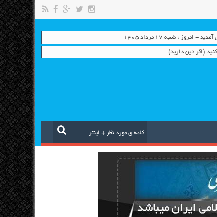
- امروز : شنبه ۱۷ مرداد ۱۴۰۵
نید (اگر دین دارید)