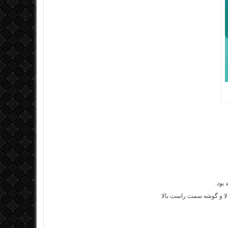
بود.
 و گوشه سمت راست بالا