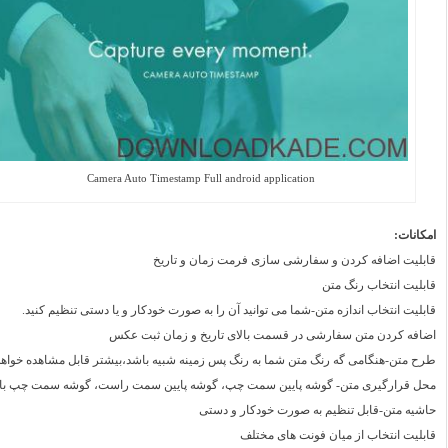
Camera Auto Timestamp Full android application
امکانات:
قابلیت اضافه کردن و سفارشی سازی فرمت زمان و تاریخ
قابلیت انتخاب رنگ متن
قابلیت انتخاب اندازه متن-شما می توانید آن را به صورت خودکار و یا دستی تنظیم کنید.
اضافه کردن متن سفارشی در قسمت بالای تاریخ و زمان ثبت عکس
طرح متن-هنگامی گه رنگ متن شما به رنگ پس زمینه شبیه باشد،بیشتر قابل مشاهده خواهد 
محل قرارگیری متن- گوشه پایین سمت چپ، گوشه پایین سمت راست، گوشه سمت چپ بالا
حاشیه متن-قابل تنظیم به صورت خودکار و دستی
قابلیت انتخاب از میان فونت های مختلف