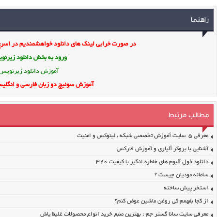
راهنما
در صورت خرابی لینک های دانلود خواهشمندیم در اسرع 
ورود به بخش
دانلود زیرن
آموزش دانلود زیرنویس
آموزش سوئیچ دو زبان فارسی و انگلیس
مطالب مرتبط
معرفی ۵ سایت آموزش تخصصی شبکه ، لینوکس و امنیت
آشنایی با بروکر آلپاری و آموزش فارکس
دانلود فول آلبوم های خاطره انگیز با کیفیت ۳۲۰
سامانه مودیان چیست ؟
استخر پیش ساخته
از کجا بفهمم کی روغن ماشین عوض کنم؟
معرفی سایت سانا گستر جم : بهترین منبع خرید انواع محصولات غلیظ پاش