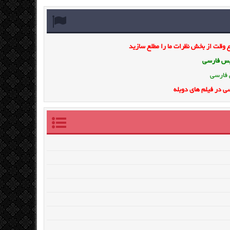
وقت از بخش نظرات ما را مطلع سازید
ویس فارسی
 فارسی
ی در فیلم های دوبله