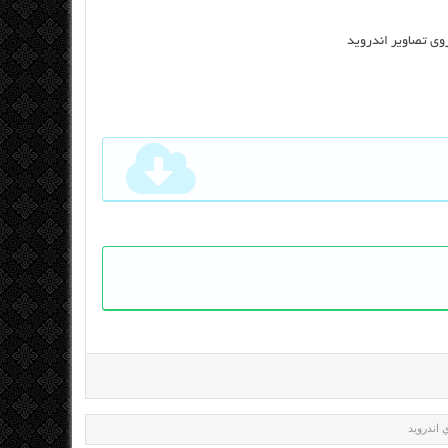
 اندرويد