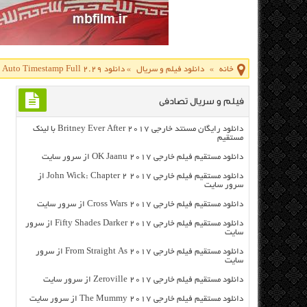
خانه
»
دانلود فیلم و سریال
»
دانلود Camera Auto Timestamp Full 2.29 نرم افزار ثبت خودکار تاریخ و زمان بر روی تصاویر اندروید
فیلم و سریال تصادفی
دانلود رایگان مسنتد خارجی Britney Ever After 2017 با لینک
مستقیم
دانلود مستقیم فیلم خارجی OK Jaanu 2017 از سرور سایت
دانلود مستقیم فیلم خارجی John Wick: Chapter 2 2017 از
سرور سایت
دانلود مستقیم فیلم خارجی Cross Wars 2017 از سرور سایت
دانلود مستقیم فیلم خارجی Fifty Shades Darker 2017 از سرور
سایت
دانلود مستقیم فیلم خارجی From Straight As 2017 از سرور
سایت
دانلود مستقیم فیلم خارجی Zeroville 2017 از سرور سایت
دانلود مستقیم فیلم خارجی The Mummy 2017 از سرور سایت