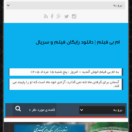
ام بی فیلم | دانلود رایگان فیلم و سریال
به ام بی فیلم خوش آمدید - امروز : پنج شنبه ۱۵ مرداد ۱۴۰۵
آسمان برای گرفتن ماه تله نمی گذارد، آزادی خود ماه است كه او را پایبند می
كند.