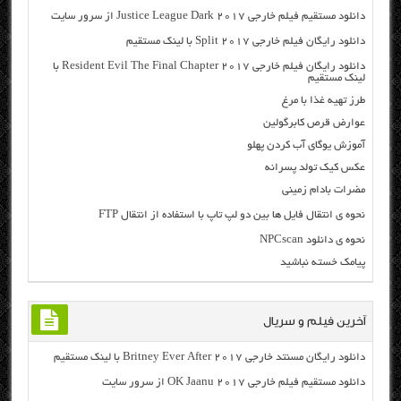
دانلود مستقیم فیلم خارجی Justice League Dark 2017 از سرور سایت
دانلود رایگان فیلم خارجی Split 2017 با لینک مستقیم
دانلود رایگان فیلم خارجی Resident Evil The Final Chapter 2017 با
لینک مستقیم
طرز تهیه غذا با مرغ
عوارض قرص کابرگولین
آموزش یوگای آب کردن پهلو
عکس کیک تولد پسرانه
مضرات بادام زمینی
نحوه ی انتقال فایل ها بین دو لپ تاپ با استفاده از انتقال FTP
نحوه ی دانلود NPCscan
پیامک خسته نباشید
آخرین فیلم و سریال
دانلود رایگان مسنتد خارجی Britney Ever After 2017 با لینک مستقیم
دانلود مستقیم فیلم خارجی OK Jaanu 2017 از سرور سایت