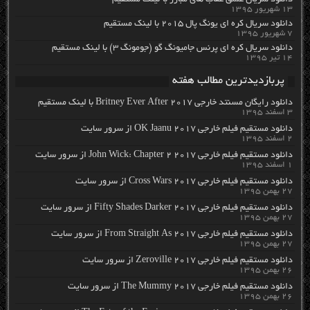
دانلود سریال عشق عقاب های مبارز با لینک مستقیم
۱۳ شهریور ۱۳۹۵
دانلود سریال کره ای یونگ پال ۲۰۱۵ با لینک مستقیم
۷ شهریور ۱۳۹۵
دانلود سریال کره ای پرنس جامیونگ گو (جومونگ ۳) با لینک مستقیم
۱۴ تیر ۱۳۹۵
پربازدیدترین مطالب هفته
دانلود رایگان مسنتد خارجی Britney Ever After 2017 با لینک مستقیم
۳ اسفند ۱۳۹۵
دانلود مستقیم فیلم خارجی OK Jaanu 2017 از سرور سایت
۲ اسفند ۱۳۹۵
دانلود مستقیم فیلم خارجی John Wick: Chapter 2 2017 از سرور سایت
۱ اسفند ۱۳۹۵
دانلود مستقیم فیلم خارجی Cross Wars 2017 از سرور سایت
۲۷ بهمن ۱۳۹۵
دانلود مستقیم فیلم خارجی Fifty Shades Darker 2017 از سرور سایت
۲۷ بهمن ۱۳۹۵
دانلود مستقیم فیلم خارجی From Straight As 2017 از سرور سایت
۲۷ بهمن ۱۳۹۵
دانلود مستقیم فیلم خارجی Zeroville 2017 از سرور سایت
۲۶ بهمن ۱۳۹۵
دانلود مستقیم فیلم خارجی The Mummy 2017 از سرور سایت
۲۶ بهمن ۱۳۹۵