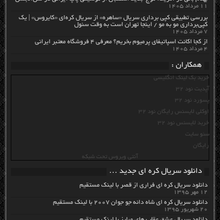
۱۱ مرداد ۱۴۰۵
بررسی تطبیقی کپی برداری سریال «ساهره» از سریال کره‌ای «کایروس» | یک
کپی‌برداری مو به مو / اینجا تهران است به وقت سئول
۷ مرداد ۱۴۰۵
از کجا اکانت اسپاتیفای پرمیوم بخریم؟ معرفی ۴ فروشگاه معتبر ایرانی
۴ مرداد ۱۴۰۵
همکاران :
خرید بک لینک انگلیسی
آپدیت نود 32
پسورد نود 32
اوکلی لایسنس رایگان نود 32
خرید لایسنس نود 32
سئو سایت
رایگان
آنتی ویروس تحت شبکه
دانلود سریال کره ای جدید …
دانلود سریال کره ای فراری از قصر با لینک مستقیم
۱۲ مهر ۱۳۹۵
دانلود سریال کره ای شاه دائه جو جوان ۲۰۰۷ با لینک مستقیم
۲۰ شهریور ۱۳۹۵