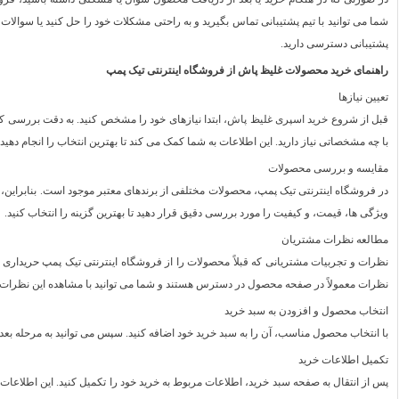
شما می‌ توانید با تیم پشتیبانی تماس بگیرید و به راحتی مشکلات خود را حل کنید یا سوالات 
پشتیبانی دسترسی دارید.
راهنمای خرید محصولات غلیظ پاش از فروشگاه اینترنتی تیک پمپ
تعیین نیازها
قبل از شروع
خرید اسپری غلیظ پاش
، ابتدا نیازهای خود را مشخص کنید. به دقت بررسی 
با چه مشخصاتی نیاز دارید. این اطلاعات به شما کمک می‌ کند تا بهترین انتخاب را انجام دهید.
مقایسه و بررسی محصولات
در فروشگاه اینترنتی تیک پمپ، محصولات مختلفی از برندهای معتبر موجود است. بنابراین، پ
ویژگی‌ ها، قیمت، و کیفیت را مورد بررسی دقیق قرار دهید تا بهترین گزینه را انتخاب کنید.
مطالعه نظرات مشتریان
نظرات و تجربیات مشتریانی که قبلاً محصولات را از فروشگاه اینترنتی تیک پمپ حریداری ک
نظرات معمولاً در صفحه محصول در دسترس هستند و شما می‌ توانید با مشاهده این نظرات از
انتخاب محصول و افزودن به سبد خرید
با انتخاب محصول مناسب، آن را به سبد خرید خود اضافه کنید. سپس می‌ توانید به مرحله بعد خر
تکمیل اطلاعات خرید
پس از انتقال به صفحه سبد خرید، اطلاعات مربوط به خرید خود را تکمیل کنید. این اطلاعا