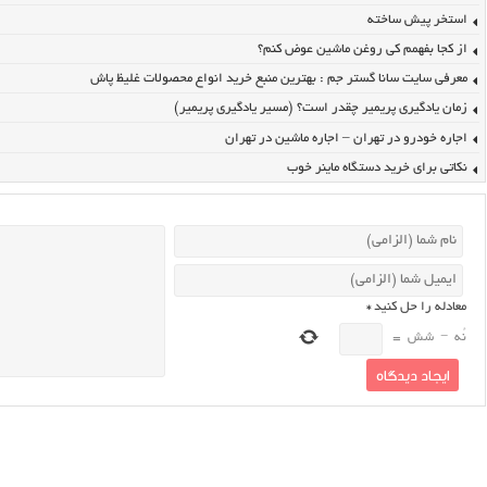
استخر پیش ساخته
از کجا بفهمم کی روغن ماشین عوض کنم؟
معرفی سایت سانا گستر جم : بهترین منبع خرید انواع محصولات غلیظ پاش
زمان یادگیری پریمیر چقدر است؟ (مسیر یادگیری پریمیر)
اجاره خودرو در تهران – اجاره ماشین در تهران
نکاتی برای خرید دستگاه ماینر خوب
معادله را حل کنید
*
نُه
−
شش
=