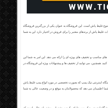
نوع
غلیظ پاش
است. این فروشگاه به عنوان یکی از بزرگترین فروشگاه‌
 غلیظ پاش از برندهای معتبر را برای فروش در اختیار دارد. این به شما
خود قیمت‌ های مناسب و تخفیف‌ های ویژه ای را ارائه می‌ دهد. این امر به شما این
کنید. همچنین، می‌ توانید از تخفیف‌ ها و پیشنهادات ویژه این فروشگاه در
اه اینترنتی تیک پمپ که بصورت تخصصی در مورد انواع
پمپ غلیظ پاش
ما اطمینان می‌ دهد که محصولاتتان به موقع و در وضعیت عالی به شما
شگاه اینترنتی تیک پمپ دارای یک تیم پشتیبانی مشتریان عالی است که