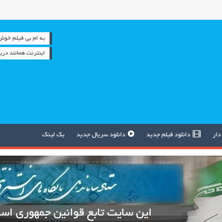
به ام بی فیلم خوش آمدید
اینترنت همانند دری
دار
دانلود فیلم جدید
دانلود سریال جدید
بک لینک