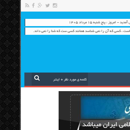
 - امروز : پنج شنبه ۱۵ مرداد ۱۴۰۵
است ، کسی که آن را نمی شناسد همانند کسی ست که شنا را نمی داند.