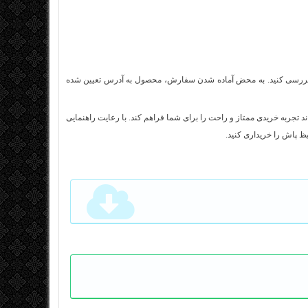
ه بررسی کنید. به محض آماده شدن سفارش، محصول به آدرس تعیین شده
محصولات غلیظ پاش از فروشگاه اینترنتی تیک پمپ (tickpump.com) می‌ تواند تجربه خریدی ممتاز و راحت را برای شما فراهم کند. با رعایت راهنمایی‌
یظ پاش را خریداری کنید.