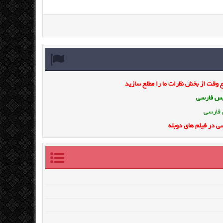
وقت از بخش نظرات ما را مطلع سازید
ویس فارسی
 فارسی
ی در فیلم های دوبله