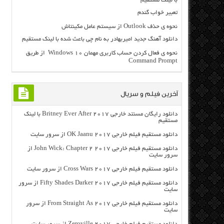
با لینک مستقیم
تعبیر خواب گندم
نحوه ی حذف Outlook از سیستم عامل مکینتاش
دانلود آهنگ جدید امیربهادر به نام چی باعث شده با لینک مستقیم
نحوه ی فعال کردن حساب کاربری مهمان Windows 10 از طریق
Command Prompt
آخرین فیلم و سریال
دانلود رایگان مسنتد خارجی Britney Ever After 2017 با لینک
مستقیم
دانلود مستقیم فیلم خارجی OK Jaanu 2017 از سرور سایت
دانلود مستقیم فیلم خارجی John Wick: Chapter 2 2017 از
سرور سایت
دانلود مستقیم فیلم خارجی Cross Wars 2017 از سرور سایت
دانلود مستقیم فیلم خارجی Fifty Shades Darker 2017 از سرور
سایت
دانلود مستقیم فیلم خارجی From Straight As 2017 از سرور
سایت