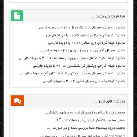
فیلم خارجی جدید …
دانلود انیمیشن سریالی بابا لنگ دراز ۱۹۹۰ با دوبله فارسی
دانلود انیمیشن دایناسور خوب ۲۰۱۵ با دوبله فارسی
دانلود فیلم کره ای دریا سالار ۲۰۱۴ با دوبله فارسی
دانلود سریال آخرین مرد روی زمین ۲۰۱۵ با دوبله فارسی
دانلود فیلم لاکپشت های نینجا : بیرون از سایه ها ۲۰۱۶ با دوبله فارسی
دانلود فیلم خارجی ویکتور فرانکنشتاین ۲۰۱۵ با دوبله فارسی
دانلود انیمیشن سریالی هایدی : دختری از کوهستان آلپ با دوبله فارسی
دانلود فیلم یک سال بسیار خشن ۲۰۱۴ با دوبله فارسی
دیدگاه های اخیر …
محمد رضا: با سلام به زودی قرار داده میشود باتشکر...
جعفر: سلام. با تشکر فراوان از زحمات شما. آیا...
محمد: درود پیشنهاد شما بررسی شده و در صورت ا...
Mohammad: با سلام لطفا سریال جومونگ را بدون سانس...