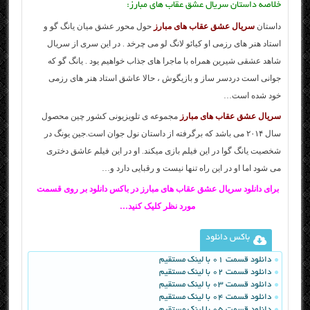
خلاصه داستان سریال عشق عقاب های مبارز:
داستان
سریال عشق عقاب های مبارز
حول محور عشق میان یانگ گو و
استاد هنر های رزمی او کیائو لانگ لو می چرخد . در این سری از سریال
شاهد عشقی شیرین همراه با ماجرا های جذاب خواهیم یود . یانگ گو که
جوانی است دردسر ساز و بازیگوش ، حالا عاشق استاد هنر های رزمی
خود شده است…
سریال عشق عقاب های مبارز
مجموعه ی تلویزیونی کشور چین محصول
سال ۲۰۱۴ می باشد که برگرفته از داستان نول جوان است.جین یونگ در
شخصیت یانگ گوا در این فیلم بازی میکند. او در این فیلم عاشق دختری
می شود اما او در این راه تنها نیست و رقبایی دارد و…
برای دانلود سریال عشق عقاب های مبارز در باکس دانلود بر روی قسمت
مورد نظر کلیک کنید…
باکس دانلود
دانلود قسمت 01 با لینک مستقیم
دانلود قسمت 02 با لینک مستقیم
دانلود قسمت 03 با لینک مستقیم
دانلود قسمت 04 با لینک مستقیم
دانلود قسمت 05 با لینک مستقیم