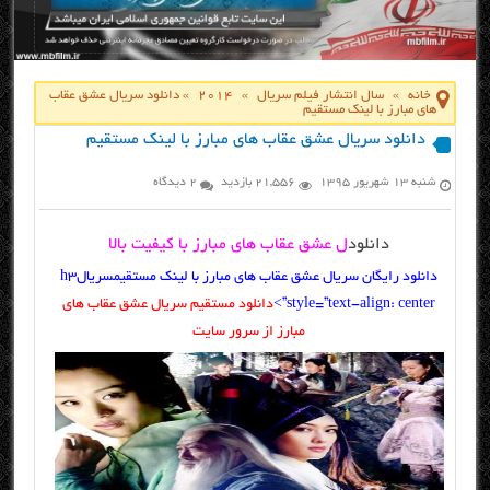
خانه
»
سال انتشار فیلم سریال
»
2014
»
دانلود سریال عشق عقاب
های مبارز با لینک مستقیم
دانلود سریال عشق عقاب های مبارز با لینک مستقیم
شنبه ۱۳ شهریور ۱۳۹۵
21,556 بازدید
2 دیدگاه
دانلود
ل عشق عقاب های مبارز با کیفیت بالا
دانلود رایگان سریال عشق عقاب های مبارز با لینک مستقیمسریالh3
style=”text-align: center”>
دانلود مستقیم سریال عشق عقاب های
مبارز از سرور سایت