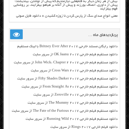
بیش از هر زمان دیگر به قلم‌هایی نیازمندیم که پیش از نوشتن، بیندیشند؛
پیش از داوری، انصاف بورزند و پیش از آنکه بر هیاهو بیفزایند، بر روشنایی
فهم بیفزایند
معنی انواع صدای سگ از پارس کردن تا زوزه کشیدن + دانلود فایل صوتی
پربازدیدهای ماه …
دانلود رایگان مسنتد خارجی Britney Ever After 2017 با لینک مستقیم
دانلود مستقیم فیلم خارجی OK Jaanu 2017 از سرور سایت
دانلود مستقیم فیلم خارجی John Wick: Chapter 2 2017 از سرور سایت
دانلود مستقیم فیلم خارجی Cross Wars 2017 از سرور سایت
دانلود مستقیم فیلم خارجی Fifty Shades Darker 2017 از سرور سایت
دانلود مستقیم فیلم خارجی From Straight As 2017 از سرور سایت
دانلود مستقیم فیلم خارجی Zeroville 2017 از سرور سایت
دانلود مستقیم فیلم خارجی The Mummy 2017 از سرور سایت
دانلود مستقیم فیلم خارجی The Fate of the Furious 2017 از سرور سایت
دانلود مستقیم فیلم خارجی Running Wild 2017 از سرور سایت
دانلود فیلم خارجی Rings 2017 از سرور سایت