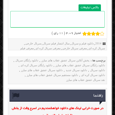
باکس تبلیغات
امتیاز 4.09 (
11
رای )
2014
دانلود فیلم و سریال
سال انتشار فیلم سریال
سریال خارجی
,
,
,
,
سریال کره ای
معرفی سریال خارجی
معرفی سریال کره ای
معرفی فیلم
,
,
,
پخش آنلاین سریال عشق عقاب های مبارز
دانلود رایگان سریال
برچسب ها :
,
,
دانلود رایگان سریال عشق عقاب های مبارز
دانلود رایگان سریال کره ای
,
,
دانلود سریال
دانلود سریال جدید
دانلود سریال عشق عقاب های مبارز
,
,
,
دانلود سریال کره ای
دانلود مستقیم سریال عشق عقاب های مبارز
,
,
نقد سریال عشق عقاب های مبارز
راهنما
در صورت خرابی لینک های دانلود خواهشمندیم در اسرع وقت از بخش