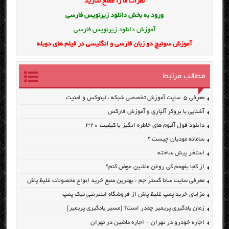
نظرات ما را مطلع سازید
ورود به بخش
دانلود زیرنویس فارسی
آموزش دانلود زیرنویس فارسی
آموزش سوئیچ دو زبان فارسی و انگلیسی در فیلم های دوبله
مطالب مرتبط
معرفی ۵ سایت آموزش تخصصی شبکه ، لینوکس و امنیت
آشنایی با بروکر آلپاری و آموزش فارکس
دانلود فول آلبوم های خاطره انگیز با کیفیت ۳۲۰
سامانه مودیان چیست ؟
استخر پیش ساخته
از کجا بفهمم کی روغن ماشین عوض کنم؟
معرفی سایت سانا گستر جم : بهترین منبع خرید انواع محصولات غلیظ پاش
مزایای خرید پمپ غلیظ پاش از فروشگاه اینترنتی تیک پمپ
زمان یادگیری پریمیر چقدر است؟ (مسیر یادگیری پریمیر)
اجاره خودرو در تهران – اجاره ماشین در تهران