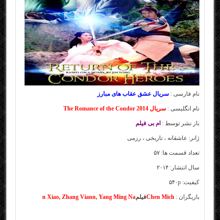
نام فارسی :
سریال عشق عقاب های مبارز
نام انگلیسی :
سریال The Romance of the Condor 2014
باز نشر توسط :
ام بی فیلم
ژانر: عاشقانه ، تاریخی ، رزمی
تعداد قسمت ها: ۵۷
سال انتشار: ۲۰۱۴
کیفیت: ۵۴۰p
بازیگران :
Chen Mich
فیلم
n Xiao, Zhang Viann, Yang Ming Na