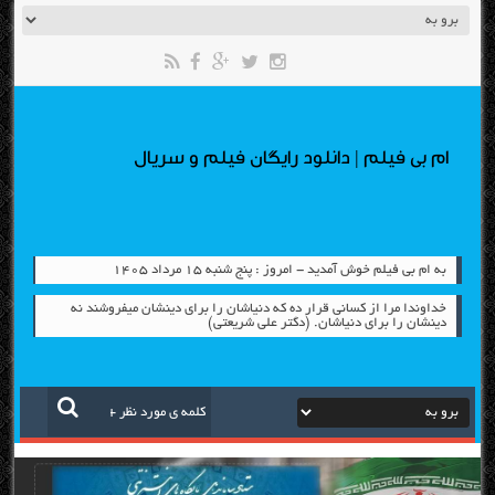
ام بی فیلم | دانلود رایگان فیلم و سریال
به ام بی فیلم خوش آمدید - امروز : پنج شنبه ۱۵ مرداد ۱۴۰۵
خداوندا مرا از کسانی قرار دِه که دنیاشان را برای دینشان میفروشند نه
دینشان را برای دنیاشان. (دکتر علی شریعتی)