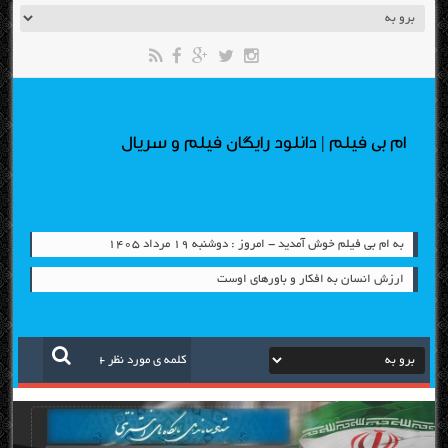
ام بی فیلم | دانلود رایگان فیلم و سریال
به ام بی فیلم خوش آمدید - امروز : دوشنبه ۱۹ مرداد ۱۴۰۵
ارزش انسان به افکار و باورهای اوست