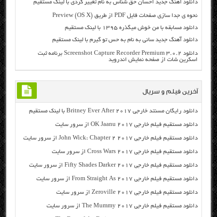
دانلود آهنگ جدید احسان حق شناس به نام تغییر کردی با لینک مستقیم
نحوه ی جدا سازی صفحات فایل PDF از طریق (Preview (OS X
دانلود مسابقه با من خوش میگذره ۱۳۹۵ با لینک مستقیم
دانلود آهنگ جدید سانی به نام به حس تو گیرم با لینک مستقیم
دانلود Screenshot Capture Recorder Premium 3.0.2 برنامه ثبت
اسکرین شات از صفحه نمایش اندروید
آخرین فیلم و سریال
دانلود رایگان مسنتد خارجی Britney Ever After 2017 با لینک مستقیم
دانلود مستقیم فیلم خارجی OK Jaanu 2017 از سرور سایت
دانلود مستقیم فیلم خارجی John Wick: Chapter 2 2017 از سرور سایت
دانلود مستقیم فیلم خارجی Cross Wars 2017 از سرور سایت
دانلود مستقیم فیلم خارجی Fifty Shades Darker 2017 از سرور سایت
دانلود مستقیم فیلم خارجی From Straight As 2017 از سرور سایت
دانلود مستقیم فیلم خارجی Zeroville 2017 از سرور سایت
دانلود مستقیم فیلم خارجی The Mummy 2017 از سرور سایت