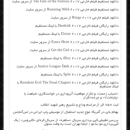
دانلود مستقیم فیلم خارجی The Fate of the Furious 2017 از سرور سایت
دانلود مستقیم فیلم خارجی Running Wild 2017 از سرور سایت
دانلود فیلم خارجی Rings 2017 از سرور سایت
دانلود رایگان فیلم خارجی Dunkirk 2017 با لینک مستقیم
دانلود رایگان فیلم خارجی Eloise 2017 با لینک مستقیم
دانلود مستقیم فیلم خارجی Essex Heist 2017 از سرور سایت
دانلود مستقیم فیلم خارجی Get the Girl 2017 از سرور سایت
دانلود رایگان فیلم خارجی iBoy 2017 با لینک مستقیم
دانلود مستقیم فیلم خارجی Justice League Dark 2017 از سرور سایت
دانلود رایگان فیلم خارجی Split 2017 با لینک مستقیم
دانلود رایگان فیلم خارجی Resident Evil The Final Chapter 2017 با
لینک مستقیم
«اسباب زحمت» و تکرار موقعیت آبروداری در خواستگاری؛ شباهت با
«پایتخت۷» و چرخه تکرار
ثبت ۷۵۹ اثر از مراسم وداع و تشییع رهبر شهید انقلاب
بهنام بانی در آمریکا: موج جدید استقبال از موسیقی پاپ ایرانی در لس‌آنجلس
بررسی تطبیقی کپی برداری سریال «ساهره» از سریال کره‌ای «کایروس» | یک
کپی‌برداری مو به مو / اینجا تهران است به وقت سئول