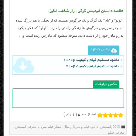
خلاصه داستان انیمیشن گرگی ، راز شگفت انگیز:
“لولو” و “تام” یک گرگ و یک خرگوش هستند که از بچگی با هم بزرگ شده
اند و در سرزمین خرگوش ها زندگی راحتی را دارند. “لولو” که فکر میکرد
پدر و مادر خود را از دست داده، متوجه میشود که مادرش زنده است و…
باکس دانلود
دانلود مستقیم فیلم با کیفیت 1080p
دانلود مستقیم فیلم با کیفیت 720p
باکس تبلیغات
امتیاز 5.00 (
1
رای )
2013
انیمیشن
دانلود فیلم و سریال
سال انتشار فیلم سریال
معرفی انیمیشن
,
,
,
,
,
معرفی فیلم