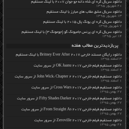
دانلود سریال کره ای شاه دائه جو جوان ۲۰۰۷ با لینک مستقیم
۲۰ شهریور ۱۳۹۵
دانلود سریال عشق عقاب های مبارز با لینک مستقیم
۱۳ شهریور ۱۳۹۵
دانلود سریال کره ای یونگ پال ۲۰۱۵ با لینک مستقیم
۷ شهریور ۱۳۹۵
دانلود سریال کره ای پرنس جامیونگ گو (جومونگ ۳) با لینک مستقیم
۱۴ تیر ۱۳۹۵
پربازدیدترین مطالب هفته
دانلود رایگان مسنتد خارجی Britney Ever After 2017 با لینک مستقیم
۳ اسفند ۱۳۹۵
دانلود مستقیم فیلم خارجی OK Jaanu 2017 از سرور سایت
۲ اسفند ۱۳۹۵
دانلود مستقیم فیلم خارجی John Wick: Chapter 2 2017 از سرور سایت
۱ اسفند ۱۳۹۵
دانلود مستقیم فیلم خارجی Cross Wars 2017 از سرور سایت
۲۷ بهمن ۱۳۹۵
دانلود مستقیم فیلم خارجی Fifty Shades Darker 2017 از سرور سایت
۲۷ بهمن ۱۳۹۵
دانلود مستقیم فیلم خارجی From Straight As 2017 از سرور سایت
۲۷ بهمن ۱۳۹۵
دانلود مستقیم فیلم خارجی Zeroville 2017 از سرور سایت
۲۶ بهمن ۱۳۹۵