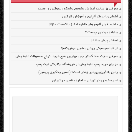
معرفی ۵ سایت آموزش تخصصی شبکه ، لینوکس و امنیت
آشنایی با بروکر آلپاری و آموزش فارکس
دانلود فول آلبوم های خاطره انگیز با کیفیت ۳۲۰
سامانه مودیان چیست ؟
استخر پیش ساخته
از کجا بفهمم کی روغن ماشین عوض کنم؟
معرفی سایت سانا گستر جم : بهترین منبع خرید انواع محصولات غلیظ پاش
مزایای خرید پمپ غلیظ پاش از فروشگاه اینترنتی تیک پمپ
زمان یادگیری پریمیر چقدر است؟ (مسیر یادگیری پریمیر)
اجاره خودرو در تهران – اجاره ماشین در تهران