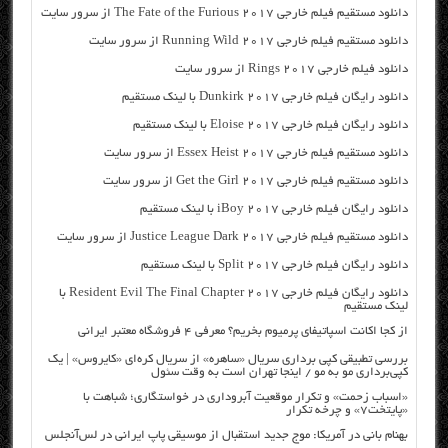
دانلود مستقیم فیلم خارجی The Fate of the Furious 2017 از سرور سایت
دانلود مستقیم فیلم خارجی Running Wild 2017 از سرور سایت
دانلود فیلم خارجی Rings 2017 از سرور سایت
دانلود رایگان فیلم خارجی Dunkirk 2017 با لینک مستقیم
دانلود رایگان فیلم خارجی Eloise 2017 با لینک مستقیم
دانلود مستقیم فیلم خارجی Essex Heist 2017 از سرور سایت
دانلود مستقیم فیلم خارجی Get the Girl 2017 از سرور سایت
دانلود رایگان فیلم خارجی iBoy 2017 با لینک مستقیم
دانلود مستقیم فیلم خارجی Justice League Dark 2017 از سرور سایت
دانلود رایگان فیلم خارجی Split 2017 با لینک مستقیم
دانلود رایگان فیلم خارجی Resident Evil The Final Chapter 2017 با
لینک مستقیم
از کجا اکانت اسپاتیفای پرمیوم بخریم؟ معرفی ۴ فروشگاه معتبر ایرانی
بررسی تطبیقی کپی برداری سریال «ساهره» از سریال کره‌ای «کایروس» | یک
کپی‌برداری مو به مو / اینجا تهران است به وقت سئول
«اسباب زحمت» و تکرار موقعیت آبروداری در خواستگاری؛ شباهت با
«پایتخت۷» و چرخه تکرار
بهنام بانی در آمریکا: موج جدید استقبال از موسیقی پاپ ایرانی در لس‌آنجلس