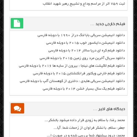
ثبت ۷۵۹ اثر از مراسم وداع و تشییع رهبر شهید انقلاب
فیلم خارجی جدید …
دانلود انیمیشن سریالی بابا لنگ دراز ۱۹۹۰ با دوبله فارسی
دانلود انیمیشن دایناسور خوب ۲۰۱۵ با دوبله فارسی
دانلود فیلم کره ای دریا سالار ۲۰۱۴ با دوبله فارسی
دانلود سریال آخرین مرد روی زمین ۲۰۱۵ با دوبله فارسی
دانلود فیلم لاکپشت های نینجا : بیرون از سایه ها ۲۰۱۶ با دوبله فارسی
دانلود فیلم خارجی ویکتور فرانکنشتاین ۲۰۱۵ با دوبله فارسی
دانلود انیمیشن سریالی هایدی : دختری از کوهستان آلپ با دوبله فارسی
دانلود فیلم یک سال بسیار خشن ۲۰۱۴ با دوبله فارسی
دیدگاه های اخیر …
محمد رضا: با سلام به زودی قرار داده میشود باتشکر...
جعفر: سلام. با تشکر فراوان از زحمات شما. آیا...
محمد: درود پیشنهاد شما بررسی شده و در صورت ا...