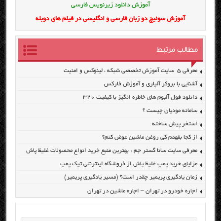
آموزش دانلود زیرنویس فارسی
آموزش سوئیچ دو زبان فارسی و انگلیسی در فیلم های دوبله
مطالب مرتبط
معرفی ۵ سایت آموزش تخصصی شبکه ، لینوکس و امنیت
آشنایی با بروکر آلپاری و آموزش فارکس
دانلود فول آلبوم های خاطره انگیز با کیفیت ۳۲۰
سامانه مودیان چیست ؟
استخر پیش ساخته
از کجا بفهمم کی روغن ماشین عوض کنم؟
معرفی سایت سانا گستر جم : بهترین منبع خرید انواع محصولات غلیظ پاش
مزایای خرید پمپ غلیظ پاش از فروشگاه اینترنتی تیک پمپ
زمان یادگیری پریمیر چقدر است؟ (مسیر یادگیری پریمیر)
اجاره خودرو در تهران – اجاره ماشین در تهران