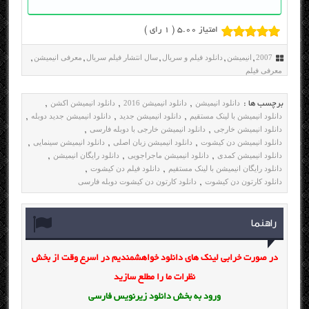
امتیاز 5.00 (
1
رای )
2007
انیمیشن
دانلود فیلم و سریال
سال انتشار فیلم سریال
معرفی انیمیشن
,
,
,
,
,
معرفی فیلم
دانلود انیمیشن
دانلود انیمیشن 2016
دانلود انیمیشن اکشن
برچسب ها :
,
,
,
دانلود انیمیشن با لینک مستقیم
دانلود انیمیشن جدید
دانلود انیمیشن جدید دوبله
,
,
,
دانلود انیمیشن خارجی
دانلود انیمیشن خارجی با دوبله فارسی
,
,
دانلود انیمیشن دن کیشوت
دانلود انیمیشن زبان اصلی
دانلود انیمیشن سینمایی
,
,
,
دانلود انیمیشن کمدی
دانلود انیمیشن ماجراجویی
دانلود رایگان انیمیشن
,
,
,
دانلود رایگان انیمیشن با لینک مستقیم
دانلود فیلم دن کیشوت
,
,
دانلود کارتون دن کیشوت
دانلود کارتون دن کیشوت دوبله فارسی
,
راهنما
در صورت خرابی لینک های دانلود خواهشمندیم در اسرع وقت از بخش
نظرات ما را مطلع سازید
ورود به بخش
دانلود زیرنویس فارسی