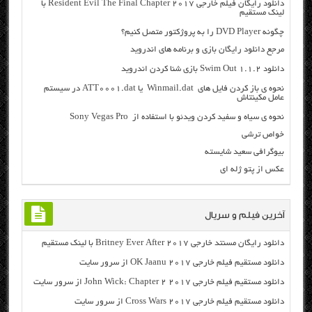
دانلود رایگان فیلم خارجی Resident Evil The Final Chapter 2017 با
لینک مستقیم
چگونه DVD Player را به پروژکتور متصل کنیم؟
مرجع دانلود رایگان بازی و برنامه های اندروید
دانلود Swim Out 1.1.2 بازی شنا کردن اندروید
نحوه ی باز کردن فایل های Winmail.dat یا ATT0001.dat در سیستم
عامل مکینتاش
نحوه ی سیاه و سفید کردن ویدئو با استفاده از Sony Vegas Pro
خواص ترشی
بیوگرافی سعید شایسته
عکس از پتو ژله ای
آخرین فیلم و سریال
دانلود رایگان مسنتد خارجی Britney Ever After 2017 با لینک مستقیم
دانلود مستقیم فیلم خارجی OK Jaanu 2017 از سرور سایت
دانلود مستقیم فیلم خارجی John Wick: Chapter 2 2017 از سرور سایت
دانلود مستقیم فیلم خارجی Cross Wars 2017 از سرور سایت