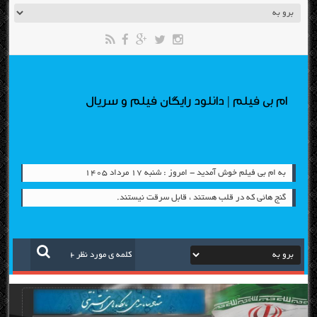
ام بی فیلم | دانلود رایگان فیلم و سریال
به ام بی فیلم خوش آمدید - امروز : شنبه ۱۷ مرداد ۱۴۰۵
گنج هائی که در قلب هستند ، قابل سرقت نیستند.