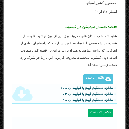
محصول کشور اسپانیا
امتیاز: ۴٫۷ از ۱۰
خلاصه داستان انیمیشن دن کیشوت:
شاید شما هم داستان های معروف و زیبایی از دون کیشوت تا به حال
شنیده اید. شخصیتی با اعتماد به نفس بسیار بالا که داستانهای زیادی از
اتفاقاتی که برایش میافتد به همراه دارد. اما این بار قضیه کمی متفاوت
است. دون کیشوت شخصیت معروف کارتونی این بار با خر شرک وارد
صحنه ی نبرد شده اند…
باکس دانلود
دانلود مستقیم فیلم با کیفیت 1080p
دانلود مستقیم فیلم با کیفیت 720p
دانلود مستقیم فیلم با کیفیت 480p
باکس تبلیغات