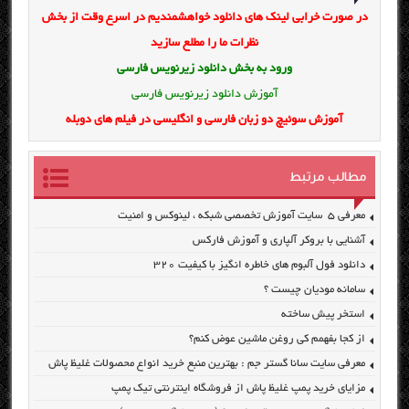
در صورت خرابی لینک های دانلود خواهشمندیم در اسرع وقت از بخش
نظرات ما را مطلع سازید
ورود به بخش
دانلود زیرنویس فارسی
آموزش دانلود زیرنویس فارسی
آموزش سوئیچ دو زبان فارسی و انگلیسی در فیلم های دوبله
مطالب مرتبط
معرفی ۵ سایت آموزش تخصصی شبکه ، لینوکس و امنیت
آشنایی با بروکر آلپاری و آموزش فارکس
دانلود فول آلبوم های خاطره انگیز با کیفیت ۳۲۰
سامانه مودیان چیست ؟
استخر پیش ساخته
از کجا بفهمم کی روغن ماشین عوض کنم؟
معرفی سایت سانا گستر جم : بهترین منبع خرید انواع محصولات غلیظ پاش
مزایای خرید پمپ غلیظ پاش از فروشگاه اینترنتی تیک پمپ