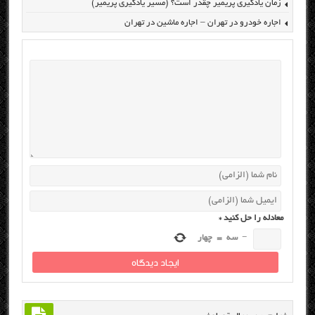
زمان یادگیری پریمیر چقدر است؟ (مسیر یادگیری پریمیر)
اجاره خودرو در تهران – اجاره ماشین در تهران
معادله را حل کنید
*
−
سه
=
چهار