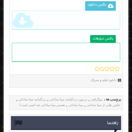
باکس دانلود
باکس تبلیغات
دانلود فیلم و سریال
بیوگرافی
درمورد زندگینامه مینا ساداتی
زندگینامه مینا ساداتی
برچسب ها :
,
,
,
عکس هایی از مینا ساداتی
مینا ساداتی
همسر مینا ساداتی چه کسی است؟
,
,
راهنما