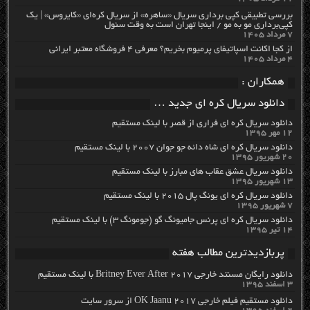
بررسی تطبیقی کپی برداری سریال «ساهره» از سریال کره‌ای «کایروس» | یک
کپی‌برداری مو به مو / اینجا تهران است به وقت سئول
۷ مرداد ۱۴۰۵
از کجا اکانت اسپاتیفای پرمیوم بخریم؟ معرفی ۴ فروشگاه معتبر ایرانی
۴ مرداد ۱۴۰۵
همکاران :
دانلود سریال کره ای جدید …
دانلود سریال کره ای فراری از قصر با لینک مستقیم
۱۲ مهر ۱۳۹۵
دانلود سریال کره ای شاه دائه جو جوان ۲۰۰۷ با لینک مستقیم
۲۰ شهریور ۱۳۹۵
دانلود سریال عشق عقاب های مبارز با لینک مستقیم
۱۳ شهریور ۱۳۹۵
دانلود سریال کره ای یونگ پال ۲۰۱۵ با لینک مستقیم
۷ شهریور ۱۳۹۵
دانلود سریال کره ای پرنس جامیونگ گو (جومونگ ۳) با لینک مستقیم
۱۴ تیر ۱۳۹۵
پربازدیدترین مطالب هفته
دانلود رایگان مسنتد خارجی Britney Ever After 2017 با لینک مستقیم
۳ اسفند ۱۳۹۵
دانلود مستقیم فیلم خارجی OK Jaanu 2017 از سرور سایت