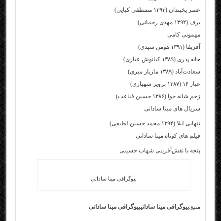
عصر یخبندان (۱۳۹۳ مصطفی کیایی)
برف (۱۳۹۲ مهدی رحمانی)
مهمونی کامی
آفریقا (۱۳۹۱ هومن سیدی)
خانه پدری (۱۳۸۹ کیانوش عیاری)
سعادت‌آباد (۱۳۸۹ مازیار میری)
عیار ۱۴ (۱۳۸۷ پرویز شهبازی)
زخم شانه حوا (۱۳۸۶ حسین قناعت)
سریال های مینا ساداتی
تنهایی لیلا (۱۳۹۴ محمد حسین لطیفی)
فیلم های کوتاه مینا ساداتی
پنجه با نقش‌آفرینی شهاب حسینی
بیوگرافی مینا ساداتی
منبع:
بیوگرافی مینا ساداتی
بیوگرافی مینا ساداتی