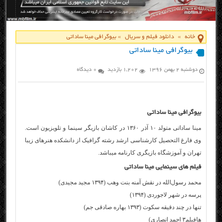
خانه
»
دانلود فیلم و سریال
»
بیوگرافی مینا ساداتی
بیوگرافی مینا ساداتی
دوشنبه ۲ بهمن ۱۳۹۶
1,202 بازدید
0 دیدگاه
بیوگرافی مینا ساداتی
مینا ساداتی متولد ۱۰ آذر ۱۳۶۰ در کاشان بازیگر سینما و تلویزیون است.
وی فارغ التحصیل کارشناسی ارشد رشته گرافیک از دانشکده هنرهای زیبا
تهران و آموزشگاه بازیگری کارنامه میباشد.
فیلم های سینمایی مینا ساداتی
محمد رسول‌الله در نقش آمنه بنت وهب (۱۳۹۴ مجید مجیدی)
پرسه در شهر لاجوردی (۱۳۹۴)
تنها در چند دقیقه سکوت (۱۳۹۳ بهاره صادقی جم)
ها
فیلم
۳ احمد انصاری)