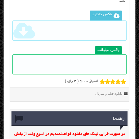
کنید.
باکس دانلود
باکس تبلیغات
امتیاز 5.00 (
2
رای )
دانلود فیلم و سریال
راهنما
در صورت خرابی لینک های دانلود خواهشمندیم در اسرع وقت از بخش