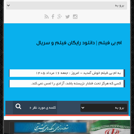
ام بی فیلم | دانلود رایگان فیلم و سریال
به ام بی فیلم خوش آمدید - امروز : جمعه ۱۶ مرداد ۱۴۰۵
كسي كه هرگز تحت فشار نزيسته باشد، آزادي را لمس نمي كند.