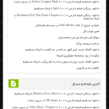
دانلود مستقیم فیلم خارجی Justice League Dark 2017 از سرور سایت
دانلود رایگان فیلم خارجی Split 2017 با لینک مستقیم
دانلود رایگان فیلم خارجی Resident Evil The Final Chapter 2017 با
لینک مستقیم
نحوه ی خروج از حالت Safe Mode در سیستم مکینتاش
تعبیرخواب گل
بیوگرافی علیرام نورایی و همسرش
درمان تیروئید پرکار
دانلود آهنگ جدید امیر کلهر به نام در حد کامنت با لینک مستقیم
چگونه از پف چشم ها جلوگیری کنیم؟
دانلود آهنگ جدید روزبه رسول زاده به نام برگرد با لینک مستقیم
جاهای دیدنی قزوین
آخرین فیلم و سریال
دانلود رایگان مسنتد خارجی Britney Ever After 2017 با لینک مستقیم
دانلود مستقیم فیلم خارجی OK Jaanu 2017 از سرور سایت
دانلود مستقیم فیلم خارجی John Wick: Chapter 2 2017 از سرور سایت