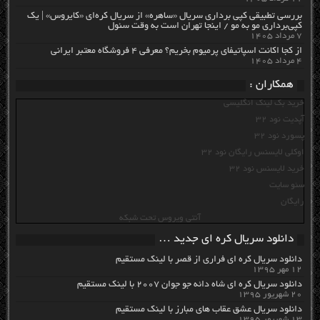
بررسی تطبیقی کپی برداری سریال «ساهره» از سریال کره‌ای «کایروس» | یک
کپی‌برداری مو به مو / اینجا تهران است به وقت سئول
۷ مرداد ۱۴۰۵
از کجا اکانت اسپاتیفای پرمیوم بخریم؟ معرفی ۴ فروشگاه معتبر ایرانی
۴ مرداد ۱۴۰۵
همکاران :
خرید بک لینک انگلیسی
آپدیت نود 32
پسورد نود 32
اوکلی لایسنس رایگان نود 32
خرید لایسنس نود 32
سئو سایت
رایگان
آنتی ویروس تحت شبکه
دانلود سریال کره ای جدید …
دانلود سریال کره ای فراری از قصر با لینک مستقیم
۱۲ مهر ۱۳۹۵
دانلود سریال کره ای شاه دائه جو جوان ۲۰۰۷ با لینک مستقیم
۲۰ شهریور ۱۳۹۵
دانلود سریال عشق عقاب های مبارز با لینک مستقیم
۱۳ شهریور ۱۳۹۵