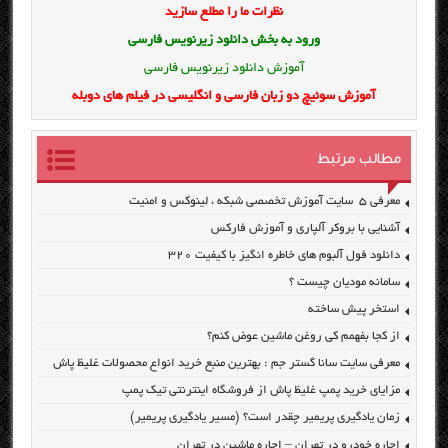
نظرات ما را مطلع سازید
ورود به بخش
دانلود زیرنویس فارسی
آموزش دانلود زیرنویس فارسی
آموزش سوئیچ دو زبان فارسی و انگلیسی در فیلم های دوبله
مطالب مرتبط
معرفی ۵ سایت آموزش تخصصی شبکه ، لینوکس و امنیت
آشنایی با بروکر آلپاری و آموزش فارکس
دانلود فول آلبوم های خاطره انگیز با کیفیت ۳۲۰
سامانه مودیان چیست ؟
استخر پیش ساخته
از کجا بفهمم کی روغن ماشین عوض کنم؟
معرفی سایت سانا گستر جم : بهترین منبع خرید انواع محصولات غلیظ پاش
مزایای خرید پمپ غلیظ پاش از فروشگاه اینترنتی تیک پمپ
زمان یادگیری پریمیر چقدر است؟ (مسیر یادگیری پریمیر)
اجاره خودرو در تهران – اجاره ماشین در تهران