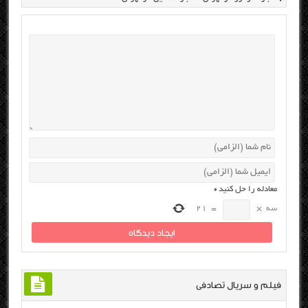
معادله را حل کنید
*
سه
×
=
21
فیلم و سریال تصادفی