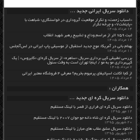
دانلود سریال ایرانی جدید …
«اسباب زحمت» و تکرار موقعیت آبروداری در خواستگاری؛ شباهت با
«پایتخت۷» و چرخه تکرار
۱۴ مرداد ۱۴۰۵
ثبت ۷۵۹ اثر از مراسم وداع و تشییع رهبر شهید انقلاب
۱۲ مرداد ۱۴۰۵
بهنام بانی در آمریکا: موج جدید استقبال از موسیقی پاپ ایرانی در لس‌آنجلس
۱۱ مرداد ۱۴۰۵
بررسی تطبیقی کپی برداری سریال «ساهره» از سریال کره‌ای «کایروس» | یک
کپی‌برداری مو به مو / اینجا تهران است به وقت سئول
۷ مرداد ۱۴۰۵
از کجا اکانت اسپاتیفای پرمیوم بخریم؟ معرفی ۴ فروشگاه معتبر ایرانی
۴ مرداد ۱۴۰۵
همکاران :
دانلود سریال کره ای جدید …
دانلود سریال کره ای فراری از قصر با لینک مستقیم
۱۲ مهر ۱۳۹۵
دانلود سریال کره ای شاه دائه جو جوان ۲۰۰۷ با لینک مستقیم
۲۰ شهریور ۱۳۹۵
دانلود سریال عشق عقاب های مبارز با لینک مستقیم
۱۳ شهریور ۱۳۹۵