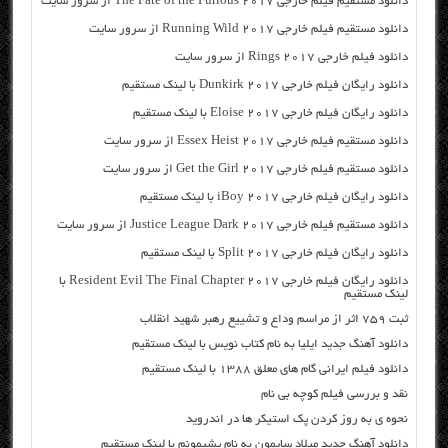
دانلود مستقیم فیلم خارجی The Fate of the Furious 2017 از سرور سایت
دانلود مستقیم فیلم خارجی Running Wild 2017 از سرور سایت
دانلود فیلم خارجی Rings 2017 از سرور سایت
دانلود رایگان فیلم خارجی Dunkirk 2017 با لینک مستقیم
دانلود رایگان فیلم خارجی Eloise 2017 با لینک مستقیم
دانلود مستقیم فیلم خارجی Essex Heist 2017 از سرور سایت
دانلود مستقیم فیلم خارجی Get the Girl 2017 از سرور سایت
دانلود رایگان فیلم خارجی iBoy 2017 با لینک مستقیم
دانلود مستقیم فیلم خارجی Justice League Dark 2017 از سرور سایت
دانلود رایگان فیلم خارجی Split 2017 با لینک مستقیم
دانلود رایگان فیلم خارجی Resident Evil The Final Chapter 2017 با
لینک مستقیم
ثبت ۷۵۹ اثر از مراسم وداع و تشییع رهبر شهید انقلاب
دانلود آهنگ جدید ایلیا به نام کتاب نویس با لینک مستقیم
دانلود فیلم ایرانی گام های معلق ۱۳۸۸ با لینک مستقیم
نقد و بررسی فیلم کوچه بی نام
نحوه ی به روز کردن پک استیکر ها در اندروید
دانلود آهنگ جدید میلاد سایمون به نام پشیمونم با لینک مستقیم