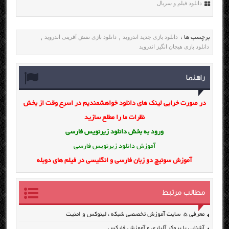
دانلود فیلم و سریال
دانلود بازی جدید اندروید
دانلود بازی نقش آفرینی اندروید
برچسب ها :
,
,
دانلود بازی هیجان انگیز اندروید
راهنما
در صورت خرابی لینک های دانلود خواهشمندیم در اسرع وقت از بخش
نظرات ما را مطلع سازید
ورود به بخش
دانلود زیرنویس فارسی
آموزش دانلود زیرنویس فارسی
آموزش سوئیچ دو زبان فارسی و انگلیسی در فیلم های دوبله
مطالب مرتبط
معرفی ۵ سایت آموزش تخصصی شبکه ، لینوکس و امنیت
آشنایی با بروکر آلپاری و آموزش فارکس