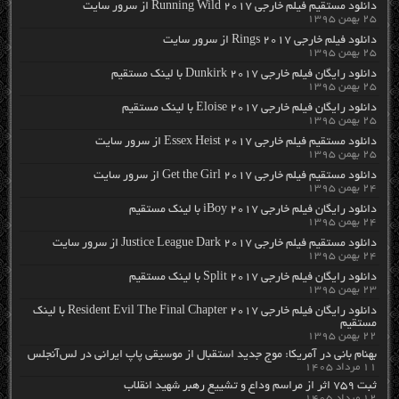
دانلود مستقیم فیلم خارجی Running Wild 2017 از سرور سایت
۲۵ بهمن ۱۳۹۵
دانلود فیلم خارجی Rings 2017 از سرور سایت
۲۵ بهمن ۱۳۹۵
دانلود رایگان فیلم خارجی Dunkirk 2017 با لینک مستقیم
۲۵ بهمن ۱۳۹۵
دانلود رایگان فیلم خارجی Eloise 2017 با لینک مستقیم
۲۵ بهمن ۱۳۹۵
دانلود مستقیم فیلم خارجی Essex Heist 2017 از سرور سایت
۲۵ بهمن ۱۳۹۵
دانلود مستقیم فیلم خارجی Get the Girl 2017 از سرور سایت
۲۴ بهمن ۱۳۹۵
دانلود رایگان فیلم خارجی iBoy 2017 با لینک مستقیم
۲۴ بهمن ۱۳۹۵
دانلود مستقیم فیلم خارجی Justice League Dark 2017 از سرور سایت
۲۴ بهمن ۱۳۹۵
دانلود رایگان فیلم خارجی Split 2017 با لینک مستقیم
۲۳ بهمن ۱۳۹۵
دانلود رایگان فیلم خارجی Resident Evil The Final Chapter 2017 با لینک
مستقیم
۲۲ بهمن ۱۳۹۵
بهنام بانی در آمریکا: موج جدید استقبال از موسیقی پاپ ایرانی در لس‌آنجلس
۱۱ مرداد ۱۴۰۵
ثبت ۷۵۹ اثر از مراسم وداع و تشییع رهبر شهید انقلاب
۱۲ مرداد ۱۴۰۵