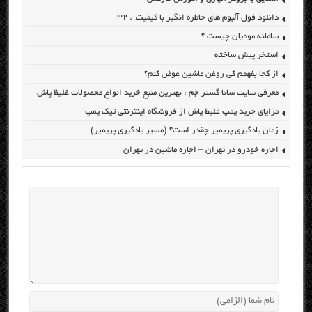
دانلود فول آلبوم های خاطره انگیز با کیفیت ۳۲۰
سامانه مودیان چیست ؟
استخر پیش ساخته
از کجا بفهمم کی روغن ماشین عوض کنم؟
معرفی سایت سانا گستر جم : بهترین منبع خرید انواع محصولات غلیظ پاش
مزایای خرید پمپ غلیظ پاش از فروشگاه اینترنتی تیک پمپ
زمان یادگیری پریمیر چقدر است؟ (مسیر یادگیری پریمیر)
اجاره خودرو در تهران – اجاره ماشین در تهران