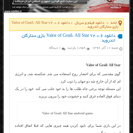
خانه
»
دانلود فیلم و سریال
»
دانلود Valor of Grail: All Star v2.0.6
بازی ستارگان اندروید
دانلود Valor of Grail: All Star v2.0.6 بازی ستارگان
اندروید
شنبه ۱۱ آذر ۱۳۹۶
1,259 بازدید
0 دیدگاه
Valor of Grail: All Star
گوی مقدسی که برای احضار روح استفاده می شد, شکسته شد, و انرژی
ای که از آن خارج شد دو جهان را ذوب کرد.
این مسئله توجه برخی جاه طلب ها را به خود جلب می کند. خود را در یک
دنیای فوق العاده غرق کنید و خشونت خود را بیرون بریزید.
Valor of Grail: All Star android game
در این بازی شما برای نابود کردن همه چیزی هایی که قبلا اتفاق افتاده