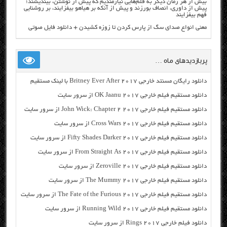
بیش از هر زمان دیگر به قلم‌هایی نیازمندیم که پیش از نوشتن، بیندیشند؛
پیش از داوری، انصاف بورزند و پیش از آنکه بر هیاهو بیفزایند، بر روشنایی
فهم بیفزایند
معنی انواع صدای سگ از پارس کردن تا زوزه کشیدن + دانلود فایل صوتی
پربازدیدهای ماه …
دانلود رایگان مسنتد خارجی Britney Ever After 2017 با لینک مستقیم
دانلود مستقیم فیلم خارجی OK Jaanu 2017 از سرور سایت
دانلود مستقیم فیلم خارجی John Wick: Chapter 2 2017 از سرور سایت
دانلود مستقیم فیلم خارجی Cross Wars 2017 از سرور سایت
دانلود مستقیم فیلم خارجی Fifty Shades Darker 2017 از سرور سایت
دانلود مستقیم فیلم خارجی From Straight As 2017 از سرور سایت
دانلود مستقیم فیلم خارجی Zeroville 2017 از سرور سایت
دانلود مستقیم فیلم خارجی The Mummy 2017 از سرور سایت
دانلود مستقیم فیلم خارجی The Fate of the Furious 2017 از سرور سایت
دانلود مستقیم فیلم خارجی Running Wild 2017 از سرور سایت
دانلود فیلم خارجی Rings 2017 از سرور سایت