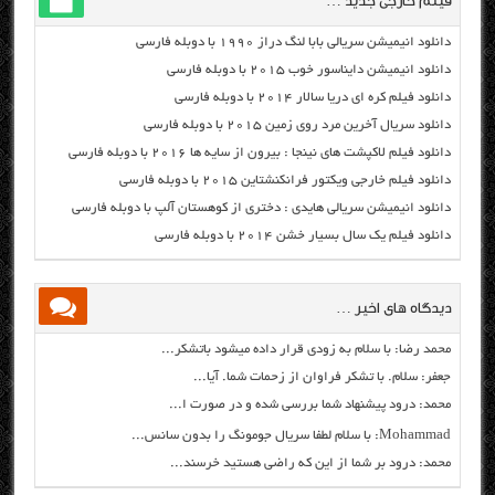
فیلم خارجی جدید …
دانلود انیمیشن سریالی بابا لنگ دراز ۱۹۹۰ با دوبله فارسی
دانلود انیمیشن دایناسور خوب ۲۰۱۵ با دوبله فارسی
دانلود فیلم کره ای دریا سالار ۲۰۱۴ با دوبله فارسی
دانلود سریال آخرین مرد روی زمین ۲۰۱۵ با دوبله فارسی
دانلود فیلم لاکپشت های نینجا : بیرون از سایه ها ۲۰۱۶ با دوبله فارسی
دانلود فیلم خارجی ویکتور فرانکنشتاین ۲۰۱۵ با دوبله فارسی
دانلود انیمیشن سریالی هایدی : دختری از کوهستان آلپ با دوبله فارسی
دانلود فیلم یک سال بسیار خشن ۲۰۱۴ با دوبله فارسی
دیدگاه های اخیر …
محمد رضا: با سلام به زودی قرار داده میشود باتشکر...
جعفر: سلام. با تشکر فراوان از زحمات شما. آیا...
محمد: درود پیشنهاد شما بررسی شده و در صورت ا...
Mohammad: با سلام لطفا سریال جومونگ را بدون سانس...
محمد: درود بر شما از این که راضی هستید خرسند...