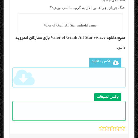
است می جنگید.
جنگ جویان, چرا همین الان به گروه ما نمی پیوندید؟
Valor of Grail: All Star android game
منبع:دانلود Valor of Grail: All Star v2.0.6 بازی ستارگان اندروید
دانلود
باکس دانلود
باکس تبلیغات