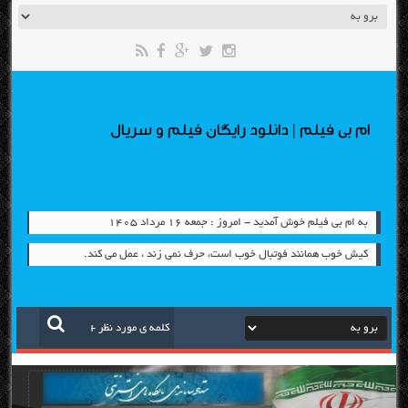
ام بی فیلم | دانلود رایگان فیلم و سریال
به ام بی فیلم خوش آمدید - امروز : جمعه ۱۶ مرداد ۱۴۰۵
کیش خوب همانند فوتبال خوب است، حرف نمی زند ، عمل می کند.