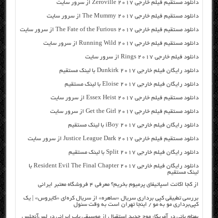
دانلود مستقیم فیلم خارجی Zeroville 2017 از سرور سایت
دانلود مستقیم فیلم خارجی The Mummy 2017 از سرور سایت
دانلود مستقیم فیلم خارجی The Fate of the Furious 2017 از سرور سایت
دانلود مستقیم فیلم خارجی Running Wild 2017 از سرور سایت
دانلود فیلم خارجی Rings 2017 از سرور سایت
دانلود رایگان فیلم خارجی Dunkirk 2017 با لینک مستقیم
دانلود رایگان فیلم خارجی Eloise 2017 با لینک مستقیم
دانلود مستقیم فیلم خارجی Essex Heist 2017 از سرور سایت
دانلود مستقیم فیلم خارجی Get the Girl 2017 از سرور سایت
دانلود رایگان فیلم خارجی iBoy 2017 با لینک مستقیم
دانلود مستقیم فیلم خارجی Justice League Dark 2017 از سرور سایت
دانلود رایگان فیلم خارجی Split 2017 با لینک مستقیم
دانلود رایگان فیلم خارجی Resident Evil The Final Chapter 2017 با
لینک مستقیم
از کجا اکانت اسپاتیفای پرمیوم بخریم؟ معرفی ۴ فروشگاه معتبر ایرانی
بررسی تطبیقی کپی برداری سریال «ساهره» از سریال کره‌ای «کایروس» | یک
کپی‌برداری مو به مو / اینجا تهران است به وقت سئول
بهنام بانی در آمریکا: موج جدید استقبال از موسیقی پاپ ایرانی در لس‌آنجلس