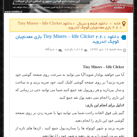
خانه
»
دانلود فیلم و سریال
»
دانلود Tiny Miners – Idle Clicker
2.6.1 بازی معدنچیان کوچک اندروید
دانلود Tiny Miners – Idle Clicker 2.6.1 بازی معدنچیان
کوچک اندروید
سه شنبه ۱۲ دی ۱۳۹۶
1,218 بازدید
0 دیدگاه
Tiny Miners – Idle Clicker
آیا می خواهید پولدار شوید؟آیا می توانید به سرعت روی صفحه گوشی خود
ضربه بزنید؟ بر روی صفحه گوشی کلیک کنید، خود ضربه بزنید و به ساخت
و ساز بپردازید و هر روزپول نقد جمع کنید.شما می توانید حتی در زمانی که
این بازی را انجام نمی دهید پول نقد جمع کنید.
۶دلیل برای انجام این بازی:
گیم پلی فوق العاده راحت-شما می توانید تنها با ضربه زدن بر روی صفحه
گوشی خود این بازی را انجام دهید.
ضربه بزنید و شهر کوتوله ها را بسازید،پول جمع کنید ، اژدها های تازه از
تخم بیرون آمده را پرورش دهید و شهر خود را ارتقا دهید.