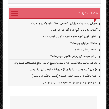
مطالب مرتبط
معرفی ۵ سایت آموزش تخصصی شبکه ، لینوکس و امنیت
آشنایی با بروکر آلپاری و آموزش فارکس
دانلود فول آلبوم های خاطره انگیز با کیفیت ۳۲۰
سامانه مودیان چیست ؟
استخر پیش ساخته
از کجا بفهمم کی روغن ماشین عوض کنم؟
معرفی سایت سانا گستر جم : بهترین منبع خرید انواع محصولات غلیظ پاش
مزایای خرید پمپ غلیظ پاش از فروشگاه اینترنتی تیک پمپ
زمان یادگیری پریمیر چقدر است؟ (مسیر یادگیری پریمیر)
اجاره خودرو در تهران – اجاره ماشین در تهران