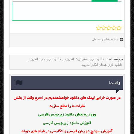
دانلود فیلم و سریال
دانلود بازي استراتژيک اندرويد
دانلود بازي جديد اندرويد
برچسب ها :
,
,
دانلود بازي هيجان انگيز اندرويد
راهنما
در صورت خرابی لینک های دانلود خواهشمندیم در اسرع وقت از بخش
نظرات ما را مطلع سازید
ورود به بخش
دانلود زیرنویس فارسی
آموزش دانلود زیرنویس فارسی
آموزش سوئیچ دو زبان فارسی و انگلیسی در فیلم های دوبله