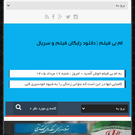
ام بی فیلم | دانلود رایگان فیلم و سریال
به ام بی فیلم خوش آمدید - امروز : شنبه ۱۷ مرداد ۱۴۰۵
کامیابی تنها در این است که بتوانی زندگی را به شیوه خودسپری کنی.