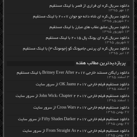
دانلود سریال کره ای فراری از قصر با لینک مستقیم
۱۲ مهر ۱۳۹۵
دانلود سریال کره ای شاه دائه جو جوان ۲۰۰۷ با لینک مستقیم
۲۰ شهریور ۱۳۹۵
دانلود سریال عشق عقاب های مبارز با لینک مستقیم
۱۳ شهریور ۱۳۹۵
دانلود سریال کره ای یونگ پال ۲۰۱۵ با لینک مستقیم
۷ شهریور ۱۳۹۵
دانلود سریال کره ای پرنس جامیونگ گو (جومونگ ۳) با لینک مستقیم
۱۴ تیر ۱۳۹۵
پربازدیدترین مطالب هفته
دانلود رایگان مسنتد خارجی Britney Ever After 2017 با لینک مستقیم
۳ اسفند ۱۳۹۵
دانلود مستقیم فیلم خارجی OK Jaanu 2017 از سرور سایت
۲ اسفند ۱۳۹۵
دانلود مستقیم فیلم خارجی John Wick: Chapter 2 2017 از سرور سایت
۱ اسفند ۱۳۹۵
دانلود مستقیم فیلم خارجی Cross Wars 2017 از سرور سایت
۲۷ بهمن ۱۳۹۵
دانلود مستقیم فیلم خارجی Fifty Shades Darker 2017 از سرور سایت
۲۷ بهمن ۱۳۹۵
دانلود مستقیم فیلم خارجی From Straight As 2017 از سرور سایت
۲۷ بهمن ۱۳۹۵