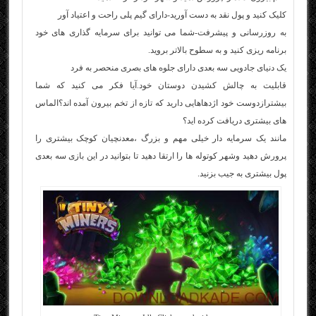
کلیک کنید و پول نقد به دست آورید-دارای گیم پلی راحت و اعتیاد آور
به روزرسانی و پیشرفت-شما می توانید برای سرمایه گذاری های خود
برنامه ریزی کنید و به سطوح بالاتر بروید.
یک دنیای جادویی سه بعدی دارای جلوه های بصری منحصر به فرد
قابلیت به چالش کشیدن دوستان خود.آیا فکر می کنید که شما
بیشترازدوست خود اژدهاهایی دارید که تازه از تخم بیرون آمده اند؟الماس
های بیشتری دریافت کرده اید؟
مانند یک سرمایه دار خیلی مهم و بزرگ ،معدنچیان کوچک بیشتری را
پرورش دهید وشهر کوتوله ها را ارتقا دهید تا بتوانید در این بازی سه بعدی
پول بیشتری به جیب بزنید.