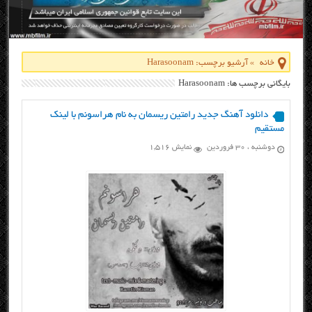
خانه
»
آرشیو برچسب: Harasoonam
بایگانی برچسب ها: Harasoonam
دانلود آهنگ جدید رامتین ریسمان به نام هراسونم با لینک
مستقیم
دوشنبه ، ۳۰ فروردین
نمایش 1,516