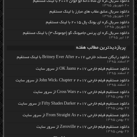
دانلود سریال کره ای شاه دائه جو جوان ۲۰۰۷ با لینک مستقیم
۲۰ شهریور ۱۳۹۵
دانلود سریال عشق عقاب های مبارز با لینک مستقیم
۱۳ شهریور ۱۳۹۵
دانلود سریال کره ای یونگ پال ۲۰۱۵ با لینک مستقیم
۷ شهریور ۱۳۹۵
دانلود سریال کره ای پرنس جامیونگ گو (جومونگ ۳) با لینک مستقیم
۱۴ تیر ۱۳۹۵
پربازدیدترین مطالب هفته
دانلود رایگان مسنتد خارجی Britney Ever After 2017 با لینک مستقیم
۳ اسفند ۱۳۹۵
دانلود مستقیم فیلم خارجی OK Jaanu 2017 از سرور سایت
۲ اسفند ۱۳۹۵
دانلود مستقیم فیلم خارجی John Wick: Chapter 2 2017 از سرور سایت
۱ اسفند ۱۳۹۵
دانلود مستقیم فیلم خارجی Cross Wars 2017 از سرور سایت
۲۷ بهمن ۱۳۹۵
دانلود مستقیم فیلم خارجی Fifty Shades Darker 2017 از سرور سایت
۲۷ بهمن ۱۳۹۵
دانلود مستقیم فیلم خارجی From Straight As 2017 از سرور سایت
۲۷ بهمن ۱۳۹۵
دانلود مستقیم فیلم خارجی Zeroville 2017 از سرور سایت
۲۶ بهمن ۱۳۹۵