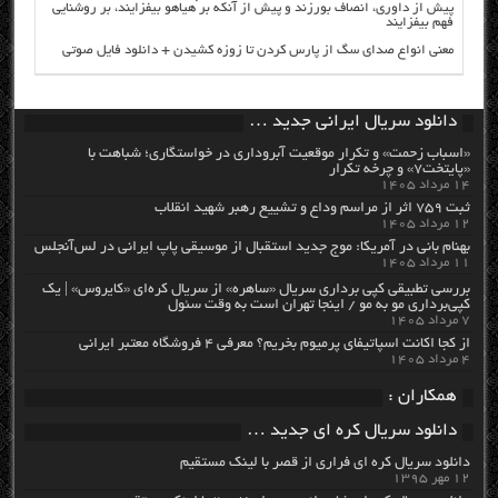
پیش از داوری، انصاف بورزند و پیش از آنکه بر هیاهو بیفزایند، بر روشنایی
فهم بیفزایند
معنی انواع صدای سگ از پارس کردن تا زوزه کشیدن + دانلود فایل صوتی
دانلود سریال ایرانی جدید …
«اسباب زحمت» و تکرار موقعیت آبروداری در خواستگاری؛ شباهت با
«پایتخت۷» و چرخه تکرار
۱۴ مرداد ۱۴۰۵
ثبت ۷۵۹ اثر از مراسم وداع و تشییع رهبر شهید انقلاب
۱۲ مرداد ۱۴۰۵
بهنام بانی در آمریکا: موج جدید استقبال از موسیقی پاپ ایرانی در لس‌آنجلس
۱۱ مرداد ۱۴۰۵
بررسی تطبیقی کپی برداری سریال «ساهره» از سریال کره‌ای «کایروس» | یک
کپی‌برداری مو به مو / اینجا تهران است به وقت سئول
۷ مرداد ۱۴۰۵
از کجا اکانت اسپاتیفای پرمیوم بخریم؟ معرفی ۴ فروشگاه معتبر ایرانی
۴ مرداد ۱۴۰۵
همکاران :
دانلود سریال کره ای جدید …
دانلود سریال کره ای فراری از قصر با لینک مستقیم
۱۲ مهر ۱۳۹۵