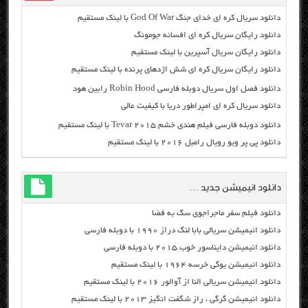
دانلود سریال کره ای خدای جنگ God Of War با لینک مستقیم
دانلود رایگان سریال کره ای افسانه جومونگ
دانلود رایگان سریال آسپرین با لینک مستقیم
دانلود رایگان سریال کره ای شش اژدهای پرنده با لینک مستقیم
دانلود فصل اول سریال دوبله فارسی Robin Hood رابین هود
دانلود سریال کره ای امپراطور دریا با کیفیت عالی
دانلود دوبله فارسی فیلم هندی خشم Tevar ۲۰۱۵ با لینک مستقیم
دانلود پی پر ویو رویال رامبل ۲۰۱۶ با لینک مستقیم
دانلود انیمیشن جدید …
دانلود فیلم سفر ماجراجوی سگ به فضا
دانلود انیمیشن سریالی بابا لنگ دراز ۱۹۹۰ با دوبله فارسی
دانلود انیمیشن دایناسور خوب ۲۰۱۵ با دوبله فارسی
دانلود انیمیشن یوگی خرسه ۱۹۶۴ با لینک مستقیم
دانلود انیمیشن سریالی النا از آوالور ۲۰۱۶ با لینک مستقیم
دانلود انیمیشن گرگی ، راز شگفت انگیز ۲۰۱۳ با لینک مستقیم