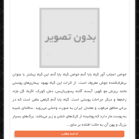
خواص اعجاب آور گیاه بابا آدم خواص گیاه بابا آدم این گیاه بیشتر با عنوان
برطرف‌کننده جوش معروف است. از اثرات این گیاه بهبود بیماری‌های پوستی
مانند ریزش مو، کهیر، آبسه، آکنه، پسوریازیس، دمل، کورک، اگزما، گل مژه،
زخم‌ها و دیگر جراحات پوستی است. گیاه بابا آدم گیاهی علفی است که در
برخی مناطق مرطوب و معتدل ایران به صورت وحشی می‌روید. ساقه‌ای شبیه
به پوست مار دارد که پوشیده از کرک‌های خشن و زبر می‌باشد. برگ‌های بسیار
بزرگ و پهن آن به حالت افتاده بر ساق...
ادامه مطلب