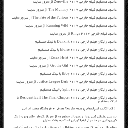
دانلود مستقیم فیلم خارجی Zeroville 2017 از سرور سایت
دانلود مستقیم فیلم خارجی The Mummy 2017 از سرور سایت
دانلود مستقیم فیلم خارجی The Fate of the Furious 2017 از سرور سایت
دانلود مستقیم فیلم خارجی Running Wild 2017 از سرور سایت
دانلود فیلم خارجی Rings 2017 از سرور سایت
دانلود رایگان فیلم خارجی Dunkirk 2017 با لینک مستقیم
دانلود رایگان فیلم خارجی Eloise 2017 با لینک مستقیم
دانلود مستقیم فیلم خارجی Essex Heist 2017 از سرور سایت
دانلود مستقیم فیلم خارجی Get the Girl 2017 از سرور سایت
دانلود رایگان فیلم خارجی iBoy 2017 با لینک مستقیم
دانلود مستقیم فیلم خارجی Justice League Dark 2017 از سرور سایت
دانلود رایگان فیلم خارجی Split 2017 با لینک مستقیم
دانلود رایگان فیلم خارجی Resident Evil The Final Chapter 2017 با
لینک مستقیم
از کجا اکانت اسپاتیفای پرمیوم بخریم؟ معرفی ۴ فروشگاه معتبر ایرانی
بررسی تطبیقی کپی برداری سریال «ساهره» از سریال کره‌ای «کایروس» | یک
کپی‌برداری مو به مو / اینجا تهران است به وقت سئول
بهنام بانی در آمریکا: موج جدید استقبال از موسیقی پاپ ایرانی در لس‌آنجلس