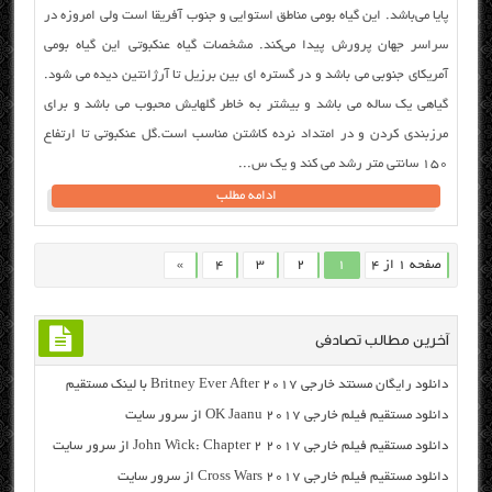
پایا می‌باشد. این گیاه بومی مناطق استوایی و جنوب آفریقا است ولی امروزه در
سراسر جهان پرورش پیدا می‌کند. مشخصات گیاه عنکبوتی این گیاه بومی
آمریکای جنوبی می باشد و در گستره ای بین برزیل تا آرژانتین دیده می شود.
گیاهی یک ساله می باشد و بیشتر به خاطر گلهایش محبوب می باشد و برای
مرزبندی کردن و در امتداد نرده کاشتن مناسب است.گل عنکبوتی تا ارتفاع
۱۵۰ سانتی متر رشد می کند و یک س...
ادامه مطلب
صفحه 1 از 4
1
2
3
4
»
آخرین مطالب تصادفی
دانلود رایگان مسنتد خارجی Britney Ever After 2017 با لینک مستقیم
دانلود مستقیم فیلم خارجی OK Jaanu 2017 از سرور سایت
دانلود مستقیم فیلم خارجی John Wick: Chapter 2 2017 از سرور سایت
دانلود مستقیم فیلم خارجی Cross Wars 2017 از سرور سایت