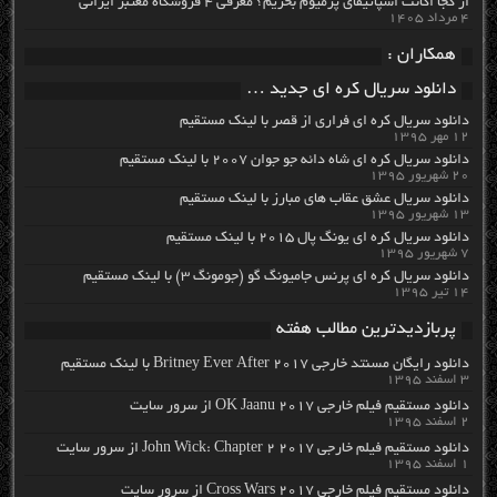
از کجا اکانت اسپاتیفای پرمیوم بخریم؟ معرفی ۴ فروشگاه معتبر ایرانی
۴ مرداد ۱۴۰۵
همکاران :
دانلود سریال کره ای جدید …
دانلود سریال کره ای فراری از قصر با لینک مستقیم
۱۲ مهر ۱۳۹۵
دانلود سریال کره ای شاه دائه جو جوان ۲۰۰۷ با لینک مستقیم
۲۰ شهریور ۱۳۹۵
دانلود سریال عشق عقاب های مبارز با لینک مستقیم
۱۳ شهریور ۱۳۹۵
دانلود سریال کره ای یونگ پال ۲۰۱۵ با لینک مستقیم
۷ شهریور ۱۳۹۵
دانلود سریال کره ای پرنس جامیونگ گو (جومونگ ۳) با لینک مستقیم
۱۴ تیر ۱۳۹۵
پربازدیدترین مطالب هفته
دانلود رایگان مسنتد خارجی Britney Ever After 2017 با لینک مستقیم
۳ اسفند ۱۳۹۵
دانلود مستقیم فیلم خارجی OK Jaanu 2017 از سرور سایت
۲ اسفند ۱۳۹۵
دانلود مستقیم فیلم خارجی John Wick: Chapter 2 2017 از سرور سایت
۱ اسفند ۱۳۹۵
دانلود مستقیم فیلم خارجی Cross Wars 2017 از سرور سایت