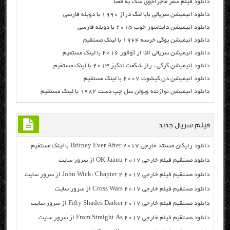
دانلود فیلم سفر ماجراجوی سگ به فضا
دانلود انیمیشن سریالی بابا لنگ دراز ۱۹۹۰ با دوبله فارسی
دانلود انیمیشن دایناسور خوب ۲۰۱۵ با دوبله فارسی
دانلود انیمیشن یوگی خرسه ۱۹۶۴ با لینک مستقیم
دانلود انیمیشن سریالی النا از آوالور ۲۰۱۶ با لینک مستقیم
دانلود انیمیشن گرگی ، راز شگفت انگیز ۲۰۱۳ با لینک مستقیم
دانلود انیمیشن دن کیشوت ۲۰۰۷ با لینک مستقیم
دانلود انیمیشن نوازنده ویولن سل چپ دست ۱۹۸۲ با لینک مستقیم
فیلم سریال جدید
دانلود رایگان مسنتد خارجی Britney Ever After 2017 با لینک مستقیم
دانلود مستقیم فیلم خارجی OK Jaanu 2017 از سرور سایت
دانلود مستقیم فیلم خارجی John Wick: Chapter 2 2017 از سرور سایت
دانلود مستقیم فیلم خارجی Cross Wars 2017 از سرور سایت
دانلود مستقیم فیلم خارجی Fifty Shades Darker 2017 از سرور سایت
دانلود مستقیم فیلم خارجی From Straight As 2017 از سرور سایت