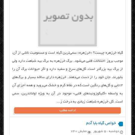
گیاه خرزهره چیست؟ «خرزهره» سمی‌ترین گیاه است و مسمومیت ناشی از آن،
موجب بروز اختلالات قلبی می‌شود. برگ خرزهره به برگ بید شباهت دارد ولی
از برگ بید بزرگتر است. گل‌های سرخ و سفید دارد و اگر حیوانات برگ آن را
بخورند، جان خود را از دست می‌دهند. خرزهره دارای ساقه بسیار و برگ‌های
۳ تایی و گل‌های رنگین است که در نقاط گرم و خشک می‌روید و همه اجزای آن
به واسطه «گلیکوزوئیدهای قلبی» موجود در آن به ویژه اولئاندرین، سمی
است. گل خرزهره شباهت زیادی به درخت ز...
ادامه مطلب
خواص گیاه بابا آدم
دوشنبه ، ۵ شهریور
نمایش 740