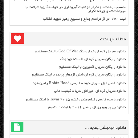
«اسباب زحمت» و تکرار موقعیت آبروداری در خواستگاری؛ شباهت با
«پایتخت۷» و چرخه تکرار
ثبت ۷۵۹ اثر از مراسم وداع و تشییع رهبر شهید انقلاب
مطالب پر بحث
دانلود سریال کره ای خدای جنگ God Of War با لینک مستقیم
دانلود رایگان سریال کره ای افسانه جومونگ
دانلود رایگان سریال آسپرین با لینک مستقیم
دانلود رایگان سریال کره ای شش اژدهای پرنده با لینک مستقیم
دانلود فصل اول سریال دوبله فارسی Robin Hood رابین هود
دانلود سریال کره ای امپراطور دریا با کیفیت عالی
دانلود دوبله فارسی فیلم هندی خشم Tevar ۲۰۱۵ با لینک مستقیم
دانلود پی پر ویو رویال رامبل ۲۰۱۶ با لینک مستقیم
دانلود انیمیشن جدید …