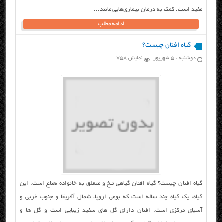
مفید است. کمک به درمان بیماری‌هایی مانند...
ادامه مطلب
گیاه افنان چیست؟
دوشنبه ، ۵ شهریور
نمایش 758
گیاه افنان چیست؟ گیاه افنان گیاهی تلخ و متعلق به خانواده نعناع است. این
گیاه، یک گیاه چند ساله است که بومی اروپا، شمال آفریقا و جنوب غربی و
آسیای مرکزی است. افنان دارای گل های سفید زیبایی است و گل ها و