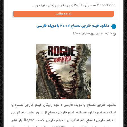
Mendelsohn محصول : آمریکا زبان : فارسی زمان : ۸۴ دق...
ادامه مطلب
دانلود فیلم خارجی تمساح ۲۰۰۷ با دوبله فارسی
شنبه ، ۳ مهر
نمایش 9,508
دانلود خارجی تمساح با دوبله فارسی دانلود رایگان فیلم خارجی تمساح با
لینک مستقیم دانلود مستقیم فیلم خارجی تمساح از سرور سایت نام فارسی
: فیلم خارجی تمساح نام انگلیسی : فیلم خارجی Rogue 2007 باز نشر