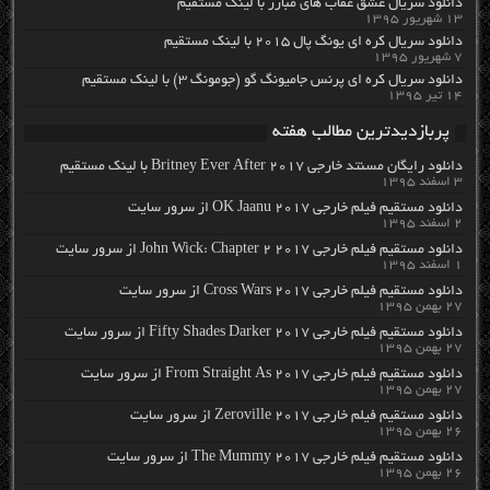
دانلود سریال عشق عقاب های مبارز با لینک مستقیم
۱۳ شهریور ۱۳۹۵
دانلود سریال کره ای یونگ پال ۲۰۱۵ با لینک مستقیم
۷ شهریور ۱۳۹۵
دانلود سریال کره ای پرنس جامیونگ گو (جومونگ ۳) با لینک مستقیم
۱۴ تیر ۱۳۹۵
پربازدیدترین مطالب هفته
دانلود رایگان مسنتد خارجی Britney Ever After 2017 با لینک مستقیم
۳ اسفند ۱۳۹۵
دانلود مستقیم فیلم خارجی OK Jaanu 2017 از سرور سایت
۲ اسفند ۱۳۹۵
دانلود مستقیم فیلم خارجی John Wick: Chapter 2 2017 از سرور سایت
۱ اسفند ۱۳۹۵
دانلود مستقیم فیلم خارجی Cross Wars 2017 از سرور سایت
۲۷ بهمن ۱۳۹۵
دانلود مستقیم فیلم خارجی Fifty Shades Darker 2017 از سرور سایت
۲۷ بهمن ۱۳۹۵
دانلود مستقیم فیلم خارجی From Straight As 2017 از سرور سایت
۲۷ بهمن ۱۳۹۵
دانلود مستقیم فیلم خارجی Zeroville 2017 از سرور سایت
۲۶ بهمن ۱۳۹۵
دانلود مستقیم فیلم خارجی The Mummy 2017 از سرور سایت
۲۶ بهمن ۱۳۹۵