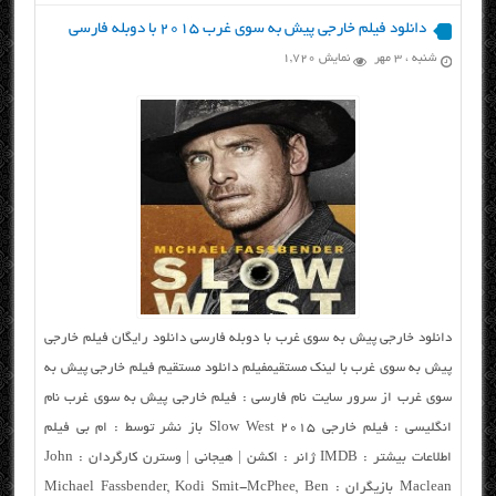
دانلود فیلم خارجی پیش به سوی غرب ۲۰۱۵ با دوبله فارسی
شنبه ، ۳ مهر
نمایش 1,720
دانلود خارجی پیش به سوی غرب با دوبله فارسی دانلود رایگان فیلم خارجی
پیش به سوی غرب با لینک مستقیمفیلم دانلود مستقیم فیلم خارجی پیش به
سوی غرب از سرور سایت نام فارسی : فیلم خارجی پیش به سوی غرب نام
انگلیسی : فیلم خارجی Slow West 2015 باز نشر توسط : ام بی فیلم
اطلاعات بیشتر : IMDB ژانر : اکشن | هیجانی | وسترن کارگردان : John
Maclean بازیگران : Michael Fassbender, Kodi Smit-McPhee, Ben