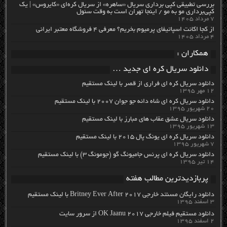
بررسی تطبیقی کپی برداری سریال «ساهره» از سریال کره‌ای «کایروس» | یک
کپی‌برداری مو به مو / اینجا تهران است به وقت سئول
۷ مرداد ۱۴۰۵
از کجا اکانت اسپاتیفای پرمیوم بخریم؟ معرفی ۴ فروشگاه معتبر ایرانی
۴ مرداد ۱۴۰۵
همکاران :
دانلود سریال کره ای جدید …
دانلود سریال کره ای فراری از قصر با لینک مستقیم
۱۲ مهر ۱۳۹۵
دانلود سریال کره ای شاه دائه جو جوان ۲۰۰۷ با لینک مستقیم
۲۰ شهریور ۱۳۹۵
دانلود سریال عشق عقاب های مبارز با لینک مستقیم
۱۳ شهریور ۱۳۹۵
دانلود سریال کره ای یونگ پال ۲۰۱۵ با لینک مستقیم
۷ شهریور ۱۳۹۵
دانلود سریال کره ای پرنس جامیونگ گو (جومونگ ۳) با لینک مستقیم
۱۴ تیر ۱۳۹۵
پربازدیدترین مطالب هفته
دانلود رایگان مسنتد خارجی Britney Ever After 2017 با لینک مستقیم
۳ اسفند ۱۳۹۵
دانلود مستقیم فیلم خارجی OK Jaanu 2017 از سرور سایت
۲ اسفند ۱۳۹۵