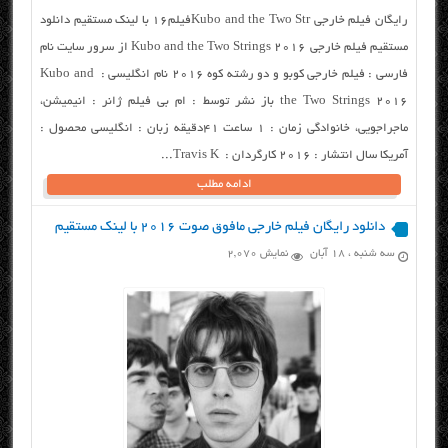
رایگان فیلم خارجی Kubo and the Two Strفیلم۱۶ با لینک مستقیم دانلود
مستقیم فیلم خارجی Kubo and the Two Strings 2016 از سرور سایت نام
فارسی : فیلم خارجی کوبو و دو رشته کوه ۲۰۱۶ نام انگلیسی : Kubo and
the Two Strings 2016 باز نشر توسط : ام بی فیلم ژانر : انیمیشن،
ماجراجویی، خانوادگی زمان : ۱ ساعت ۴۱دقیقه زبان : انگلیسی محصول :
آمریکا سال انتشار : ۲۰۱۶ کارگردان : Travis K...
ادامه مطلب
دانلود رایگان فیلم خارجی مافوق صوت ۲۰۱۶ با لینک مستقیم
سه شنبه ، ۱۸ آبان
نمایش 2,070