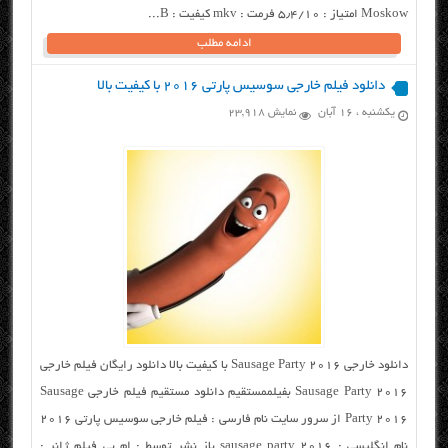
Moskow امتیاز : ۵٫۴/۱۰ فرمت : mkv کیفیت : B...
ادامه مطلب
دانلود فیلم خارجی سوسیس پارتی ۲۰۱۶ با کیفیت بالا
یکشنبه ، ۱۶ آبان
نمایش 23,918
دانلود خارجی Sausage Party 2016 با کیفیت بالا دانلود رایگان فیلم خارجی
Sausage Party 2016 بفیلممستقیم دانلود مستقیم فیلم خارجی Sausage
Party 2016 از سرور سایت نام فارسی : فیلم خارجی سوسیس پارتی ۲۰۱۶
نام انگلیسی : sausage party 2016 باز نشر توسط : ام بی فیلم ژانر :