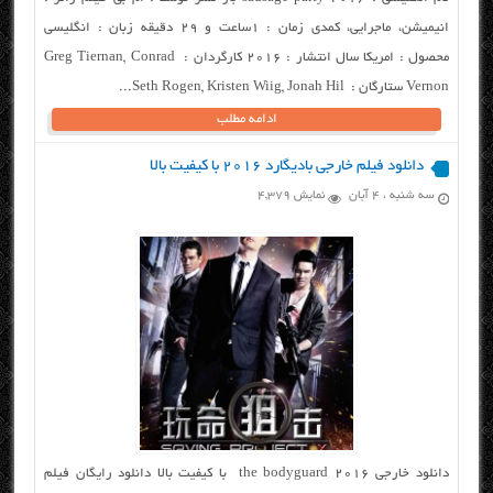
انیمیشن، ماجرایی، کمدی زمان : ۱ساعت و ۲۹ دقیقه زبان : انگلیسی
محصول : امریکا سال انتشار : ۲۰۱۶ کارگردان : Greg Tiernan, Conrad
Vernon ستارگان : Seth Rogen, Kristen Wiig, Jonah Hil...
ادامه مطلب
دانلود فیلم خارجی بادیگارد ۲۰۱۶ با کیفیت بالا
سه شنبه ، ۴ آبان
نمایش 4,379
دانلود خارجی the bodyguard 2016 با کیفیت بالا دانلود رایگان فیلم