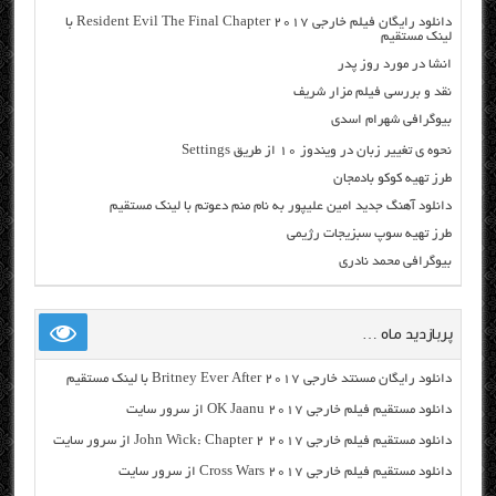
دانلود رایگان فیلم خارجی Resident Evil The Final Chapter 2017 با
لینک مستقیم
انشا در مورد روز پدر
نقد و بررسی فیلم مزار شریف
بیوگرافی شهرام اسدی
نحوه ی تغییر زبان در ویندوز ۱۰ از طریق Settings
طرز تهیه کوکو بادمجان
دانلود آهنگ جدید امین علیپور به نام منم دعوتم با لینک مستقیم
طرز تهیه سوپ سبزیجات رژیمی
بیوگرافی محمد نادری
پربازدید ماه …
دانلود رایگان مسنتد خارجی Britney Ever After 2017 با لینک مستقیم
دانلود مستقیم فیلم خارجی OK Jaanu 2017 از سرور سایت
دانلود مستقیم فیلم خارجی John Wick: Chapter 2 2017 از سرور سایت
دانلود مستقیم فیلم خارجی Cross Wars 2017 از سرور سایت