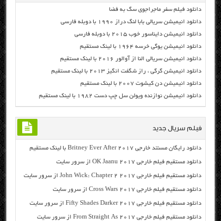
دانلود فیلم سفر ماجراجوی سگ به فضا
دانلود انیمیشن سریالی بابا لنگ دراز ۱۹۹۰ با دوبله فارسی
دانلود انیمیشن دایناسور خوب ۲۰۱۵ با دوبله فارسی
دانلود انیمیشن یوگی خرسه ۱۹۶۴ با لینک مستقیم
دانلود انیمیشن سریالی النا از آوالور ۲۰۱۶ با لینک مستقیم
دانلود انیمیشن گرگی ، راز شگفت انگیز ۲۰۱۳ با لینک مستقیم
دانلود انیمیشن دن کیشوت ۲۰۰۷ با لینک مستقیم
دانلود انیمیشن نوازنده ویولن سل چپ دست ۱۹۸۲ با لینک مستقیم
فیلم سریال جدید
دانلود رایگان مسنتد خارجی Britney Ever After 2017 با لینک مستقیم
دانلود مستقیم فیلم خارجی OK Jaanu 2017 از سرور سایت
دانلود مستقیم فیلم خارجی John Wick: Chapter 2 2017 از سرور سایت
دانلود مستقیم فیلم خارجی Cross Wars 2017 از سرور سایت
دانلود مستقیم فیلم خارجی Fifty Shades Darker 2017 از سرور سایت
دانلود مستقیم فیلم خارجی From Straight As 2017 از سرور سایت