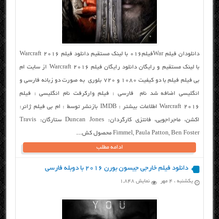
دانلودان فیلم Warفیلم016 با لینک مستقیم دانلود فیلم Warcraft 2016
با لینک مستقیم و رایگان دانلود رایگان فیلم Warcraft 2016 از سایت ام
بی فیلم فیلم با دو کیفیت ۱۰۸۰ و ۷۲۰ بلوری به صورت دو زبانه فارسی و
انگلیسی اضافه شد نام فارسی : فیلم وارکرفت نام انگلیسی : فیلم
Warcraft 2016 اطلاعات بیشتر : IMDB بازنشر توسط : ام بی فیلم ژانر:
اکشن، ماجراجویی، فانتزی کارگردان: Duncan Jones ستارگان: Travis
Fimmel, Paula Patton, Ben Foster محصول کش...
ادامه مطلب
دانلود فیلم خارجی جیسون بورن ۲۰۱۶ با دوبله فارسی
یکشنبه ، ۴ مهر
نمایش 1,848