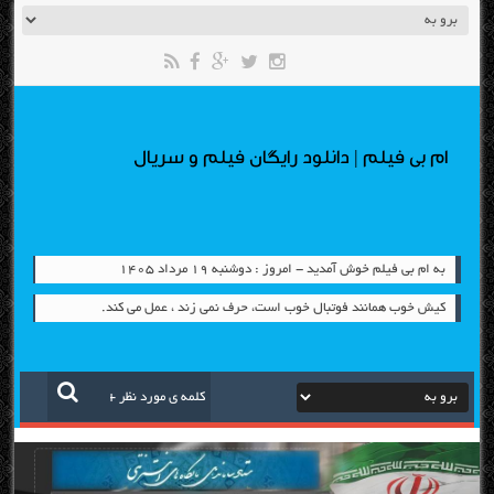
ام بی فیلم | دانلود رایگان فیلم و سریال
به ام بی فیلم خوش آمدید - امروز : دوشنبه ۱۹ مرداد ۱۴۰۵
کیش خوب همانند فوتبال خوب است، حرف نمی زند ، عمل می کند.