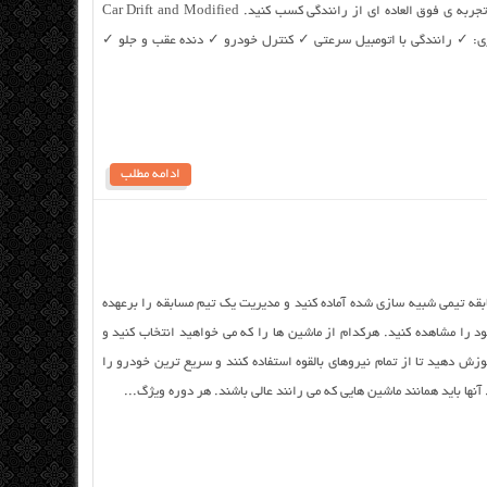
است.آزادانه با ماشین خود به همه جا بروید و تجربه ی فوق العاده ای از رانندگی کسب کنید. Car Drift and Modified
Si ویژگی های این بازی: ✓ رانندگی با اتومبیل سرعتی ✓ کنترل خودرو ✓ دنده عقب و جلو ✓
ادامه مطلب
ی یک بازی مسابقه تیمی شبیه سازی شده آماده کنید و مدیریت یک تیم مسابقه را برعهده
را مشاهده کنید. هرکدام از ماشین ها را که می خواهید انتخاب کنید و
وزش دهید تا از تمام نیروهای بالقوه استفاده کنند و سریع ترین خودرو را
ها باید همانند ماشین هایی که می رانند عالی باشند. هر دوره ویژگ...