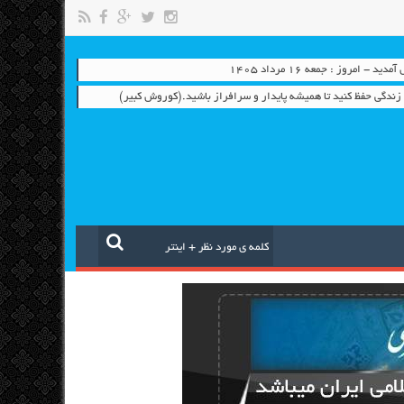
- امروز : جمعه ۱۶ مرداد ۱۴۰۵
م زندگی حفظ کنید تا همیشه پایدار و سرافراز باشید.(کوروش کبیر)