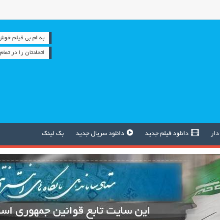
به ام بی فیلم خوش آمدید 
اتحادتان را در تما
دار
دانلود فیلم جدید
دانلود سریال جدید
بک لینک