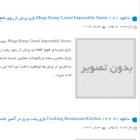
دانلود Mega Ramp Grand Impossible Stunts 1.21 بازی پرش از روی مانع اندروید
پنج شنبه ، ۵ بهمن
نمایش 1,105
 Stunts
بازی تجربه ی فوق العاده ی پرش از روی رمپ را
پارک ماشین ساده و یکنواخت ماشین خسته شده ا
به فردی از پرش ها خواهید داشت چرا که این باز
لذت ببرید...
دانلود Cooking Restaurant Kitchen 17 2.91 بازی پخت و پز در آشپز خانه۱۷ اندروید
پنج شنبه ، ۵ بهمن
نمایش 1,362