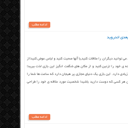
ادامه مطلب
Avakin Life –  در این بازی می توانید دیگران را ملاقات کنید,با آنها صحبت کنید و لباس عوض کنید!از
ه ی خود را تزئین کنید و از مکان های شگفت انگیز این بازی لذت ببرید!
یادی دارد. این بازی یک دنیای مجازی پر هیجان دارد که ساعت ها شما را
آن هر کسی که دوست دارید باشید! شخصیت مورد علاقه ی خود را طراحی
ادامه مطلب