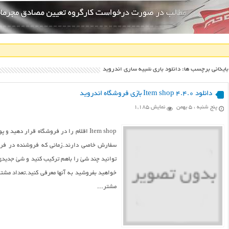
بایگانی برچسب ها: دانلود بازي شبيه سازي اندرويد
دانلود Item shop 4.4.0 بازی فروشگاه اندروید
پنج شنبه ، ۵ بهمن
نمایش 1,185
Item shop اقلام را در فروشگاه قرار ده
سفارش خاصی دارند.زمانی که فروشنده در فرو
خواهید بفروشید به آنها معرفی کنید.تعداد مشتر
مشتر...