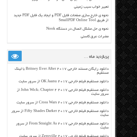
تعبیر خواب سیب زمینی
نحوه ی خارج سازی صفحات فایل PDF و ایجاد یک فایل PDF جدید
از طریق SmallPDF Online Tool
نحوه ی حل مشکل اتصال در دستگاه Nook
مضرات عرق کاسنی
پربازدید ماه …
دانلود رایگان مسنتد خارجی Britney Ever After 2017 با لینک
مستقیم
دانلود مستقیم فیلم خارجی OK Jaanu 2017 از سرور سایت
دانلود مستقیم فیلم خارجی John Wick: Chapter 2 2017 از
سرور سایت
دانلود مستقیم فیلم خارجی Cross Wars 2017 از سرور سایت
دانلود مستقیم فیلم خارجی Fifty Shades Darker 2017 از سرور
سایت
دانلود مستقیم فیلم خارجی From Straight As 2017 از سرور
سایت
دانلود مستقیم فیلم خارجی Zeroville 2017 از سرور سایت