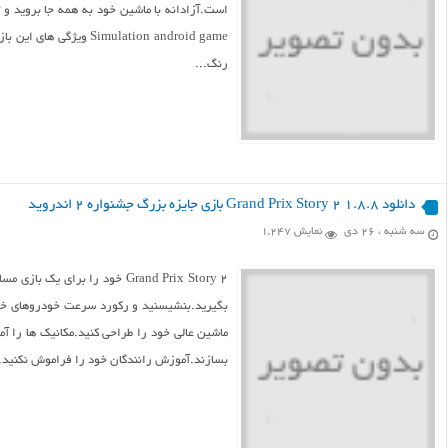
mulation android game
رنگ...
دانلود Grand Prix Story 2 1.8.8 بازی جایزه بزرگ جشنواره ۲ اندروید
سه شنبه ، ۲۶ دی
نمایش 1,247
Grand Prix Story 2 خود را برا
بگیرید.بنشیسنید و رکورد سرعت خودروهای خود 
ماشین عالی خود را طراحی کنید.مکانیک ها را آم
بسازند.آموزش رانندگان خود را فراموش نکنید. آن