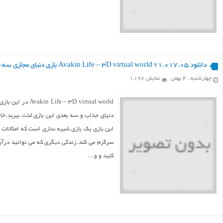
دانلود Avakin Life – 3D virtual world v1.017.05 بازی دنیای مجازی سه بعدی اندروید
چهارشنبه ، ۴ بهمن
نمایش 1,198
3D virtual world
دنیای جذاب و سه بعدی این بازی لذت ببرید.خان
این بازی یک بازی شبیه سازی است که امکانات ز
سرگرم می کند.زندگی دیگری که می توانید در
کنید و و...