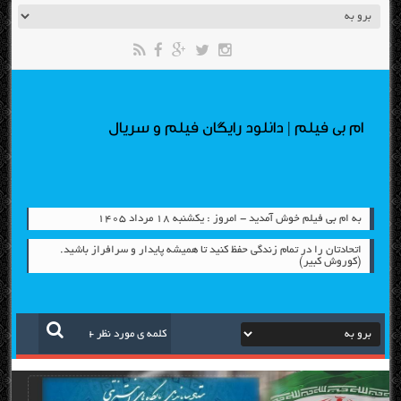
ام بی فیلم | دانلود رایگان فیلم و سریال
به ام بی فیلم خوش آمدید - امروز : یکشنبه ۱۸ مرداد ۱۴۰۵
اتحادتان را در تمام زندگی حفظ کنید تا همیشه پایدار و سرافراز باشید.
(کوروش کبیر)