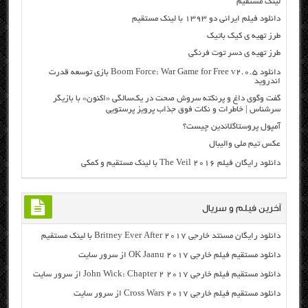
لینک مستقیم
دانلود فیلم ایرانی دو ۱۳۹۳ با لینک مستقیم
طرز تهیه ی کیک باتیک
طرز تهیه ی دسر توت فرنگی
دانلود Boom Force: War Game for Free v2.0.5 بازی توسعه قدرت
اندروید
گفت وگوی داغ و پرنکته سروش صحت در یک‌سالگی «اکنون» با بازیگر
سرشناس | خاطرات و نکات فوق جذاب پرویز پرستویی
آمپول پروستاگلاندین چیست؟
عکس تیم ملی والیبال
دانلود رایگان فیلم The Veil 2016 با لینک مستقیم و کمکی
آخرین فیلم و سریال
دانلود رایگان مسنتد خارجی Britney Ever After 2017 با لینک مستقیم
دانلود مستقیم فیلم خارجی OK Jaanu 2017 از سرور سایت
دانلود مستقیم فیلم خارجی John Wick: Chapter 2 2017 از سرور سایت
دانلود مستقیم فیلم خارجی Cross Wars 2017 از سرور سایت