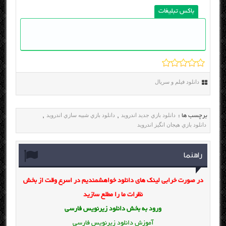
باکس تبلیغات
دانلود فیلم و سریال
دانلود بازي جديد اندرويد
دانلود بازي شبيه سازي اندرويد
برچسب ها :
,
,
دانلود بازي هيجان انگيز اندرويد
راهنما
در صورت خرابی لینک های دانلود خواهشمندیم در اسرع وقت از بخش
نظرات ما را مطلع سازید
ورود به بخش
دانلود زیرنویس فارسی
آموزش دانلود زیرنویس فارسی