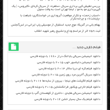
بررسی تطبیقی کپی برداری سریال «ساهره» از سریال کره‌ای «کایروس» | یک
کپی‌برداری مو به مو / اینجا تهران است به وقت سئول
«اسباب زحمت» و تکرار موقعیت آبروداری در خواستگاری؛ شباهت با
«پایتخت۷» و چرخه تکرار
بهنام بانی در آمریکا: موج جدید استقبال از موسیقی پاپ ایرانی در لس‌آنجلس
ثبت ۷۵۹ اثر از مراسم وداع و تشییع رهبر شهید انقلاب
فیلم خارجی جدید …
دانلود انیمیشن سریالی بابا لنگ دراز ۱۹۹۰ با دوبله فارسی
دانلود انیمیشن دایناسور خوب ۲۰۱۵ با دوبله فارسی
دانلود فیلم کره ای دریا سالار ۲۰۱۴ با دوبله فارسی
دانلود سریال آخرین مرد روی زمین ۲۰۱۵ با دوبله فارسی
دانلود فیلم لاکپشت های نینجا : بیرون از سایه ها ۲۰۱۶ با دوبله فارسی
دانلود فیلم خارجی ویکتور فرانکنشتاین ۲۰۱۵ با دوبله فارسی
دانلود انیمیشن سریالی هایدی : دختری از کوهستان آلپ با دوبله فارسی
دانلود فیلم یک سال بسیار خشن ۲۰۱۴ با دوبله فارسی