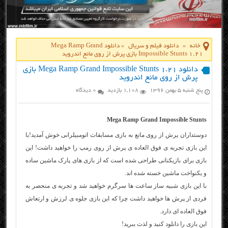
خانه
»
دانلود فیلم و سریال
»
دانلود Mega Ramp Grand
Impossible Stunts 1.21 بازی پرش از روی مانع اندروید
دانلود Mega Ramp Grand Impossible Stunts 1.21 بازی
پرش از روی مانع اندروید
پنج شنبه ۵ بهمن ۱۳۹۶
1,108 بازدید
0 دیدگاه
Mega Ramp Grand Impossible Stunts
دوستداران پرش از روی مانع به بازی مسابقات اتومبیلرانی خوش آمدید!با
این بازی تجربه ی فوق العاده ی پرش از روی رمپ را خواهید داشت! این
بازی برای بازیکنانی طراحی شده است که از بازی های پارک ماشین ساده
و یکنواخت ماشین خسته شده اند.
با این بازی شبیه ساز ساعت ها سرگرم خواهید شد و تجربه ی منحصر به
فردی از پرش ها خواهید داشت چرا که این بازی جلوه ی لرزش و ارتعاش
فوق العاده ای دارد.
این بازی را دانلود کنید و لذت ببرید!