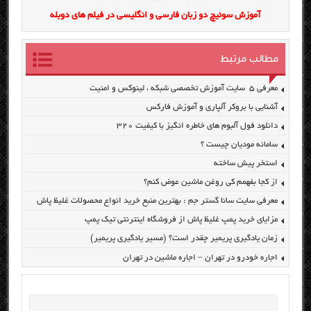
آموزش سوئیچ دو زبان فارسی و انگلیسی در فیلم های دوبله
مطالب مرتبط
معرفی ۵ سایت آموزش تخصصی شبکه ، لینوکس و امنیت
آشنایی با بروکر آلپاری و آموزش فارکس
دانلود فول آلبوم های خاطره انگیز با کیفیت ۳۲۰
سامانه مودیان چیست ؟
استخر پیش ساخته
از کجا بفهمم کی روغن ماشین عوض کنم؟
معرفی سایت سانا گستر جم : بهترین منبع خرید انواع محصولات غلیظ پاش
مزایای خرید پمپ غلیظ پاش از فروشگاه اینترنتی تیک پمپ
زمان یادگیری پریمیر چقدر است؟ (مسیر یادگیری پریمیر)
اجاره خودرو در تهران – اجاره ماشین در تهران