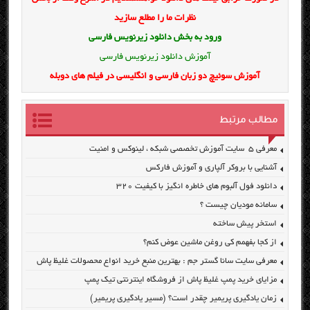
نظرات ما را مطلع سازید
ورود به بخش
دانلود زیرنویس فارسی
آموزش دانلود زیرنویس فارسی
آموزش سوئیچ دو زبان فارسی و انگلیسی در فیلم های دوبله
مطالب مرتبط
معرفی ۵ سایت آموزش تخصصی شبکه ، لینوکس و امنیت
آشنایی با بروکر آلپاری و آموزش فارکس
دانلود فول آلبوم های خاطره انگیز با کیفیت ۳۲۰
سامانه مودیان چیست ؟
استخر پیش ساخته
از کجا بفهمم کی روغن ماشین عوض کنم؟
معرفی سایت سانا گستر جم : بهترین منبع خرید انواع محصولات غلیظ پاش
مزایای خرید پمپ غلیظ پاش از فروشگاه اینترنتی تیک پمپ
زمان یادگیری پریمیر چقدر است؟ (مسیر یادگیری پریمیر)