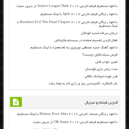
دانلود مستقیم فیلم خارجی Justice League Dark 2017 از سرور سایت
دانلود رایگان فیلم خارجی Split 2017 با لینک مستقیم
دانلود رایگان فیلم خارجی Resident Evil The Final Chapter 2017 با
لینک مستقیم
درمان سرفه شدید کودکان
فعال کردن تقسیم صفحه در سیستم مکینتاش
دانلود آهنگ جدید مصطفی نوروزی به نام معجزه با لینک مستقیم
قرص سیلدنافیل چیست؟
تعبیر خواب قتل
مدت زمان بازي فوتسال
طرز تهيه دمپختک باقالی
غار کلماکره ؛ گنجینه‌ پر رمز و رازی که به یغما رفت
آخرین فیلم و سریال
دانلود رایگان مسنتد خارجی Britney Ever After 2017 با لینک مستقیم
دانلود مستقیم فیلم خارجی OK Jaanu 2017 از سرور سایت