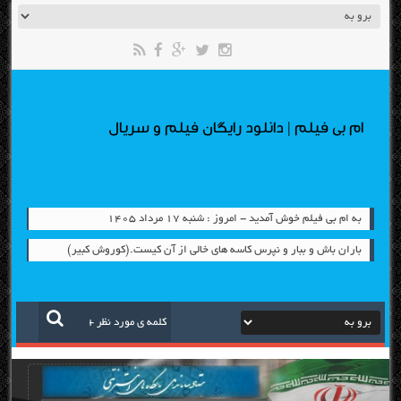
ام بی فیلم | دانلود رایگان فیلم و سریال
به ام بی فیلم خوش آمدید - امروز : شنبه ۱۷ مرداد ۱۴۰۵
باران باش و ببار و نپرس کاسه های خالی از آن کیست.(کوروش کبیر)