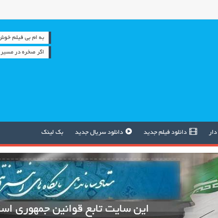
به ام بی فیلم خوش آمدید 
اگر صخره در مسیر ر
دار
دانلود فیلم جدید
دانلود سریال جدید
بک لینک