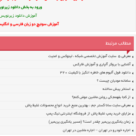
ورود به بخش
دانلود زیرن
آموزش دانلود زیرنویس
آموزش سوئیچ دو زبان فارسی و انگلیس
مطالب مرتبط
معرفی ۵ سایت آموزش تخصصی شبکه ، لینوکس و امنیت
آشنایی با بروکر آلپاری و آموزش فارکس
دانلود فول آلبوم های خاطره انگیز با کیفیت ۳۲۰
سامانه مودیان چیست ؟
استخر پیش ساخته
از کجا بفهمم کی روغن ماشین عوض کنم؟
معرفی سایت سانا گستر جم : بهترین منبع خرید انواع محصولات غلیظ پاش
مزایای خرید پمپ غلیظ پاش از فروشگاه اینترنتی تیک پمپ
زمان یادگیری پریمیر چقدر است؟ (مسیر یادگیری پریمیر)
اجاره خودرو در تهران – اجاره ماشین در تهران