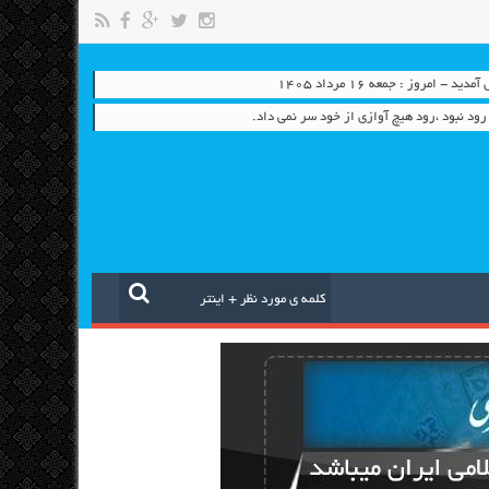
- امروز : جمعه ۱۶ مرداد ۱۴۰۵
ود نبود ،رود هیچ آوازی از خود سر نمی داد.