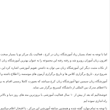
اما با توجه به تعداد بسیار زیاد
آموزشگاه زبان در کرج
، فعالیت یک مرکز نو پا بسیار سخت 
افزون زبان آموزان روبرو شد و رفته رفته این مجموعه را به عنوان
بهترین آموزشگاه زبان 
از نکات مثبت دیگر این آموزشگاه زبان می توان به داشتن تقویم آموزشی اشاره کرد.این م
شروع ترم ، تاریخ برگزاری کلاس ها و تاریخ برگزاری آزمون های موسسه را اطلاع داشته و اقد
آموزشگاه زبان سیمین تنها
آموزشگاه زبان کرج
با اعطای مدرک بین المللی از دانشگاه کمبریج برگزار می نماید.
خوشحالیم که بعد از بیش از ۱۰ سال فعالیت آموزشی با بروزترین متد های 
راه اندازی نموده ایم.
با توجه به تمام موارد گفته شده و همچنین سابقه آموزشی این مرکز ، با افتخار اعلام میکنی