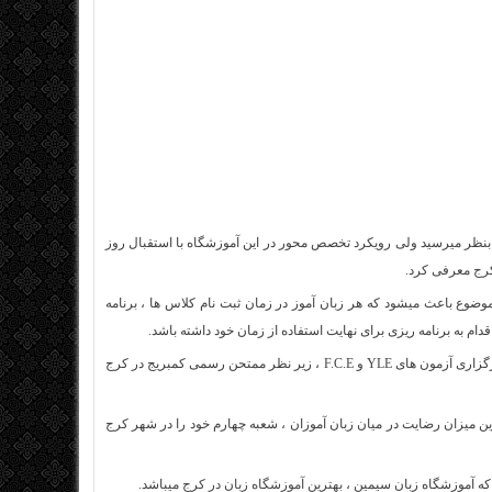
بنظر میرسید ولی رویکرد تخصص محور در این آموزشگاه با استقبال روز
کرج
معرفی کرد.
وضوع باعث میشود که هر زبان آموز در زمان ثبت نام کلاس ها ، برنامه
ام به برنامه ریزی برای نهایت استفاده از زمان خود داشته باشد.
میباشد که بصورت کاملا رسمی اقدام به برگزاری آزمون های YLE و F.C.E ، زیر نظر ممتحن رسمی کمبریج در کرج
روز دنیا و بالاترین میزان رضایت در میان زبان آموزان ، شعبه چهارم خود را در شهر کرج
م که آموزشگاه زبان سیمین ،
بهترین آموزشگاه زبان در کرج
میباشد.