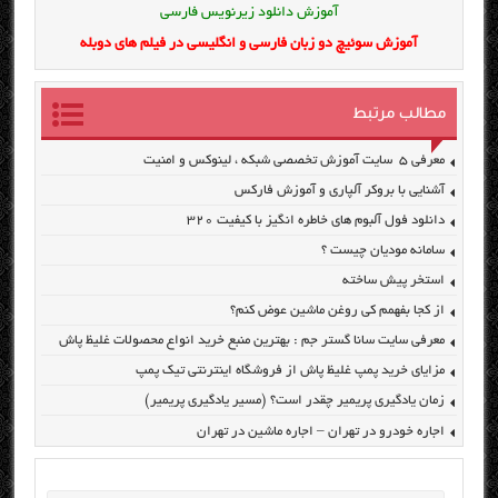
آموزش دانلود زیرنویس فارسی
آموزش سوئیچ دو زبان فارسی و انگلیسی در فیلم های دوبله
مطالب مرتبط
معرفی ۵ سایت آموزش تخصصی شبکه ، لینوکس و امنیت
آشنایی با بروکر آلپاری و آموزش فارکس
دانلود فول آلبوم های خاطره انگیز با کیفیت ۳۲۰
سامانه مودیان چیست ؟
استخر پیش ساخته
از کجا بفهمم کی روغن ماشین عوض کنم؟
معرفی سایت سانا گستر جم : بهترین منبع خرید انواع محصولات غلیظ پاش
مزایای خرید پمپ غلیظ پاش از فروشگاه اینترنتی تیک پمپ
زمان یادگیری پریمیر چقدر است؟ (مسیر یادگیری پریمیر)
اجاره خودرو در تهران – اجاره ماشین در تهران