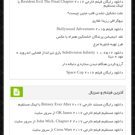
دانلود رایگان فیلم خارجی Resident Evil The Final Chapter 2017 با
لینک مستقیم
علت تشکیل نشدن قلب جنین چیست؟
بیوگرافی رزیتا غفاری
دانلود فیلم Hollywood Adventures 2015
نقد انیمیشن پرندگان خشمگین همراه با عکس
طرز تهیه شاورما مرغ
دانلود Subdivision Infinity 1.0.6517 بازی تیرانداز فضایی اندروید +
مود + دیتا
آرزو کردن هنگام دیدن ستاره ی دنباله دار
دانلود رایگان فیلم Space Cop 2016
آخرین فیلم و سریال
دانلود رایگان مسنتد خارجی Britney Ever After 2017 با لینک مستقیم
دانلود مستقیم فیلم خارجی OK Jaanu 2017 از سرور سایت
دانلود مستقیم فیلم خارجی John Wick: Chapter 2 2017 از سرور سایت
دانلود مستقیم فیلم خارجی Cross Wars 2017 از سرور سایت