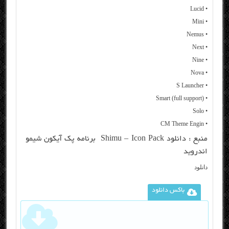
• Lucid
• Mini
• Nemus
• Next
• Nine
• Nova
• S Launcher
• Smart (full support)
• Solo
• CM Theme Engin
منبع :
دانلود Shimu – Icon Pack برنامه پک آیکون شیمو
اندروید
دانلود
باکس دانلود