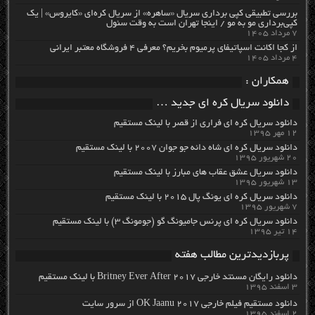
بررسی تطبیقی کپی برداری سریال «ساهره» از سریال کره‌ای «کایروس» | یک
کپی‌برداری مو به مو / اینجا تهران است به وقت سئول
۷ مرداد ۱۴۰۵
از کجا اکانت اسپاتیفای پرمیوم بخریم؟ معرفی ۴ فروشگاه معتبر ایرانی
۴ مرداد ۱۴۰۵
همکاران :
دانلود سریال کره ای جدید …
دانلود سریال کره ای فراری از قصر با لینک مستقیم
۱۲ مهر ۱۳۹۵
دانلود سریال کره ای شاه دائه جو جوان ۲۰۰۷ با لینک مستقیم
۲۰ شهریور ۱۳۹۵
دانلود سریال عشق عقاب های مبارز با لینک مستقیم
۱۳ شهریور ۱۳۹۵
دانلود سریال کره ای یونگ پال ۲۰۱۵ با لینک مستقیم
۷ شهریور ۱۳۹۵
دانلود سریال کره ای پرنس جامیونگ گو (جومونگ ۳) با لینک مستقیم
۱۴ تیر ۱۳۹۵
پربازدیدترین مطالب هفته
دانلود رایگان مسنتد خارجی Britney Ever After 2017 با لینک مستقیم
۳ اسفند ۱۳۹۵
دانلود مستقیم فیلم خارجی OK Jaanu 2017 از سرور سایت
۲ اسفند ۱۳۹۵