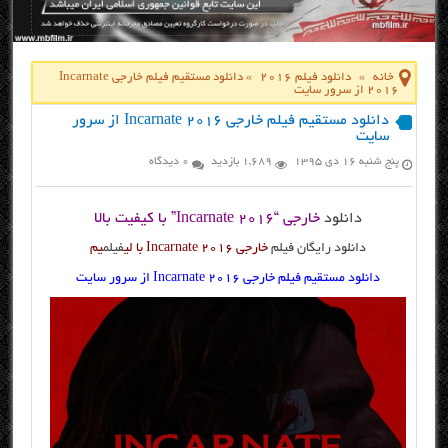
خانه
»
دانلود فیلم 2016
»
دانلود مستقیم فیلم خارجی Incarnate
2016 از سرور سایت
دانلود مستقیم فیلم خارجی Incarnate 2016 از سرور
سایت
پنج شنبه ۱۶ دی ۱۳۹۵
1,689 بازدید
0 دیدگاه
دانلود
خارجی “Incarnate 2016” با کیفیت بالا
دانلود رایگان فیلم
خارجی Incarnate 2016 با لی
فیلم
یم
دانلود مستقیم فیلم خارجی Incarnate 2016 از سرور سایت