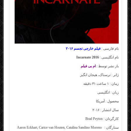
نام فارسی :
فیلم خارجی تجسم ۲۰۱۶
نام انگلیسی :
Incarnate 2016
باز نشر توسط :
ام بی فیلم
ژانر :
ترسناک، هیجان انگیز
زمان : ۱ ساعت ۳۱ دقیقه
زبان : انگلیسی
محصول : آمریکا
سال انتشار : ۲۰۱۶
کارگردان :
Brad Peyton
ستارگان :
Aaron Eckhart, Carice van Houten, Catalina Sandino Moreno