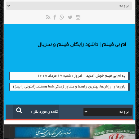
ام بی فیلم | دانلود رایگان فیلم و سریال
به ام بی فیلم خوش آمدید - امروز : شنبه ۱۷ مرداد ۱۴۰۵
باورها و ارزش‌ها، بهترين راهنما و مشاور زندگي شما هستند.(آنتوني رابينز)