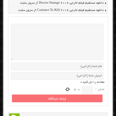
دانلود مستقیم فیلم خارجی Doctor Strange 2016 از سرور سایت
دانلود مستقیم فیلم خارجی Contract To Kill 2016 از سرور سایت
معادله را حل کنید
*
شش
−
=
5