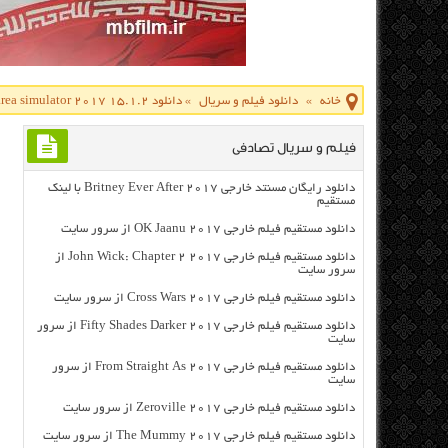
خانه
»
دانلود فیلم و سریال
»
دانلود E46 drift and racing area simulator 2017 15.1.2 بازی شبیه ساز مسابقات رانندگی اندروید
فیلم و سریال تصادفی
دانلود رایگان مسنتد خارجی Britney Ever After 2017 با لینک
مستقیم
دانلود مستقیم فیلم خارجی OK Jaanu 2017 از سرور سایت
دانلود مستقیم فیلم خارجی John Wick: Chapter 2 2017 از
سرور سایت
دانلود مستقیم فیلم خارجی Cross Wars 2017 از سرور سایت
دانلود مستقیم فیلم خارجی Fifty Shades Darker 2017 از سرور
سایت
دانلود مستقیم فیلم خارجی From Straight As 2017 از سرور
سایت
دانلود مستقیم فیلم خارجی Zeroville 2017 از سرور سایت
دانلود مستقیم فیلم خارجی The Mummy 2017 از سرور سایت