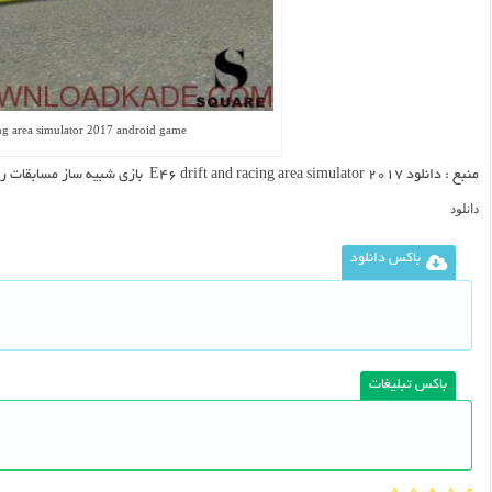
ing area simulator 2017 android game
منبع :
دانلود E46 drift and racing area simulator 2017 بازی شبیه ساز مسابقات رانندگی اندروید
دانلود
باکس دانلود
باکس تبلیغات