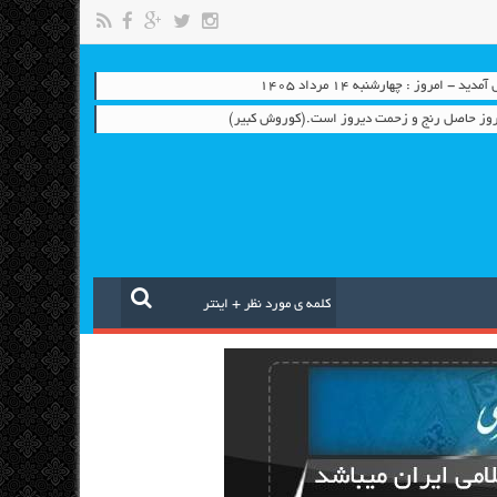
 - امروز : چهارشنبه ۱۴ مرداد ۱۴۰۵
روز حاصل رنج و زحمت دیروز است.(کوروش کبیر)