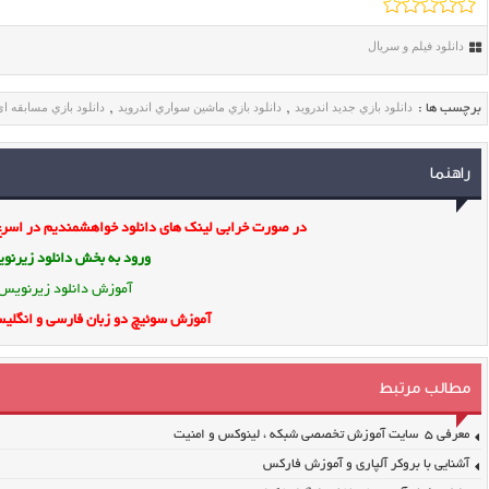
دانلود فیلم و سریال
دانلود بازي جديد اندرويد
دانلود بازي ماشين سواري اندرويد
دانلود بازي مسابقه اي
برچسب ها :
,
,
راهنما
در صورت خرابی لینک های دانلود خواهشمندیم در اسرع 
ورود به بخش
دانلود زیرن
آموزش دانلود زیرنویس
آموزش سوئیچ دو زبان فارسی و انگلیس
مطالب مرتبط
معرفی ۵ سایت آموزش تخصصی شبکه ، لینوکس و امنیت
آشنایی با بروکر آلپاری و آموزش فارکس