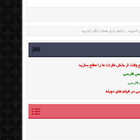
 اندرويد
دانلود بازي هيجان انگيز اندرويد
,
وقت از بخش نظرات ما را مطلع سازید
ویس فارسی
 فارسی
ی در فیلم های دوبله