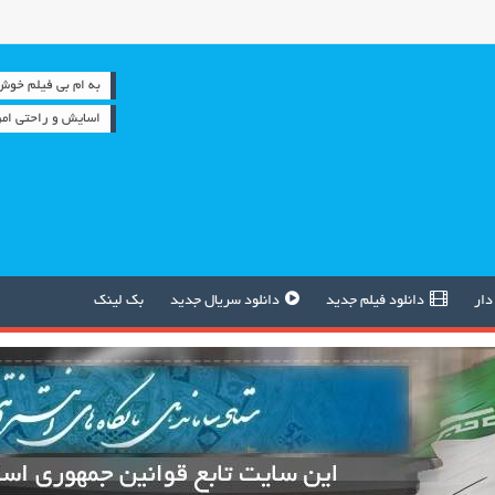
به ام بی فیلم خوش آمدید
اسایش و راحتی ام
دار
دانلود فیلم جدید
دانلود سریال جدید
بک لینک