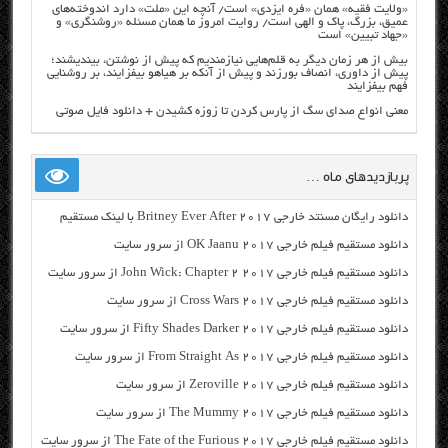
«ولایت فقیه» همان «فره ایزدی» است/ آنچه این «ملت» دارد اندوخته‌های
عمیق، بزرگ، پاک و الهی است/ روایت امروز ما همان مسئله «روشنگری» و
«جهاد تبیین» است
بیش از هر زمان دیگر به قلم‌هایی نیازمندیم که پیش از نوشتن، بیندیشند؛
پیش از داوری، انصاف بورزند و پیش از آنکه بر هیاهو بیفزایند، بر روشنایی
فهم بیفزایند
معنی انواع صدای سگ از پارس کردن تا زوزه کشیدن + دانلود فایل صوتی
پربازدیدهای ماه …
دانلود رایگان مسنتد خارجی Britney Ever After 2017 با لینک مستقیم
دانلود مستقیم فیلم خارجی OK Jaanu 2017 از سرور سایت
دانلود مستقیم فیلم خارجی John Wick: Chapter 2 2017 از سرور سایت
دانلود مستقیم فیلم خارجی Cross Wars 2017 از سرور سایت
دانلود مستقیم فیلم خارجی Fifty Shades Darker 2017 از سرور سایت
دانلود مستقیم فیلم خارجی From Straight As 2017 از سرور سایت
دانلود مستقیم فیلم خارجی Zeroville 2017 از سرور سایت
دانلود مستقیم فیلم خارجی The Mummy 2017 از سرور سایت
دانلود مستقیم فیلم خارجی The Fate of the Furious 2017 از سرور سایت