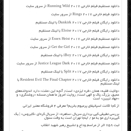
دانلود مستقیم فیلم خارجی Running Wild 2017 از سرور سایت
دانلود فیلم خارجی Rings 2017 از سرور سایت
دانلود رایگان فیلم خارجی Dunkirk 2017 با لینک مستقیم
دانلود رایگان فیلم خارجی Eloise 2017 با لینک مستقیم
دانلود مستقیم فیلم خارجی Essex Heist 2017 از سرور سایت
دانلود مستقیم فیلم خارجی Get the Girl 2017 از سرور سایت
دانلود رایگان فیلم خارجی iBoy 2017 با لینک مستقیم
دانلود مستقیم فیلم خارجی Justice League Dark 2017 از سرور سایت
دانلود رایگان فیلم خارجی Split 2017 با لینک مستقیم
دانلود رایگان فیلم خارجی Resident Evil The Final Chapter 2017 با
لینک مستقیم
«ولایت فقیه» همان «فره ایزدی» است/ آنچه این «ملت» دارد اندوخته‌های
عمیق، بزرگ، پاک و الهی است/ روایت امروز ما همان مسئله «روشنگری» و
«جهاد تبیین» است
از کجا اکانت اسپاتیفای پرمیوم بخریم؟ معرفی ۴ فروشگاه معتبر ایرانی
بررسی تطبیقی کپی برداری سریال «ساهره» از سریال کره‌ای «کایروس» | یک
کپی‌برداری مو به مو / اینجا تهران است به وقت سئول
ثبت ۷۵۹ اثر از مراسم وداع و تشییع رهبر شهید انقلاب