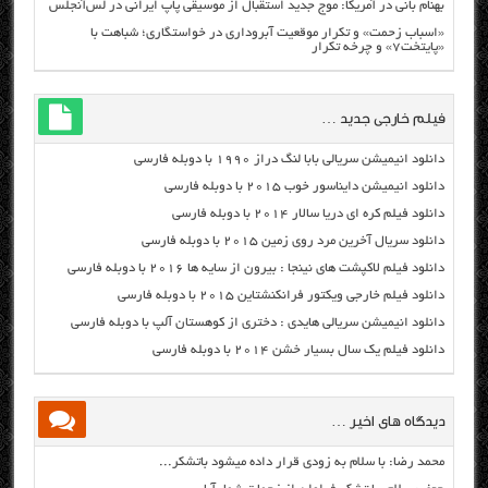
بهنام بانی در آمریکا: موج جدید استقبال از موسیقی پاپ ایرانی در لس‌آنجلس
«اسباب زحمت» و تکرار موقعیت آبروداری در خواستگاری؛ شباهت با
«پایتخت۷» و چرخه تکرار
فیلم خارجی جدید …
دانلود انیمیشن سریالی بابا لنگ دراز ۱۹۹۰ با دوبله فارسی
دانلود انیمیشن دایناسور خوب ۲۰۱۵ با دوبله فارسی
دانلود فیلم کره ای دریا سالار ۲۰۱۴ با دوبله فارسی
دانلود سریال آخرین مرد روی زمین ۲۰۱۵ با دوبله فارسی
دانلود فیلم لاکپشت های نینجا : بیرون از سایه ها ۲۰۱۶ با دوبله فارسی
دانلود فیلم خارجی ویکتور فرانکنشتاین ۲۰۱۵ با دوبله فارسی
دانلود انیمیشن سریالی هایدی : دختری از کوهستان آلپ با دوبله فارسی
دانلود فیلم یک سال بسیار خشن ۲۰۱۴ با دوبله فارسی
دیدگاه های اخیر …
محمد رضا: با سلام به زودی قرار داده میشود باتشکر...