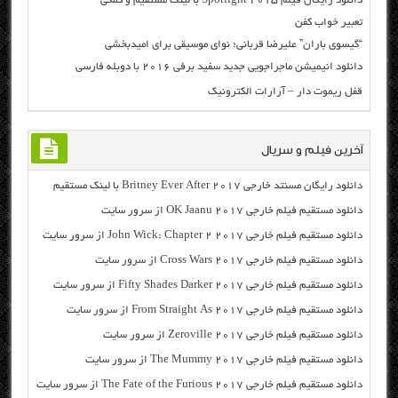
دانلود رایگان فیلم Spotlight 2015 با لینک مستقیم و کمکی
تعبیر خواب کفن
“گیسوی باران” علیرضا قربانی؛ نوای موسیقی برای امیدبخشی
دانلود انیمیشن ماجراجویی جدید سفید برفی ۲۰۱۶ با دوبله فارسی
قفل ریموت دار – آرارات الکترونیک
آخرین فیلم و سریال
دانلود رایگان مسنتد خارجی Britney Ever After 2017 با لینک مستقیم
دانلود مستقیم فیلم خارجی OK Jaanu 2017 از سرور سایت
دانلود مستقیم فیلم خارجی John Wick: Chapter 2 2017 از سرور سایت
دانلود مستقیم فیلم خارجی Cross Wars 2017 از سرور سایت
دانلود مستقیم فیلم خارجی Fifty Shades Darker 2017 از سرور سایت
دانلود مستقیم فیلم خارجی From Straight As 2017 از سرور سایت
دانلود مستقیم فیلم خارجی Zeroville 2017 از سرور سایت
دانلود مستقیم فیلم خارجی The Mummy 2017 از سرور سایت
دانلود مستقیم فیلم خارجی The Fate of the Furious 2017 از سرور سایت