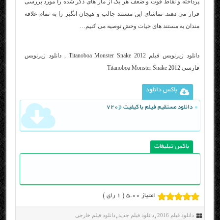
پرداخته و نقاط قوت و ضعف هر یک از مار های ذکر شده را مورد بررسی
قرار می دهند. تماشای این مستند جالب و هیجان انگیز را به تمام علاقه
مندان به مستند های حیات وحش توصیه می کنیم…
دانلود زیرنویس فیلم Titanoboa Monster Snake 2012 , دانلود زیرنویس
فارسی Titanoboa Monster Snake 2012
باکس دانلود
دانلود مستقیم فیلم با کیفیت 720p
باکس تبلیغات
امتیاز 5.00 (
1
رای )
دانلود فیلم 2016
دانلود فیلم جدید
دانلود فیلم خارجی
,
,