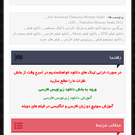
free download Titanoboa Monster Snake
برچسب ها :
,
x265
Titanoboa Monster Snake 2012
,
,
بزرگترین مرجع دانلود فیلم و سریال خارجی با لینک مستقیم
دانلود فیلم
,
,
دانلود فیلم 2016
دانلود فیلم bluray
دانلود فیلم خارجی
دانلود فیلم صحنه دار
,
,
,
دانلود مستقیم فیلم
زیرنویس فیلم خارجی
فیلم های جدید
,
,
,
راهنما
در صورت خرابی لینک های دانلود خواهشمندیم در اسرع وقت از بخش
نظرات ما را مطلع سازید
ورود به بخش
دانلود زیرنویس فارسی
آموزش دانلود زیرنویس فارسی
آموزش سوئیچ دو زبان فارسی و انگلیسی در فیلم های دوبله
مطالب مرتبط