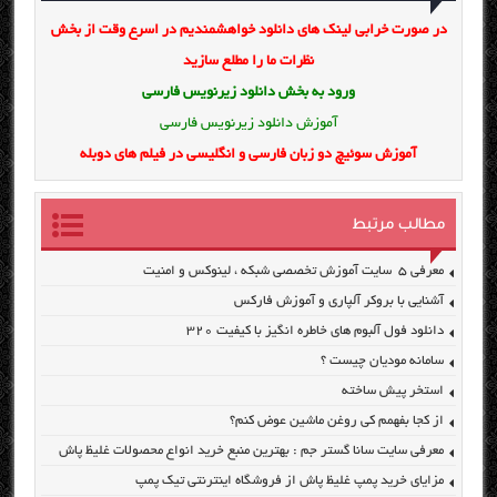
در صورت خرابی لینک های دانلود خواهشمندیم در اسرع وقت از بخش
نظرات ما را مطلع سازید
ورود به بخش
دانلود زیرنویس فارسی
آموزش دانلود زیرنویس فارسی
آموزش سوئیچ دو زبان فارسی و انگلیسی در فیلم های دوبله
مطالب مرتبط
معرفی ۵ سایت آموزش تخصصی شبکه ، لینوکس و امنیت
آشنایی با بروکر آلپاری و آموزش فارکس
دانلود فول آلبوم های خاطره انگیز با کیفیت ۳۲۰
سامانه مودیان چیست ؟
استخر پیش ساخته
از کجا بفهمم کی روغن ماشین عوض کنم؟
معرفی سایت سانا گستر جم : بهترین منبع خرید انواع محصولات غلیظ پاش
مزایای خرید پمپ غلیظ پاش از فروشگاه اینترنتی تیک پمپ