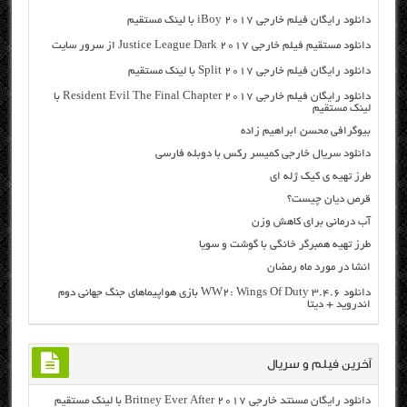
دانلود رایگان فیلم خارجی iBoy 2017 با لینک مستقیم
دانلود مستقیم فیلم خارجی Justice League Dark 2017 از سرور سایت
دانلود رایگان فیلم خارجی Split 2017 با لینک مستقیم
دانلود رایگان فیلم خارجی Resident Evil The Final Chapter 2017 با
لینک مستقیم
بیوگرافی محسن ابراهیم زاده
دانلود سریال خارجی کمیسر رکس با دوبله فارسی
طرز تهیه ی کیک ژله ای
قرص دیان چیست؟
آب درمانی برای کاهش وزن
طرز تهیه همبرگر خانگی با گوشت و سویا
انشا در مورد ماه رمضان
دانلود WW2: Wings Of Duty 3.4.6 بازی هواپیماهای جنگ جهانی دوم
اندروید + دیتا
آخرین فیلم و سریال
دانلود رایگان مسنتد خارجی Britney Ever After 2017 با لینک مستقیم