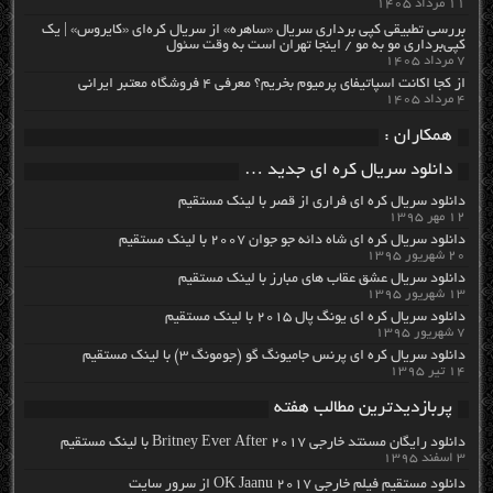
۱۱ مرداد ۱۴۰۵
بررسی تطبیقی کپی برداری سریال «ساهره» از سریال کره‌ای «کایروس» | یک
کپی‌برداری مو به مو / اینجا تهران است به وقت سئول
۷ مرداد ۱۴۰۵
از کجا اکانت اسپاتیفای پرمیوم بخریم؟ معرفی ۴ فروشگاه معتبر ایرانی
۴ مرداد ۱۴۰۵
همکاران :
دانلود سریال کره ای جدید …
دانلود سریال کره ای فراری از قصر با لینک مستقیم
۱۲ مهر ۱۳۹۵
دانلود سریال کره ای شاه دائه جو جوان ۲۰۰۷ با لینک مستقیم
۲۰ شهریور ۱۳۹۵
دانلود سریال عشق عقاب های مبارز با لینک مستقیم
۱۳ شهریور ۱۳۹۵
دانلود سریال کره ای یونگ پال ۲۰۱۵ با لینک مستقیم
۷ شهریور ۱۳۹۵
دانلود سریال کره ای پرنس جامیونگ گو (جومونگ ۳) با لینک مستقیم
۱۴ تیر ۱۳۹۵
پربازدیدترین مطالب هفته
دانلود رایگان مسنتد خارجی Britney Ever After 2017 با لینک مستقیم
۳ اسفند ۱۳۹۵
دانلود مستقیم فیلم خارجی OK Jaanu 2017 از سرور سایت