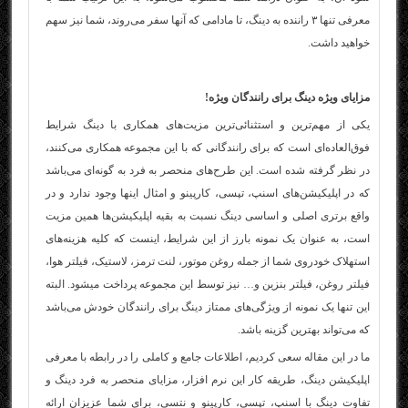
معرفی تنها ۳ راننده به دینگ، تا مادامی که آنها سفر می‌روند، شما نیز سهم
خواهید داشت.
مزایای ویژه دینگ برای رانندگان ویژه!
یکی از مهم‌ترین و استثنائی‌ترین مزیت‌های همکاری با دینگ شرایط
فوق‌العاده‌ای است که برای رانندگانی که با این مجموعه همکاری می‌کنند،
در نظر گرفته شده است. این طرح‌های منحصر به فرد به گونه‌ای می‌باشد
که در اپلیکیشن‌های اسنپ، تپسی، کارپینو و امثال اینها وجود ندارد و در
واقع برتری اصلی و اساسی دینگ نسبت به بقیه اپلیکیشن‌ها همین مزیت
است، به عنوان یک نمونه بارز از این شرایط، اینست که کلیه هزینه‌های
استهلاک خودروی شما از جمله روغن موتور، لنت ترمز، لاستیک، فیلتر هوا،
فیلتر روغن، فیلتر بنزین و… نیز توسط این مجموعه پرداخت میشود. البته
این تنها یک نمونه از ویژگی‌های ممتاز دینگ برای رانندگان خودش می‌باشد
که می‌تواند بهترین گزینه باشد.
ما در این مقاله سعی کردیم، اطلاعات جامع و کاملی را در رابطه با معرفی
اپلیکیشن دینگ، طریقه کار این نرم افزار، مزایای منحصر به فرد دینگ و
تفاوت دینگ با اسنپ، تپسی، کارپینو و نتسی، برای شما عزیزان ارائه