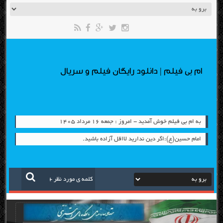
ام بی فیلم | دانلود رایگان فیلم و سریال
به ام بی فیلم خوش آمدید - امروز : جمعه ۱۶ مرداد ۱۴۰۵
امام حسين(ع):اگر دين نداريد لااقل آزاده باشيد.