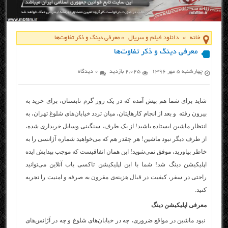
خانه
»
دانلود فیلم و سریال
»
معرفی دینگ و ذکر تفاوت‌ها
معرفی دینگ و ذکر تفاوت‌ها
چهارشنبه ۵ مهر ۱۳۹۶
2,025 بازدید
0 دیدگاه
شاید برای شما هم پیش آمده که در یک روز گرم تابستان، برای خرید به
بیرون رفته و بعد از انجام کارهایتان، میان تردد خیابان‌های شلوغ تهران، به
انتظار ماشین ایستاده‌ باشید! از یک طرف، سنگینی وسایل خریداری شده،
از طرف دیگر نبود ماشین! هر چقدر هم که می‌خواهید شماره آژانسی را به
خاطر بیاورید، موفق نمی‌شوید! این همان اتفاقیست که موجب پیدایش ایده
اپلیکیشن دینگ شد! شما با این اپلیکیشن تاکسی یاب آنلاین می‌توانید
راحتی در سفر، کیفیت در قبال هزینه‌ی مقرون به صرفه و امنیت را تجربه
کنید.
معرفی اپلیکیشن دینگ
نبود ماشین در مواقع ضروری، چه در خیابان‌های شلوغ و چه در آژانس‌های