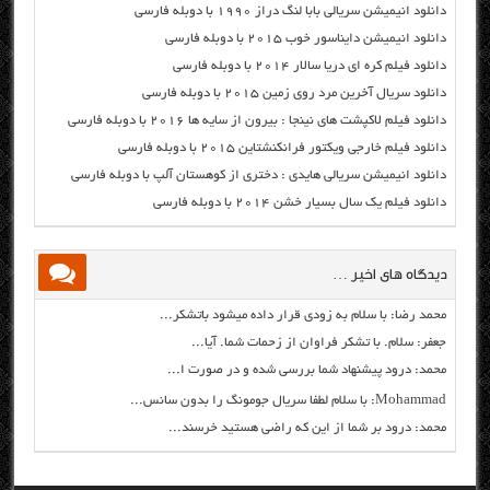
دانلود انیمیشن سریالی بابا لنگ دراز ۱۹۹۰ با دوبله فارسی
دانلود انیمیشن دایناسور خوب ۲۰۱۵ با دوبله فارسی
دانلود فیلم کره ای دریا سالار ۲۰۱۴ با دوبله فارسی
دانلود سریال آخرین مرد روی زمین ۲۰۱۵ با دوبله فارسی
دانلود فیلم لاکپشت های نینجا : بیرون از سایه ها ۲۰۱۶ با دوبله فارسی
دانلود فیلم خارجی ویکتور فرانکنشتاین ۲۰۱۵ با دوبله فارسی
دانلود انیمیشن سریالی هایدی : دختری از کوهستان آلپ با دوبله فارسی
دانلود فیلم یک سال بسیار خشن ۲۰۱۴ با دوبله فارسی
دیدگاه های اخیر …
محمد رضا: با سلام به زودی قرار داده میشود باتشکر...
جعفر: سلام. با تشکر فراوان از زحمات شما. آیا...
محمد: درود پیشنهاد شما بررسی شده و در صورت ا...
Mohammad: با سلام لطفا سریال جومونگ را بدون سانس...
محمد: درود بر شما از این که راضی هستید خرسند...