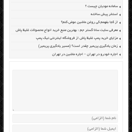
سامانه مودیان چیست ؟
استخر پیش ساخته
از کجا بفهمم کی روغن ماشین عوض کنم؟
معرفی سایت سانا گستر جم : بهترین منبع خرید انواع محصولات غلیظ پاش
مزایای خرید پمپ غلیظ پاش از فروشگاه اینترنتی تیک پمپ
زمان یادگیری پریمیر چقدر است؟ (مسیر یادگیری پریمیر)
اجاره خودرو در تهران – اجاره ماشین در تهران