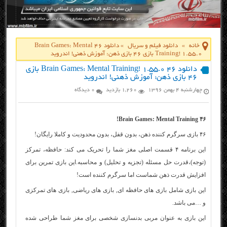
خانه
»
دانلود فیلم و سریال
»
دانلود ۴۶ Brain Games: Mental
Training! 1.55.0 بازی ۴۶ بازی ذهن: آموزش ذهنی! اندروید
دانلود ۴۶ Brain Games: Mental Training! 1.55.0 بازی
۴۶ بازی ذهن: آموزش ذهنی! اندروید
چهارشنبه ۴ بهمن ۱۳۹۶
1,260 بازدید
0 دیدگاه
۴۶ Brain Games: Mental Training!
۴۶ بازی سرگرم کننده ذهن، بدون قفل، بدون محدودیت و کاملا رایگان!
این برنامه ۴ قسمت اصلی مغز شما را تحریک می کند: حافظه، تمرکز
(توجه)،قدرت حل مسئله (تجزیه و تحلیل) و محاسبه.این بازی تمرین برای
افزایش قدرت ذهن شماست اما سرگرم کننده است!
این بازی شامل بازی های حافظه ای, بازی های ریاضی, بازی های تمرکزی
و …می باشد.
این بازی به عنوان مربی بدنسازی شخصی برای مغز شما طراحی شده