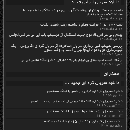
دانلود سریال ایرانی جدید …
«اسباب زحمت» و تکرار موقعیت آبروداری در خواستگاری؛ شباهت با
«پایتخت۷» و چرخه تکرار
۱۴ مرداد ۱۴۰۵
ثبت ۷۵۹ اثر از مراسم وداع و تشییع رهبر شهید انقلاب
۱۲ مرداد ۱۴۰۵
بهنام بانی در آمریکا: موج جدید استقبال از موسیقی پاپ ایرانی در لس‌آنجلس
۱۱ مرداد ۱۴۰۵
بررسی تطبیقی کپی برداری سریال «ساهره» از سریال کره‌ای «کایروس» | یک
کپی‌برداری مو به مو / اینجا تهران است به وقت سئول
۷ مرداد ۱۴۰۵
از کجا اکانت اسپاتیفای پرمیوم بخریم؟ معرفی ۴ فروشگاه معتبر ایرانی
۴ مرداد ۱۴۰۵
همکاران :
دانلود سریال کره ای جدید …
دانلود سریال کره ای فراری از قصر با لینک مستقیم
۱۲ مهر ۱۳۹۵
دانلود سریال کره ای شاه دائه جو جوان ۲۰۰۷ با لینک مستقیم
۲۰ شهریور ۱۳۹۵
دانلود سریال عشق عقاب های مبارز با لینک مستقیم
۱۳ شهریور ۱۳۹۵
دانلود سریال کره ای یونگ پال ۲۰۱۵ با لینک مستقیم
۷ شهریور ۱۳۹۵