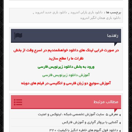
دانلود بازي پازلي اندرويد
دانلود بازي جديد اندرويد
برچسب ها :
,
,
دانلود بازي هيجان انگيز اندرويد
راهنما
در صورت خرابی لینک های دانلود خواهشمندیم در اسرع وقت از بخش
نظرات ما را مطلع سازید
ورود به بخش
دانلود زیرنویس فارسی
آموزش دانلود زیرنویس فارسی
آموزش سوئیچ دو زبان فارسی و انگلیسی در فیلم های دوبله
مطالب مرتبط
معرفی ۵ سایت آموزش تخصصی شبکه ، لینوکس و امنیت
آشنایی با بروکر آلپاری و آموزش فارکس
دانلود فول آلبوم های خاطره انگیز با کیفیت ۳۲۰