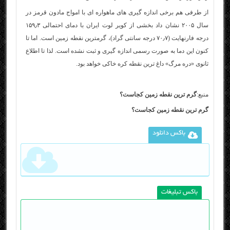
از طرفی هم برخی اندازه گیری های ماهواره ای با امواج مادون قرمز در
سال ۲۰۰۵ نشان داد بخشی از کویر لوت ایران با دمای احتمالی ۱۵۹٫۳
درجه فارنهایت (۷۰٫۷ درجه سانتی گراد)، گرمترین نقطه زمین است. اما تا
کنون این دما به صورت رسمی اندازه گیری و ثبت نشده است. لذا تا اطلاع
ثانوی «دره مرگ» داغ ترین نقطه کره خاکی خواهد بود.
منبع:
گرم ترین نقطه زمین کجاست؟
گرم ترین نقطه زمین کجاست؟
باکس دانلود
باکس تبلیغات