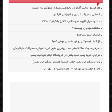
معرفی ۵ سایت آموزش تخصصی شبکه ، لینوکس و امنیت
آشنایی با بروکر آلپاری و آموزش فارکس
دانلود فول آلبوم های خاطره انگیز با کیفیت ۳۲۰
سامانه مودیان چیست ؟
استخر پیش ساخته
از کجا بفهمم کی روغن ماشین عوض کنم؟
معرفی سایت سانا گستر جم : بهترین منبع خرید انواع محصولات غلیظ پاش
مزایای خرید پمپ غلیظ پاش از فروشگاه اینترنتی تیک پمپ
زمان یادگیری پریمیر چقدر است؟ (مسیر یادگیری پریمیر)
اجاره خودرو در تهران – اجاره ماشین در تهران