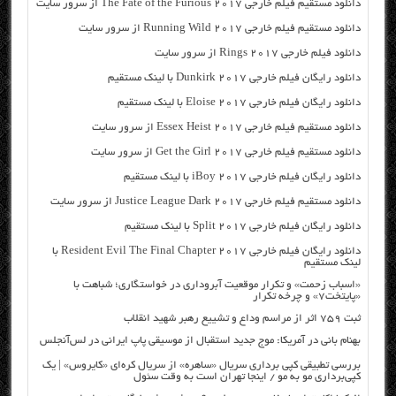
دانلود مستقیم فیلم خارجی The Fate of the Furious 2017 از سرور سایت
دانلود مستقیم فیلم خارجی Running Wild 2017 از سرور سایت
دانلود فیلم خارجی Rings 2017 از سرور سایت
دانلود رایگان فیلم خارجی Dunkirk 2017 با لینک مستقیم
دانلود رایگان فیلم خارجی Eloise 2017 با لینک مستقیم
دانلود مستقیم فیلم خارجی Essex Heist 2017 از سرور سایت
دانلود مستقیم فیلم خارجی Get the Girl 2017 از سرور سایت
دانلود رایگان فیلم خارجی iBoy 2017 با لینک مستقیم
دانلود مستقیم فیلم خارجی Justice League Dark 2017 از سرور سایت
دانلود رایگان فیلم خارجی Split 2017 با لینک مستقیم
دانلود رایگان فیلم خارجی Resident Evil The Final Chapter 2017 با
لینک مستقیم
«اسباب زحمت» و تکرار موقعیت آبروداری در خواستگاری؛ شباهت با
«پایتخت۷» و چرخه تکرار
ثبت ۷۵۹ اثر از مراسم وداع و تشییع رهبر شهید انقلاب
بهنام بانی در آمریکا: موج جدید استقبال از موسیقی پاپ ایرانی در لس‌آنجلس
بررسی تطبیقی کپی برداری سریال «ساهره» از سریال کره‌ای «کایروس» | یک
کپی‌برداری مو به مو / اینجا تهران است به وقت سئول