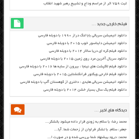
ثبت ۷۵۹ اثر از مراسم وداع و تشییع رهبر شهید انقلاب
فیلم خارجی جدید …
دانلود انیمیشن سریالی بابا لنگ دراز ۱۹۹۰ با دوبله فارسی
دانلود انیمیشن دایناسور خوب ۲۰۱۵ با دوبله فارسی
دانلود فیلم کره ای دریا سالار ۲۰۱۴ با دوبله فارسی
دانلود سریال آخرین مرد روی زمین ۲۰۱۵ با دوبله فارسی
دانلود فیلم لاکپشت های نینجا : بیرون از سایه ها ۲۰۱۶ با دوبله فارسی
دانلود فیلم خارجی ویکتور فرانکنشتاین ۲۰۱۵ با دوبله فارسی
دانلود انیمیشن سریالی هایدی : دختری از کوهستان آلپ با دوبله فارسی
دانلود فیلم یک سال بسیار خشن ۲۰۱۴ با دوبله فارسی
دیدگاه های اخیر …
محمد رضا: با سلام به زودی قرار داده میشود باتشکر...
جعفر: سلام. با تشکر فراوان از زحمات شما. آیا...
محمد: درود پیشنهاد شما بررسی شده و در صورت ا...