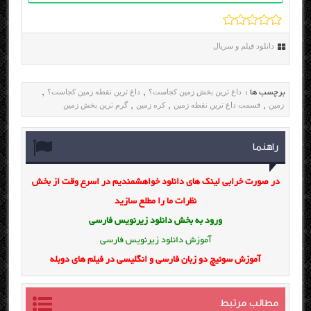
دانلود فیلم و سریال
داغ ترین بخش زمین کجاست؟
داغ ترین نقطه زمین کجاست؟
برچسب ها :
,
,
زمین
قسمت داغ ترین نقطه زمین
کره زمین
گرم ترین بخش زمین
,
,
,
راهنما
در صورت خرابی لینک های دانلود خواهشمندیم در اسرع وقت از بخش
نظرات ما را مطلع سازید
ورود به بخش
دانلود زیرنویس فارسی
آموزش دانلود زیرنویس فارسی
آموزش سوئیچ دو زبان فارسی و انگلیسی در فیلم های دوبله
مطالب مرتبط