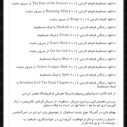
دانلود مستقیم فیلم خارجی The Fate of the Furious 2017 از سرور سایت
دانلود مستقیم فیلم خارجی Running Wild 2017 از سرور سایت
دانلود فیلم خارجی Rings 2017 از سرور سایت
دانلود رایگان فیلم خارجی Dunkirk 2017 با لینک مستقیم
دانلود رایگان فیلم خارجی Eloise 2017 با لینک مستقیم
دانلود مستقیم فیلم خارجی Essex Heist 2017 از سرور سایت
دانلود مستقیم فیلم خارجی Get the Girl 2017 از سرور سایت
دانلود رایگان فیلم خارجی iBoy 2017 با لینک مستقیم
دانلود مستقیم فیلم خارجی Justice League Dark 2017 از سرور سایت
دانلود رایگان فیلم خارجی Split 2017 با لینک مستقیم
دانلود رایگان فیلم خارجی Resident Evil The Final Chapter 2017 با
لینک مستقیم
از کجا اکانت اسپاتیفای پرمیوم بخریم؟ معرفی ۴ فروشگاه معتبر ایرانی
بررسی تطبیقی کپی برداری سریال «ساهره» از سریال کره‌ای «کایروس» | یک
کپی‌برداری مو به مو / اینجا تهران است به وقت سئول
بهنام بانی در آمریکا: موج جدید استقبال از موسیقی پاپ ایرانی در لس‌آنجلس
«اسباب زحمت» و تکرار موقعیت آبروداری در خواستگاری؛ شباهت با
«پایتخت۷» و چرخه تکرار