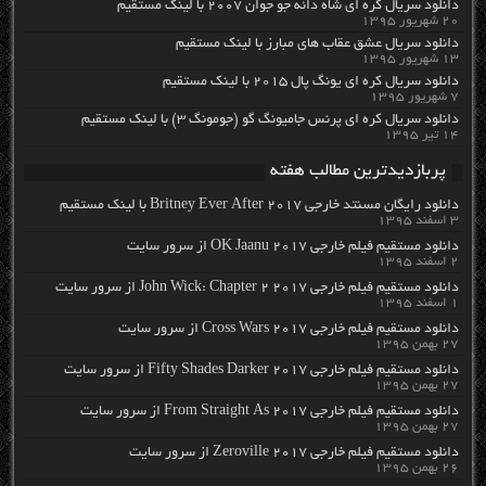
دانلود سریال کره ای شاه دائه جو جوان ۲۰۰۷ با لینک مستقیم
۲۰ شهریور ۱۳۹۵
دانلود سریال عشق عقاب های مبارز با لینک مستقیم
۱۳ شهریور ۱۳۹۵
دانلود سریال کره ای یونگ پال ۲۰۱۵ با لینک مستقیم
۷ شهریور ۱۳۹۵
دانلود سریال کره ای پرنس جامیونگ گو (جومونگ ۳) با لینک مستقیم
۱۴ تیر ۱۳۹۵
پربازدیدترین مطالب هفته
دانلود رایگان مسنتد خارجی Britney Ever After 2017 با لینک مستقیم
۳ اسفند ۱۳۹۵
دانلود مستقیم فیلم خارجی OK Jaanu 2017 از سرور سایت
۲ اسفند ۱۳۹۵
دانلود مستقیم فیلم خارجی John Wick: Chapter 2 2017 از سرور سایت
۱ اسفند ۱۳۹۵
دانلود مستقیم فیلم خارجی Cross Wars 2017 از سرور سایت
۲۷ بهمن ۱۳۹۵
دانلود مستقیم فیلم خارجی Fifty Shades Darker 2017 از سرور سایت
۲۷ بهمن ۱۳۹۵
دانلود مستقیم فیلم خارجی From Straight As 2017 از سرور سایت
۲۷ بهمن ۱۳۹۵
دانلود مستقیم فیلم خارجی Zeroville 2017 از سرور سایت
۲۶ بهمن ۱۳۹۵