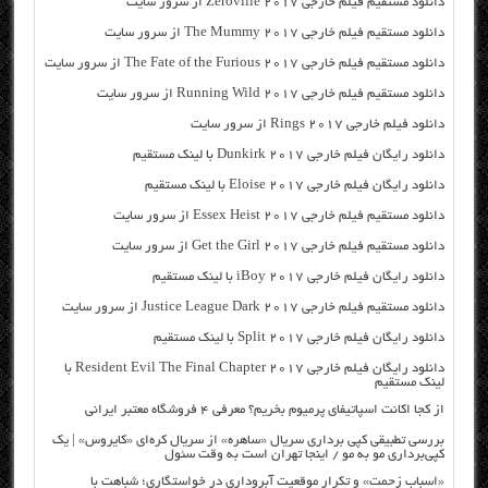
دانلود مستقیم فیلم خارجی Zeroville 2017 از سرور سایت
دانلود مستقیم فیلم خارجی The Mummy 2017 از سرور سایت
دانلود مستقیم فیلم خارجی The Fate of the Furious 2017 از سرور سایت
دانلود مستقیم فیلم خارجی Running Wild 2017 از سرور سایت
دانلود فیلم خارجی Rings 2017 از سرور سایت
دانلود رایگان فیلم خارجی Dunkirk 2017 با لینک مستقیم
دانلود رایگان فیلم خارجی Eloise 2017 با لینک مستقیم
دانلود مستقیم فیلم خارجی Essex Heist 2017 از سرور سایت
دانلود مستقیم فیلم خارجی Get the Girl 2017 از سرور سایت
دانلود رایگان فیلم خارجی iBoy 2017 با لینک مستقیم
دانلود مستقیم فیلم خارجی Justice League Dark 2017 از سرور سایت
دانلود رایگان فیلم خارجی Split 2017 با لینک مستقیم
دانلود رایگان فیلم خارجی Resident Evil The Final Chapter 2017 با
لینک مستقیم
از کجا اکانت اسپاتیفای پرمیوم بخریم؟ معرفی ۴ فروشگاه معتبر ایرانی
بررسی تطبیقی کپی برداری سریال «ساهره» از سریال کره‌ای «کایروس» | یک
کپی‌برداری مو به مو / اینجا تهران است به وقت سئول
«اسباب زحمت» و تکرار موقعیت آبروداری در خواستگاری؛ شباهت با