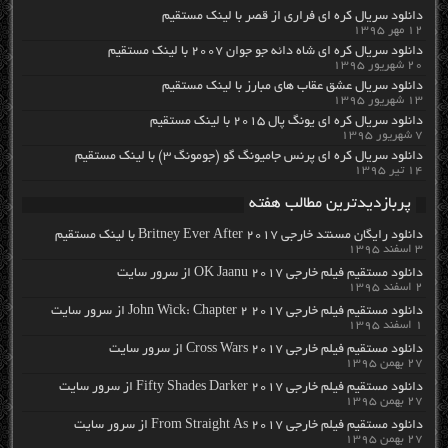
دانلود سریال کره ای فراری از قصر با لینک مستقیم
۱۲ مهر ۱۳۹۵
دانلود سریال کره ای شاه دائه جو جوان ۲۰۰۷ با لینک مستقیم
۲۰ شهریور ۱۳۹۵
دانلود سریال عشق عقاب های مبارز با لینک مستقیم
۱۳ شهریور ۱۳۹۵
دانلود سریال کره ای یونگ پال ۲۰۱۵ با لینک مستقیم
۷ شهریور ۱۳۹۵
دانلود سریال کره ای پرنس جامیونگ گو (جومونگ ۳) با لینک مستقیم
۱۴ تیر ۱۳۹۵
پربازدیدترین مطالب هفته
دانلود رایگان مسنتد خارجی Britney Ever After 2017 با لینک مستقیم
۳ اسفند ۱۳۹۵
دانلود مستقیم فیلم خارجی OK Jaanu 2017 از سرور سایت
۲ اسفند ۱۳۹۵
دانلود مستقیم فیلم خارجی John Wick: Chapter 2 2017 از سرور سایت
۱ اسفند ۱۳۹۵
دانلود مستقیم فیلم خارجی Cross Wars 2017 از سرور سایت
۲۷ بهمن ۱۳۹۵
دانلود مستقیم فیلم خارجی Fifty Shades Darker 2017 از سرور سایت
۲۷ بهمن ۱۳۹۵
دانلود مستقیم فیلم خارجی From Straight As 2017 از سرور سایت
۲۷ بهمن ۱۳۹۵