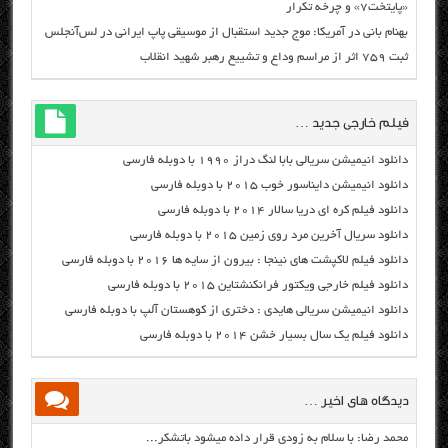
«پایتخت۷» و چرخه تکرار
بهنام بانی در آمریکا: موج جدید استقبال از موسیقی پاپ ایرانی در لس‌آنجلس
ثبت ۷۵۹ اثر از مراسم وداع و تشییع رهبر شهید انقلاب
فیلم خارجی جدید …
دانلود انیمیشن سریالی بابا لنگ دراز ۱۹۹۰ با دوبله فارسی
دانلود انیمیشن دایناسور خوب ۲۰۱۵ با دوبله فارسی
دانلود فیلم کره ای دریا سالار ۲۰۱۴ با دوبله فارسی
دانلود سریال آخرین مرد روی زمین ۲۰۱۵ با دوبله فارسی
دانلود فیلم لاکپشت های نینجا : بیرون از سایه ها ۲۰۱۶ با دوبله فارسی
دانلود فیلم خارجی ویکتور فرانکنشتاین ۲۰۱۵ با دوبله فارسی
دانلود انیمیشن سریالی هایدی : دختری از کوهستان آلپ با دوبله فارسی
دانلود فیلم یک سال بسیار خشن ۲۰۱۴ با دوبله فارسی
دیدگاه های اخیر …
محمد رضا: با سلام به زودی قرار داده میشود باتشکر...