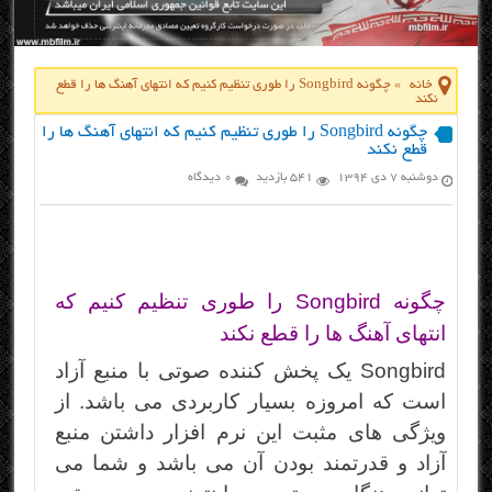
خانه
»
چگونه Songbird را طوری تنظیم کنیم که انتهای آهنگ ها را قطع
نکند
چگونه Songbird را طوری تنظیم کنیم که انتهای آهنگ ها را
قطع نکند
دوشنبه ۷ دی ۱۳۹۴
541 بازدید
0 دیدگاه
چگونه Songbird را طوری تنظیم کنیم که
انتهای آهنگ ها را قطع نکند
Songbird یک پخش کننده صوتی با منبع آزاد
است که امروزه بسیار کاربردی می باشد. از
ویژگی های مثبت این نرم افزار داشتن منبع
آزاد و قدرتمند بودن آن می باشد و شما می