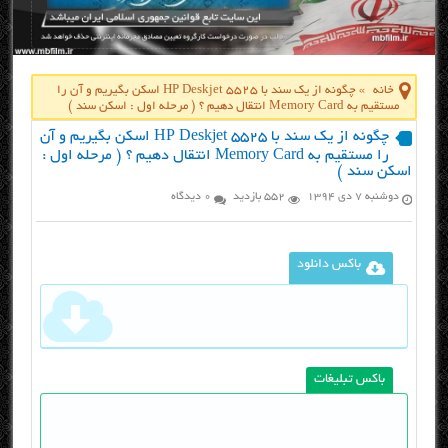
خانه
»
چگونه از یک سند با HP Deskjet 5525 اسکن بگیریم و آن را
مستقیم به Memory Card انتقال دهیم ؟ ( مرحله اول : اسکن سند )
چگونه از یک سند با HP Deskjet 5525 اسکن بگیریم و آن
را مستقیم به Memory Card انتقال دهیم ؟ ( مرحله اول :
اسکن سند )
دوشنبه ۷ دی ۱۳۹۴
552 بازدید
0 دیدگاه
باکس دانلود
باکس تبلیغات