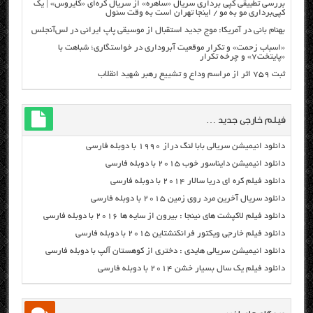
بررسی تطبیقی کپی برداری سریال «ساهره» از سریال کره‌ای «کایروس» | یک
کپی‌برداری مو به مو / اینجا تهران است به وقت سئول
بهنام بانی در آمریکا: موج جدید استقبال از موسیقی پاپ ایرانی در لس‌آنجلس
«اسباب زحمت» و تکرار موقعیت آبروداری در خواستگاری؛ شباهت با
«پایتخت۷» و چرخه تکرار
ثبت ۷۵۹ اثر از مراسم وداع و تشییع رهبر شهید انقلاب
فیلم خارجی جدید …
دانلود انیمیشن سریالی بابا لنگ دراز ۱۹۹۰ با دوبله فارسی
دانلود انیمیشن دایناسور خوب ۲۰۱۵ با دوبله فارسی
دانلود فیلم کره ای دریا سالار ۲۰۱۴ با دوبله فارسی
دانلود سریال آخرین مرد روی زمین ۲۰۱۵ با دوبله فارسی
دانلود فیلم لاکپشت های نینجا : بیرون از سایه ها ۲۰۱۶ با دوبله فارسی
دانلود فیلم خارجی ویکتور فرانکنشتاین ۲۰۱۵ با دوبله فارسی
دانلود انیمیشن سریالی هایدی : دختری از کوهستان آلپ با دوبله فارسی
دانلود فیلم یک سال بسیار خشن ۲۰۱۴ با دوبله فارسی