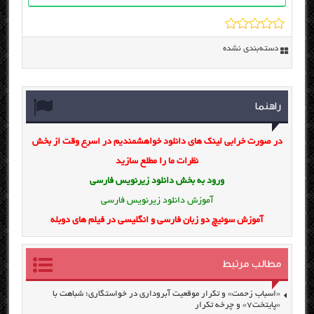
دسته‌بندی نشده
راهنما
در صورت خرابی لینک های دانلود خواهشمندیم در اسرع وقت از بخش
نظرات ما را مطلع سازید
ورود به بخش
دانلود زیرنویس فارسی
آموزش دانلود زیرنویس فارسی
آموزش سوئیچ دو زبان فارسی و انگلیسی در فیلم های دوبله
مطالب مرتبط
«اسباب زحمت» و تکرار موقعیت آبروداری در خواستگاری؛ شباهت با
«پایتخت۷» و چرخه تکرار