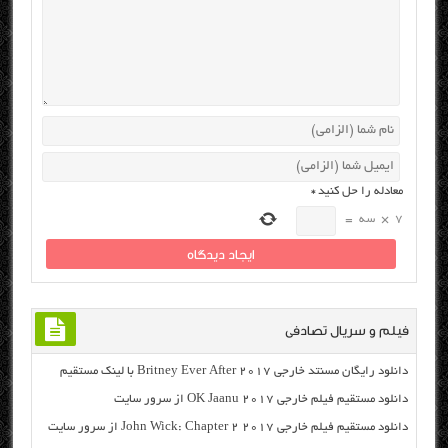
معادله را حل کنید
*
7
×
سه
=
فیلم و سریال تصادفی
دانلود رایگان مسنتد خارجی Britney Ever After 2017 با لینک مستقیم
دانلود مستقیم فیلم خارجی OK Jaanu 2017 از سرور سایت
دانلود مستقیم فیلم خارجی John Wick: Chapter 2 2017 از سرور سایت