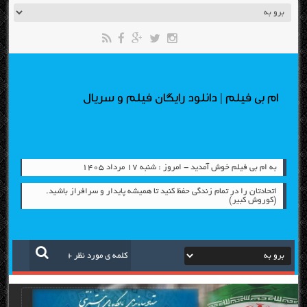
ام بی فیلم | دانلود رایگان فیلم و سریال
به ام بی فیلم خوش آمدید - امروز : شنبه ۱۷ مرداد ۱۴۰۵
اتحادتان را در تمام زندگی حفظ کنید تا همیشه پایدار و سرافراز باشید.
(کوروش کبیر)